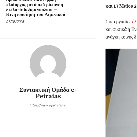
πλοίαρχος μετά από ρύπανση
και 17 Μαΐου 2
δίπλα σε δεξαμενόπλοιο –
Κινητοποίηση του Λιμενικού
Στις εργασίες
έλ
07/08/2026
και φυσικά η Έν
ανάγκη κοινής δ
Συντακτική Ομάδα e-
Peiraias
https://www.e-peiraias.gr