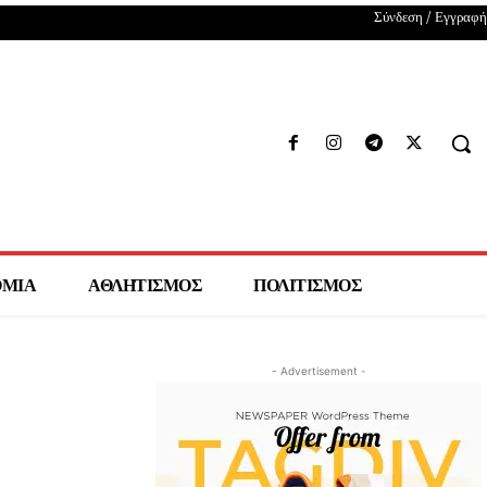
Σύνδεση / Εγγραφή
ΟΜΙΑ
ΑΘΛΗΤΙΣΜΟΣ
ΠΟΛΙΤΙΣΜΟΣ
- Advertisement -