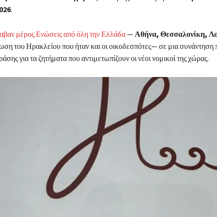
026
.
αβαν μέρος Ενώσεις από όλη την Ελλάδα
—
Αθήνα, Θεσσαλονίκη, Λα
ωση του Ηρακλείου που ήταν και οι οικοδεσπότες— σε μια συνάντηση π
ράσης για τα ζητήματα που αντιμετωπίζουν οι νέοι νομικοί της χώρας.