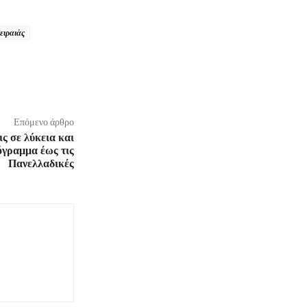
ειραιάς
Επόμενο άρθρο
ις σε λύκεια και
όγραμμα έως τις
Πανελλαδικές