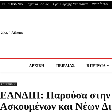
ΕΠΙΚΟΙΝΩΝΙΑ
Σχετικά με εμάς
Όροι Παροχής Υπηρεσιών
Write for Us
29.4
C
Athens
ΑΡΧΙΚΗ
ΠΕΙΡΑΙΑΣ
Β ΠΕΙΡΑΙΑ
ΕΠΙΣΤΗΜΗ
ΕΑΝΔΙΠ: Παρούσα στην 
Ασκουμένων και Νέων Δ