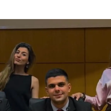
μερίδιο