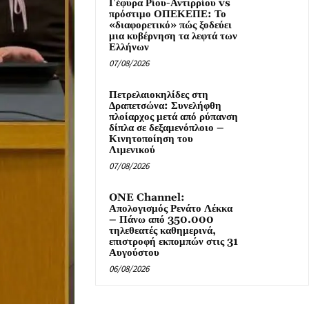
Γέφυρα Ρίου-Αντιρρίου vs
πρόστιμο ΟΠΕΚΕΠΕ: Το
«διαφορετικό» πώς ξοδεύει
μια κυβέρνηση τα λεφτά των
Ελλήνων
07/08/2026
Πετρελαιοκηλίδες στη
Δραπετσώνα: Συνελήφθη
πλοίαρχος μετά από ρύπανση
δίπλα σε δεξαμενόπλοιο –
Κινητοποίηση του
Λιμενικού
07/08/2026
ONE Channel:
Απολογισμός Ρενάτο Λέκκα
– Πάνω από 350.000
τηλεθεατές καθημερινά,
επιστροφή εκπομπών στις 31
Αυγούστου
06/08/2026