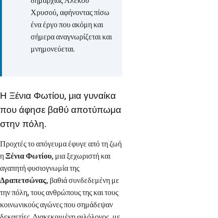
δημαρχίας Αλέκου
Χρυσού, αφήνοντας πίσω
ένα έργο που ακόμη και
σήμερα αναγνωρίζεται και
μνημονεύεται.
Η Ξένια Φωτίου, μια γυναίκα
που άφησε βαθύ αποτύπωμα
στην πόλη.
Προχτές το απόγευμα έφυγε από τη ζωή
η
Ξένια Φωτίου
, μια ξεχωριστή και
αγαπητή φυσιογνωμία της
Δραπετσώνας
, βαθιά συνδεδεμένη με
την πόλη, τους ανθρώπους της και τους
κοινωνικούς αγώνες που σημάδεψαν
δεκαετίες. Διακεκριμένη φιλόλογος, με