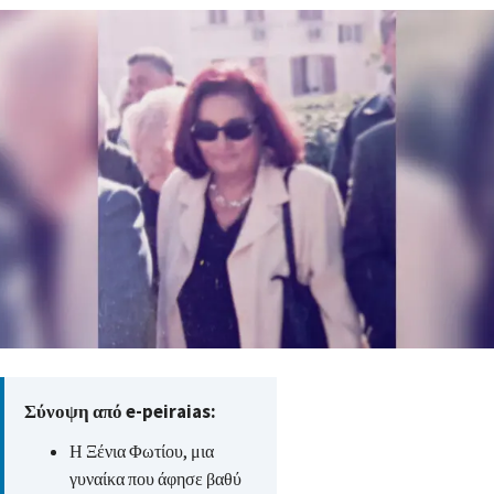
Σύνοψη από e-peiraias:
Η Ξένια Φωτίου, μια
γυναίκα που άφησε βαθύ