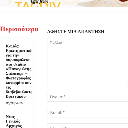
Περισσότερα
ΑΦΗΣΤΕ ΜΙΑ ΑΠΑΝΤΗΣΗ
Καμάς:
Ερωτηματικά
για την
πυρασφάλεια
στο στάδιο
«Παναγιώτης
Σαλπέας» –
Φωτογραφίες
καταρρίπτουν
τις
Σχόλιο:
διαβεβαιώσεις
Βρεττάκου
06/08/2026
Νέος
Γενικός
Αρχηγός