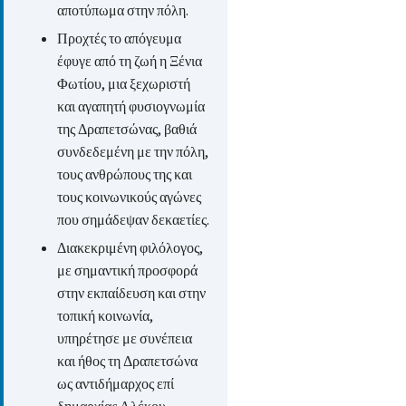
αποτύπωμα στην πόλη.
Προχτές το απόγευμα
έφυγε από τη ζωή η Ξένια
Φωτίου, μια ξεχωριστή
και αγαπητή φυσιογνωμία
της Δραπετσώνας, βαθιά
συνδεδεμένη με την πόλη,
τους ανθρώπους της και
τους κοινωνικούς αγώνες
που σημάδεψαν δεκαετίες.
Διακεκριμένη φιλόλογος,
με σημαντική προσφορά
στην εκπαίδευση και στην
τοπική κοινωνία,
υπηρέτησε με συνέπεια
και ήθος τη Δραπετσώνα
ως αντιδήμαρχος επί