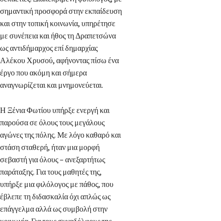
σημαντική προσφορά στην εκπαίδευση
και στην τοπική κοινωνία, υπηρέτησε
με συνέπεια και ήθος τη Δραπετσώνα
ως αντιδήμαρχος επί δημαρχίας
Αλέκου Χρυσού, αφήνοντας πίσω ένα
έργο που ακόμη και σήμερα
αναγνωρίζεται και μνημονεύεται.
Η Ξένια Φωτίου υπήρξε ενεργή και
παρούσα σε όλους τους μεγάλους
αγώνες της πόλης. Με λόγο καθαρό και
στάση σταθερή, ήταν μια μορφή
σεβαστή για όλους – ανεξαρτήτως
παράταξης. Για τους μαθητές της,
υπήρξε μια φιλόλογος με πάθος, που
έβλεπε τη διδασκαλία όχι απλώς ως
επάγγελμα αλλά ως συμβολή στην