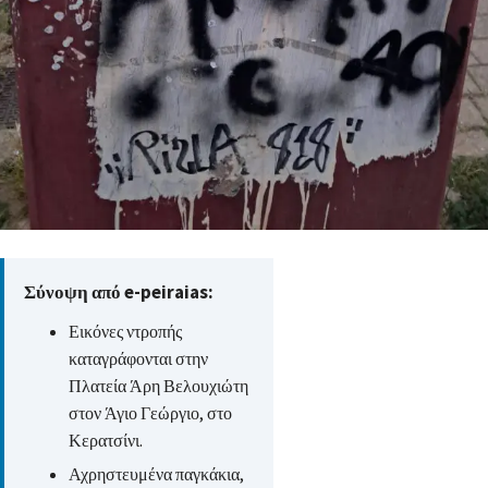
Σύνοψη από e-peiraias:
Εικόνες ντροπής
καταγράφονται στην
Πλατεία Άρη Βελουχιώτη
στον Άγιο Γεώργιο, στο
Κερατσίνι.
Αχρηστευμένα παγκάκια,