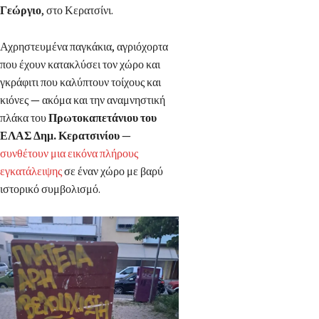
Γεώργιο
, στο Κερατσίνι.
Αχρηστευμένα παγκάκια, αγριόχορτα
που έχουν κατακλύσει τον χώρο και
γκράφιτι που καλύπτουν τοίχους και
κιόνες — ακόμα και την αναμνηστική
πλάκα του
Πρωτοκαπετάνιου του
ΕΛΑΣ Δημ. Κερατσινίου
—
συνθέτουν μια εικόνα πλήρους
εγκατάλειψης
σε έναν χώρο με βαρύ
ιστορικό συμβολισμό.