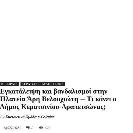
Β ΠΕΙΡΑΙΑ
ΚΕΡΑΤΣΙΝΙ - ΔΡΑΠΕΤΣΩΝΑ
Εγκατάλειψη και βανδαλισμοί στην
Πλατεία Άρη Βελουχιώτη – Τι κάνει ο
Δήμος Κερατσινίου-Δραπετσώνας;
By
Συντακτική Ομάδα e-Peiraias
14/05/2026
0
622