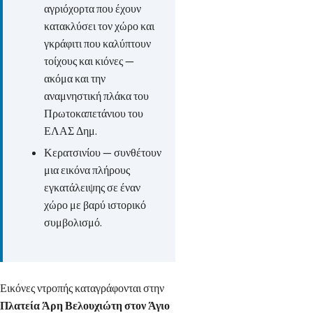
αγριόχορτα που έχουν
κατακλύσει τον χώρο και
γκράφιτι που καλύπτουν
τοίχους και κιόνες —
ακόμα και την
αναμνηστική πλάκα του
Πρωτοκαπετάνιου του
ΕΛΑΣ Δημ.
Κερατσινίου — συνθέτουν
μια εικόνα πλήρους
εγκατάλειψης σε έναν
χώρο με βαρύ ιστορικό
συμβολισμό.
Εικόνες ντροπής καταγράφονται στην
Πλατεία Άρη Βελουχιώτη στον Άγιο