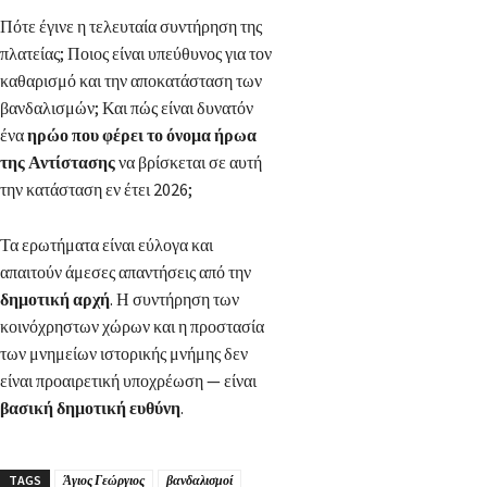
Πότε έγινε η τελευταία συντήρηση της
πλατείας; Ποιος είναι υπεύθυνος για τον
καθαρισμό και την αποκατάσταση των
βανδαλισμών; Και πώς είναι δυνατόν
ένα
ηρώο που φέρει το όνομα ήρωα
της Αντίστασης
να βρίσκεται σε αυτή
την κατάσταση εν έτει 2026;
Τα ερωτήματα είναι εύλογα και
απαιτούν άμεσες απαντήσεις από την
δημοτική αρχή
. Η συντήρηση των
κοινόχρηστων χώρων και η προστασία
των μνημείων ιστορικής μνήμης δεν
είναι προαιρετική υποχρέωση — είναι
βασική δημοτική ευθύνη
.
TAGS
Άγιος Γεώργιος
βανδαλισμοί