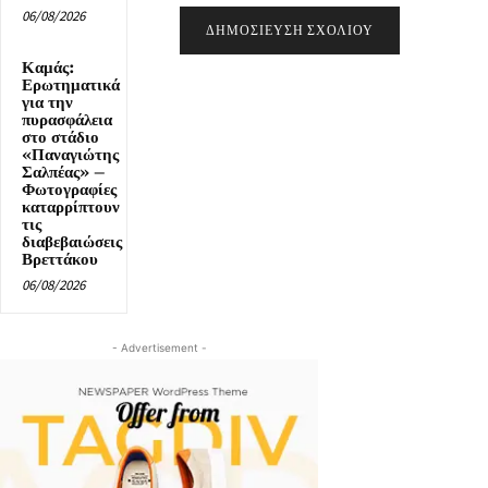
06/08/2026
Καμάς:
Ερωτηματικά
για την
πυρασφάλεια
στο στάδιο
«Παναγιώτης
Σαλπέας» –
Φωτογραφίες
καταρρίπτουν
τις
διαβεβαιώσεις
Βρεττάκου
06/08/2026
- Advertisement -