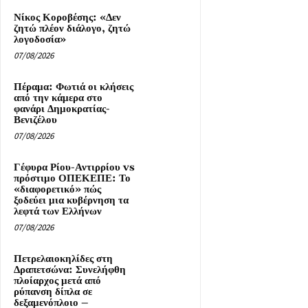
Νίκος Κοροβέσης: «Δεν
ζητώ πλέον διάλογο, ζητώ
λογοδοσία»
07/08/2026
Πέραμα: Φωτιά οι κλήσεις
από την κάμερα στο
φανάρι Δημοκρατίας-
Βενιζέλου
07/08/2026
Γέφυρα Ρίου-Αντιρρίου vs
πρόστιμο ΟΠΕΚΕΠΕ: Το
«διαφορετικό» πώς
ξοδεύει μια κυβέρνηση τα
λεφτά των Ελλήνων
07/08/2026
Πετρελαιοκηλίδες στη
Δραπετσώνα: Συνελήφθη
πλοίαρχος μετά από
ρύπανση δίπλα σε
δεξαμενόπλοιο –