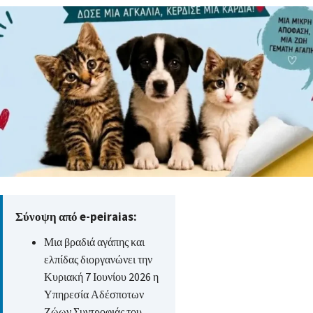
Σύνοψη από e-peiraias:
Μια βραδιά αγάπης και
ελπίδας διοργανώνει την
Κυριακή 7 Ιουνίου 2026 η
Υπηρεσία Αδέσποτων
Ζώων Συντροφιάς του