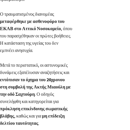
Ο τραυματισμένος διανομέας
μεταφέρθηκε με ασθενοφόρο του
ΕΚΑΒ στο Αττικό Νοσοκομείο
, όπου
του παρασχέθηκαν οι πρώτες βοήθειες.
Η κατάσταση της υγείας του δεν
εμπνέει ανησυχία.
Μετά το περιστατικό, οι αστυνομικές
δυνάμεις εξαπέλυσαν αναζητήσεις και
εντόπισαν το όχημα του 20χρονου
στη συμβολή της Ακτής Μιαούλη με
την οδό Σαχτούρη
. Ο οδηγός
συνελήφθη και κατηγορείται για
πρόκληση επικίνδυνης σωματικής
βλάβης
, καθώς και για
μη επίδειξη
δελτίου ταυτότητας
.