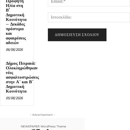
Προφήτη
Ηλία στη
Β’
Δημοτική
Κοινότητα
– Δεκάδες
πρόστιμα
και
αφαιρέσεις
αδειών
06/08/2026
Δήμος Πειραιά:
Ολοκληρώθηκαν
νέες
ασφαλτοστρώσεις
στην Α΄ και Β΄
Δημοτική
Κοινότητα
05/08/2026
- Advertisement -