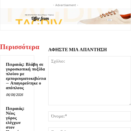
- Advertisement -
Περισσότερα
ΑΦΗΣΤΕ ΜΙΑ ΑΠΑΝΤΗΣΗ
Πειραιάς: Βλάβη σε
γυροσκοπική πυξίδα
πλοίου με
εμπορευματοκιβώτια
– Απαγορεύτηκε ο
απόπλους
06/08/2026
Σχόλιο:
Πειραιάς:
Νέος
γύρος
ελέγχων
στον