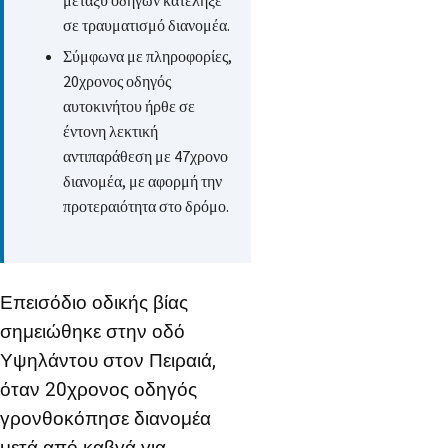
σε τραυματισμό διανομέα.
Σύμφωνα με πληροφορίες,
20χρονος οδηγός
αυτοκινήτου ήρθε σε
έντονη λεκτική
αντιπαράθεση με 47χρονο
διανομέα, με αφορμή την
προτεραιότητα στο δρόμο.
Επεισόδιο οδικής βίας
σημειώθηκε στην οδό
Υψηλάντου στον Πειραιά,
όταν 20χρονος οδηγός
γρονθοκόπησε διανομέα
μετά από καβγά για