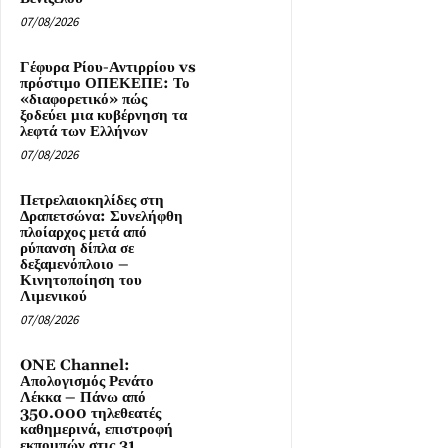
07/08/2026
Γέφυρα Ρίου-Αντιρρίου vs
πρόστιμο ΟΠΕΚΕΠΕ: Το
«διαφορετικό» πώς
ξοδεύει μια κυβέρνηση τα
λεφτά των Ελλήνων
07/08/2026
Πετρελαιοκηλίδες στη
Δραπετσώνα: Συνελήφθη
πλοίαρχος μετά από
ρύπανση δίπλα σε
δεξαμενόπλοιο –
Κινητοποίηση του
Λιμενικού
07/08/2026
ONE Channel:
Απολογισμός Ρενάτο
Λέκκα – Πάνω από
350.000 τηλεθεατές
καθημερινά, επιστροφή
εκπομπών στις 31