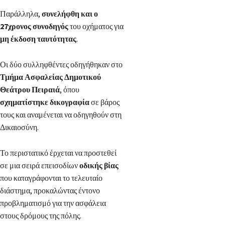
Παράλληλα,
συνελήφθη και ο
27χρονος συνοδηγός
του οχήματος για
μη έκδοση ταυτότητας
.
Οι δύο συλληφθέντες οδηγήθηκαν στο
Τμήμα Ασφαλείας Δημοτικού
Θεάτρου Πειραιά
, όπου
σχηματίστηκε δικογραφία
σε βάρος
τους και αναμένεται να οδηγηθούν στη
Δικαιοσύνη.
Το περιστατικό έρχεται να προστεθεί
σε μια σειρά επεισοδίων
οδικής βίας
που καταγράφονται το τελευταίο
διάστημα, προκαλώντας έντονο
προβληματισμό για την ασφάλεια
στους δρόμους της πόλης.