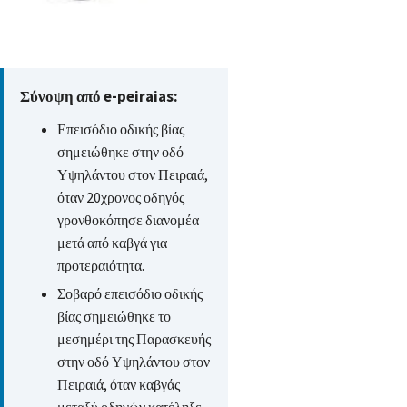
Σύνοψη από e-peiraias:
Επεισόδιο οδικής βίας
σημειώθηκε στην οδό
Υψηλάντου στον Πειραιά,
όταν 20χρονος οδηγός
γρονθοκόπησε διανομέα
μετά από καβγά για
προτεραιότητα.
Σοβαρό επεισόδιο οδικής
βίας σημειώθηκε το
μεσημέρι της Παρασκευής
στην οδό Υψηλάντου στον
Πειραιά, όταν καβγάς
μεταξύ οδηγών κατέληξε