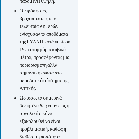
παραμένει υψηλή.
Οι πρόσφατες
βροχοπτώσεις των
τελευταίων ημερών
ενίσχυσαν τα αποθέματα
της ΕΥΔΑΠ κατά περίπου
15 εκατομμύρια κυβικά
μέτρα, προσφέροντας μια
περιορισμένη αλλά
σημαντική ανάσα στο
υδροδοτικό σύστημα της
Αττικής.
Ωστόσο, τα σημερινά
δεδομένα δείχνουν πως η
συνολική εικόνα
εξακολουθεί να είναι
προβληματική, καθώς η
διαθέσιμη ποσότητα