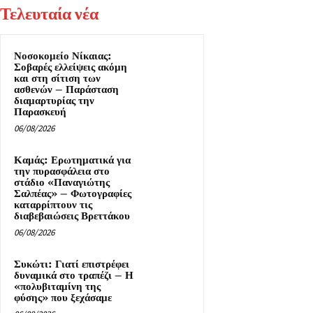
Τελευταία νέα
Νοσοκομείο Νίκαιας:
Σοβαρές ελλείψεις ακόμη
και στη σίτιση των
ασθενών – Παράσταση
διαμαρτυρίας την
Παρασκευή
06/08/2026
Καμάς: Ερωτηματικά για
την πυρασφάλεια στο
στάδιο «Παναγιώτης
Σαλπέας» – Φωτογραφίες
καταρρίπτουν τις
διαβεβαιώσεις Βρεττάκου
06/08/2026
Συκώτι: Γιατί επιστρέφει
δυναμικά στο τραπέζι – Η
«πολυβιταμίνη της
φύσης» που ξεχάσαμε