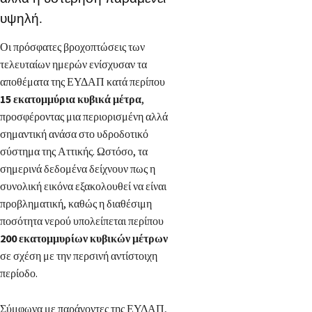
υψηλή.
Οι πρόσφατες βροχοπτώσεις των
τελευταίων ημερών ενίσχυσαν τα
αποθέματα της ΕΥΔΑΠ κατά περίπου
15 εκατομμύρια κυβικά μέτρα
,
προσφέροντας μια περιορισμένη αλλά
σημαντική ανάσα στο υδροδοτικό
σύστημα της Αττικής. Ωστόσο, τα
σημερινά δεδομένα δείχνουν πως η
συνολική εικόνα εξακολουθεί να είναι
προβληματική, καθώς η διαθέσιμη
ποσότητα νερού υπολείπεται περίπου
200 εκατομμυρίων κυβικών μέτρων
σε σχέση με την περσινή αντίστοιχη
περίοδο.
Σύμφωνα με παράγοντες της ΕΥΔΑΠ,