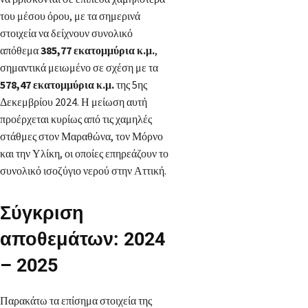
του μέσου όρου, με τα σημερινά
στοιχεία να δείχνουν συνολικό
απόθεμα
385,77 εκατομμύρια κ.μ.
,
σημαντικά μειωμένο σε σχέση με τα
578,47 εκατομμύρια κ.μ.
της 5ης
Δεκεμβρίου 2024. Η μείωση αυτή
προέρχεται κυρίως από τις χαμηλές
στάθμες στον Μαραθώνα, τον Μόρνο
και την Υλίκη, οι οποίες επηρεάζουν το
συνολικό ισοζύγιο νερού στην Αττική.
Σύγκριση
αποθεμάτων: 2024
– 2025
Παρακάτω τα επίσημα στοιχεία της