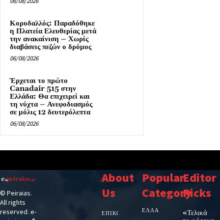
06/08/2026
Κορυδαλλός: Παραδόθηκε
η Πλατεία Ελευθερίας μετά
την ανακαίνιση – Χωρίς
διαβάσεις πεζών ο δρόμος
06/08/2026
Έρχεται το πρώτο
Canadair 515 στην
Ελλάδα: Θα επιχειρεί και
τη νύχτα – Ανεφοδιασμός
σε μόλις 12 δευτερόλεπτα
06/08/2026
About
Popular
Editor
Us
Category
Picks
© Peiraias.
All rights
ΕΛΛΑΔΑ
reserved. e-
«Τελικά
ΕΠΙΚΟΙΝΩΝΙΑ