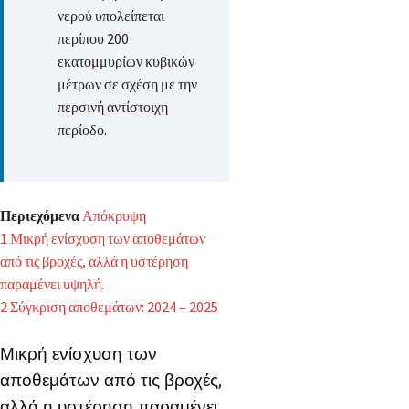
νερού υπολείπεται
περίπου 200
εκατομμυρίων κυβικών
μέτρων σε σχέση με την
περσινή αντίστοιχη
περίοδο.
Περιεχόμενα
Απόκρυψη
1
Μικρή ενίσχυση των αποθεμάτων
από τις βροχές, αλλά η υστέρηση
παραμένει υψηλή.
2
Σύγκριση αποθεμάτων: 2024 – 2025
Μικρή ενίσχυση των
αποθεμάτων από τις βροχές,
αλλά η υστέρηση παραμένει