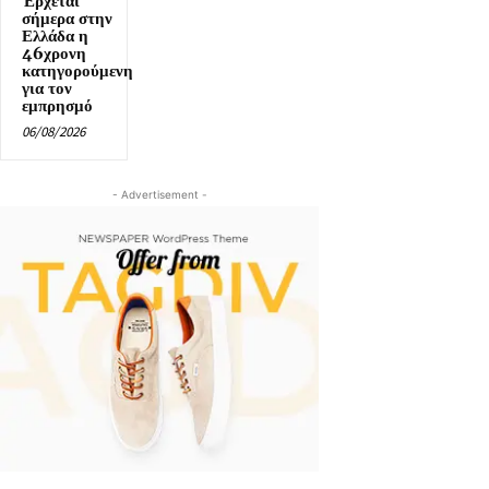
Έρχεται
σήμερα στην
Ελλάδα η
46χρονη
κατηγορούμενη
για τον
εμπρησμό
06/08/2026
- Advertisement -