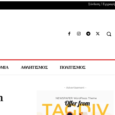
Σύνδεση / Εγγραφή
ΟΜΙΑ
ΑΘΛΗΤΙΣΜΟΣ
ΠΟΛΙΤΙΣΜΟΣ
- Advertisement -
n