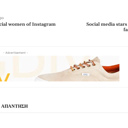
ρο
cial women of Instagram
Social media stars
fa
- Advertisement -
Α ΑΠΑΝΤΗΣΗ