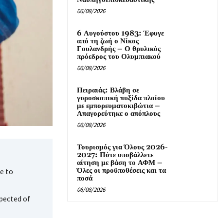
06/08/2026
6 Αυγούστου 1983: Έφυγε
από τη ζωή ο Νίκος
Γουλανδρής – Ο θρυλικός
πρόεδρος του Ολυμπιακού
06/08/2026
Πειραιάς: Βλάβη σε
γυροσκοπική πυξίδα πλοίου
με εμπορευματοκιβώτια –
Απαγορεύτηκε ο απόπλους
06/08/2026
Τουρισμός για Όλους 2026-
2027: Πότε υποβάλλετε
αίτηση με βάση το ΑΦΜ –
Όλες οι προϋποθέσεις και τα
e to
ποσά
06/08/2026
pected of