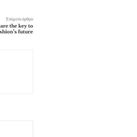
Επόμενο άρθρο
 are the key to
shion’s future