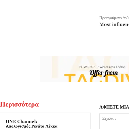
Προηγούμενο άρθ
Most influen
Περισσότερα
ΑΦΗΣΤΕ ΜΙ
ONE Channel:
Απολογισμός Ρενάτο Λέκκα