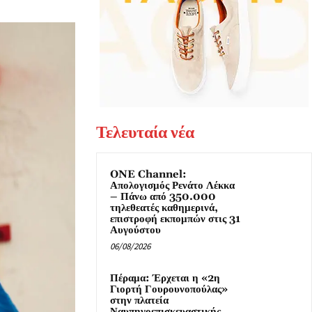
Τελευταία νέα
ONE Channel:
Απολογισμός Ρενάτο Λέκκα
– Πάνω από 350.000
τηλεθεατές καθημερινά,
επιστροφή εκπομπών στις 31
Αυγούστου
06/08/2026
Πέραμα: Έρχεται η «2η
Γιορτή Γουρουνοπούλας»
στην πλατεία
Ναυπηγοεπισκευαστικής