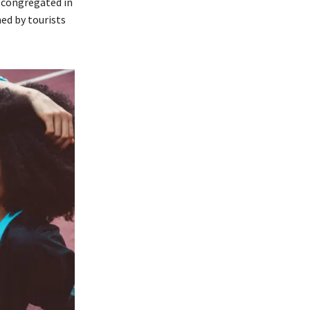
s congregated in
ed by tourists