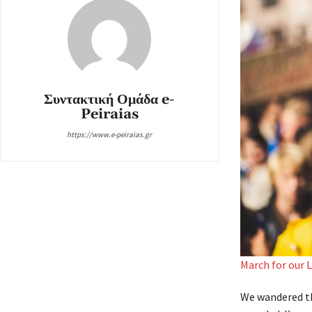
Συντακτική Ομάδα e-
Peiraias
https://www.e-peiraias.gr
March for our L
We wandered the