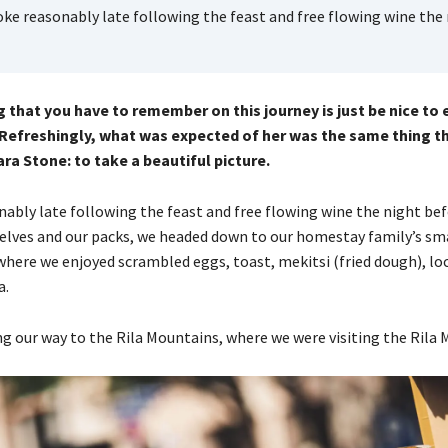
ke reasonably late following the feast and free flowing wine the 
 that you have to remember on this journey is just be nice to
 Refreshingly, what was expected of her was the same thing t
ra Stone: to take a beautiful picture.
bly late following the feast and free flowing wine the night befo
elves and our packs, we headed down to our homestay family’s sm
where we enjoyed scrambled eggs, toast, mekitsi (fried dough), lo
a.
 our way to the Rila Mountains, where we were visiting the Rila 