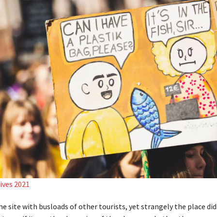
ives 2021
 site with busloads of other tourists, yet strangely the place di