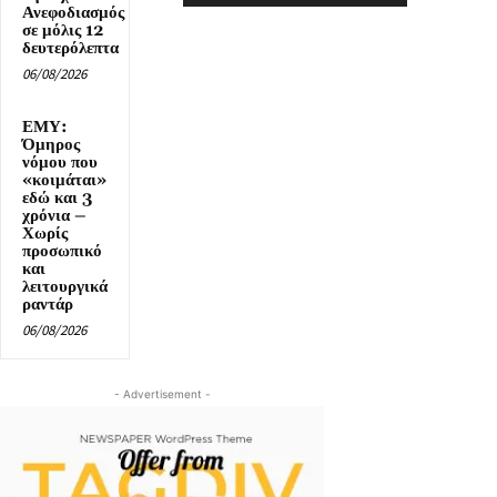
Ανεφοδιασμός
σε μόλις 12
δευτερόλεπτα
06/08/2026
ΕΜΥ:
Όμηρος
νόμου που
«κοιμάται»
εδώ και 3
χρόνια –
Χωρίς
προσωπικό
και
λειτουργικά
ραντάρ
06/08/2026
- Advertisement -