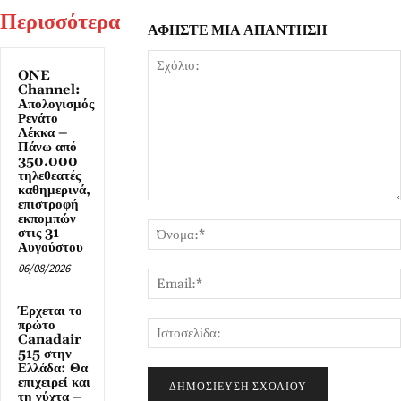
Περισσότερα
ΑΦΗΣΤΕ ΜΙΑ ΑΠΑΝΤΗΣΗ
ONE
Channel:
Απολογισμός
Ρενάτο
Λέκκα –
Πάνω από
350.000
τηλεθεατές
καθημερινά,
επιστροφή
Σχόλιο:
εκπομπών
στις 31
Αυγούστου
06/08/2026
Έρχεται το
πρώτο
Canadair
515 στην
Ελλάδα: Θα
επιχειρεί και
τη νύχτα –