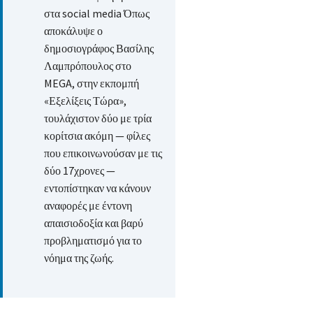
στα social media Όπως
αποκάλυψε ο
δημοσιογράφος Βασίλης
Λαμπρόπουλος στο
MEGA, στην εκπομπή
«Εξελίξεις Τώρα»,
τουλάχιστον δύο με τρία
κορίτσια ακόμη — φίλες
που επικοινωνούσαν με τις
δύο 17χρονες —
εντοπίστηκαν να κάνουν
αναφορές με έντονη
απαισιοδοξία και βαρύ
προβληματισμό για το
νόημα της ζωής.