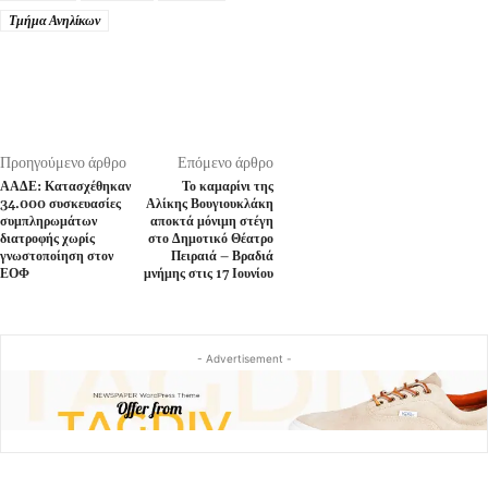
Τμήμα Ανηλίκων
Προηγούμενο άρθρο
Επόμενο άρθρο
ΑΑΔΕ: Κατασχέθηκαν
Το καμαρίνι της
34.000 συσκευασίες
Αλίκης Βουγιουκλάκη
συμπληρωμάτων
αποκτά μόνιμη στέγη
διατροφής χωρίς
στο Δημοτικό Θέατρο
γνωστοποίηση στον
Πειραιά – Βραδιά
ΕΟΦ
μνήμης στις 17 Ιουνίου
- Advertisement -