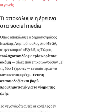
οι γονείς
Τι αποκάλυψε η έρευνα
στα social media
Όπως αποκάλυψε ο δημοσιογράφος
Βασίλης Λαμπρόπουλος στο MEGA,
στην εκπομπή «Εξελίξεις Τώρα»,
τουλάχιστον δύο με τρία κορίτσια
ακόμη
— φίλες που επικοινωνούσαν με
τις δύο 17χρονες — εντοπίστηκαν να
κάνουν αναφορές με
έντονη
απαισιοδοξία και βαρύ
προβληματισμό για το νόημα της
ζωής
.
Το γεγονός ότι αυτές οι κοπέλες δεν