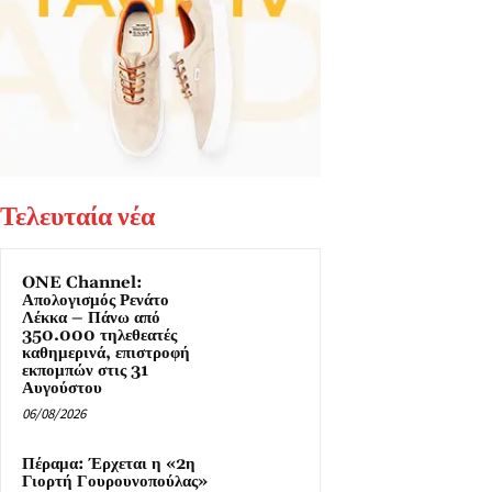
Τελευταία νέα
ONE Channel:
Απολογισμός Ρενάτο
Λέκκα – Πάνω από
350.000 τηλεθεατές
καθημερινά, επιστροφή
εκπομπών στις 31
Αυγούστου
06/08/2026
Πέραμα: Έρχεται η «2η
Γιορτή Γουρουνοπούλας»