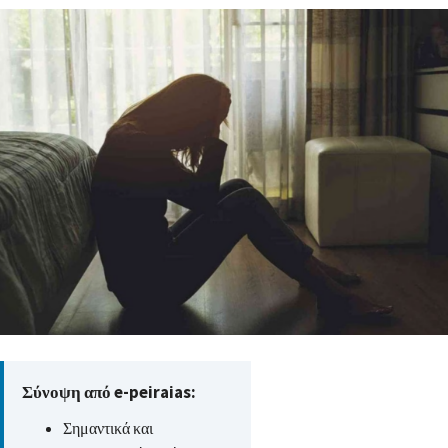
Σύνοψη από e-peiraias:
Σημαντικά και