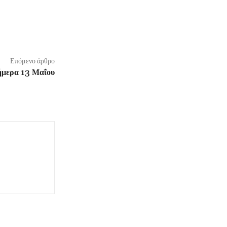
Επόμενο άρθρο
σήμερα 13 Μαΐου