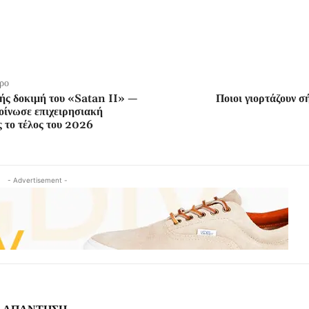
ρο
ής δοκιμή του «Satan II» —
Ποιοι γιορτάζουν 
οίνωσε επιχειρησιακή
ς το τέλος του 2026
- Advertisement -