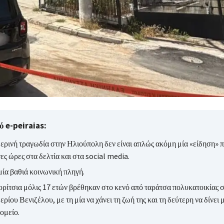
 e-peiraias:
ερινή τραγωδία στην Ηλιούπολη δεν είναι απλώς ακόμη μία «είδηση» π
γες ώρες στα δελτία και στα social media.
μία βαθιά κοινωνική πληγή.
ορίτσια μόλις 17 ετών βρέθηκαν στο κενό από ταράτσα πολυκατοικίας 
ρίου Βενιζέλου, με τη μία να χάνει τη ζωή της και τη δεύτερη να δίνει 
ομείο.