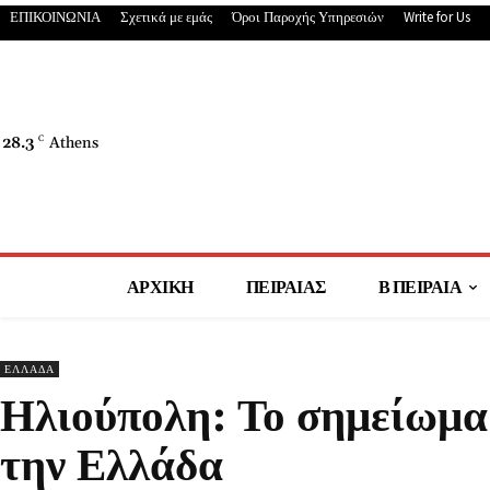
ΕΠΙΚΟΙΝΩΝΙΑ
Σχετικά με εμάς
Όροι Παροχής Υπηρεσιών
Write for Us
28.3
C
Athens
ΑΡΧΙΚΗ
ΠΕΙΡΑΙΑΣ
Β ΠΕΙΡΑΙΑ
ΕΛΛΑΔΑ
Ηλιούπολη: Το σημείωμα 
την Ελλάδα