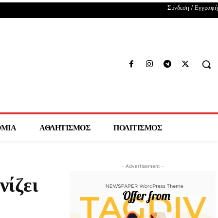
Σύνδεση / Εγγραφή
ΟΜΙΑ
ΑΘΛΗΤΙΣΜΟΣ
ΠΟΛΙΤΙΣΜΟΣ
- Advertisement -
νίζει