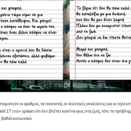
σταματούν οι αριθμοί, τα ποσοστά, οι πολιτικές αναλύσεις και οι τηλεοπ
αιδί 17 ετών γράφει ότι δεν βλέπει κανένα φως στη ζωή, τότε το πρόβλημ
ι βαθιά κοινωνικό.