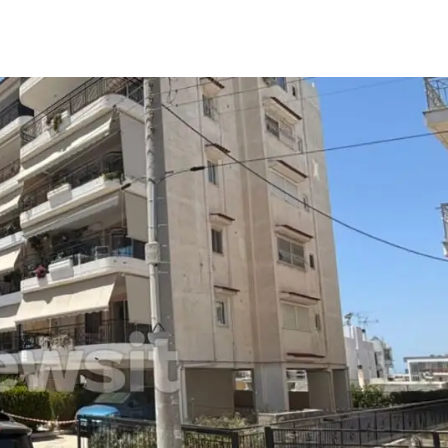
μερίδιο