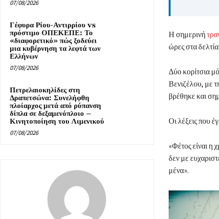
07/08/2026
Γέφυρα Ρίου-Αντιρρίου vs
πρόστιμο ΟΠΕΚΕΠΕ: Το
Η σημερινή
τρα
«διαφορετικό» πώς ξοδεύει
ώρες στα δελτία
μια κυβέρνηση τα λεφτά των
Ελλήνων
07/08/2026
Δύο κορίτσια μό
Βενιζέλου, με τη
Πετρελαιοκηλίδες στη
βρέθηκε και σημ
Δραπετσώνα: Συνελήφθη
πλοίαρχος μετά από ρύπανση
δίπλα σε δεξαμενόπλοιο –
Οι λέξεις που έ
Κινητοποίηση του Λιμενικού
07/08/2026
«Φέτος είναι η 
δεν με ευχαριστ
μένα».