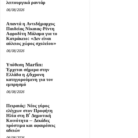
λειτουργικά ραντάρ
06/08/2026
Απαντά η Αντιδήμαρχος
Παιδείας Νίκαιας-Ρέντη
Αφροδίτη Μάλαμα για το
Κατράκειο: «Δεν είναι
αύλειος χώρος σχολείου»
06/08/2026
Υπόθεση Marfin:
Έρχεται σήμερα στην
Ελλάδα η 46χρονη
κατηγορούμενη για τον
εμπρησμό
06/08/2026
Πειραιάς: Νέος γύρος
ελέγχων στον Προφήτη
Ηλία στη Β’ Δημοτική
Κοινότητα – Δεκάδες
πρόστιμα και αφαιρέσεις
αδειών
06/08/2026