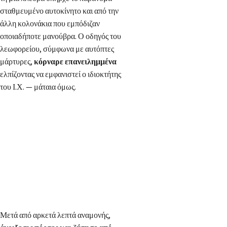
σταθμευμένο αυτοκίνητο και από την
άλλη κολονάκια που εμπόδιζαν
οποιαδήποτε μανούβρα. Ο οδηγός του
λεωφορείου, σύμφωνα με αυτόπτες
μάρτυρες,
κόρναρε επανειλημμένα
ελπίζοντας να εμφανιστεί ο ιδιοκτήτης
του Ι.Χ. — μάταια όμως.
Μετά από αρκετά λεπτά αναμονής,