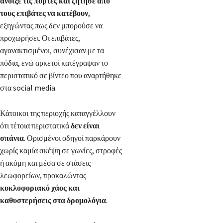
άνοιξε τις πόρτες και ζήτησε από
τους επιβάτες να κατέβουν
,
εξηγώντας πως δεν μπορούσε να
προχωρήσει. Οι επιβάτες,
αγανακτισμένοι, συνέχισαν με τα
πόδια, ενώ αρκετοί κατέγραψαν το
περιστατικό σε βίντεο που αναρτήθηκε
στα social media.
Κάτοικοι της περιοχής καταγγέλλουν
ότι τέτοια περιστατικά
δεν είναι
σπάνια
. Ορισμένοι οδηγοί παρκάρουν
χωρίς καμία σκέψη σε γωνίες, στροφές
ή ακόμη και μέσα σε στάσεις
λεωφορείων, προκαλώντας
κυκλοφοριακό χάος και
καθυστερήσεις στα δρομολόγια
.