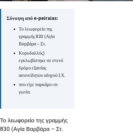
Σύνοψη από e-peiraias:
Το λεωφορείο της
γραμμής 830 (Αγία
Βαρβάρα – Στ.
Κορυδαλλός)
εγκλωβίστηκε σε στενό
δρόμο εξαιτίας
ασυνείδητου οδηγού Ι.Χ.
που είχε παρκάρει σε
γωνία.
Το λεωφορείο της γραμμής
830 (Αγία Βαρβάρα – Στ.