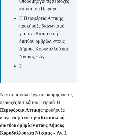
υποδομής για τις περιοχές
δυτικά του Πειραιά.
Η Περιφέρεια Αττικής
προκήρυξε διαγωνισμό
για την «Κατασκευή
δικτύου ομβρίων στους
Δήμους Κορυδαλλού και
Νίκαιας – Αγ.
Ι.
Νέο σημαντικό έργο υποδομής για τις
περιοχές δυτικά του Πειραιά. Η
Περιφέρεια Αττικής
προκήρυξε
διαγωνισμό για την
«Κατασκευή
δικτύου ομβρίων στους Δήμους
Κορυδαλλού και Νίκαιας – Αγ. Ι.