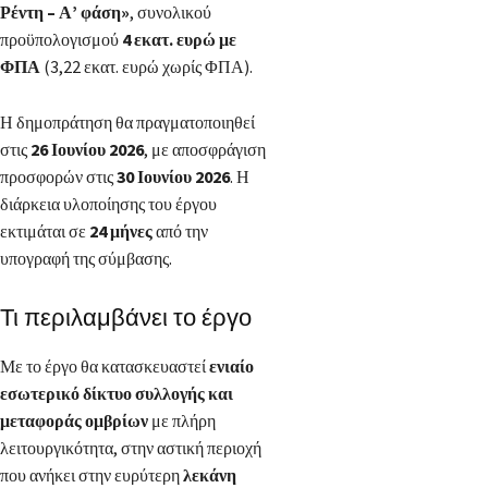
Ρέντη – Α’ φάση»
, συνολικού
προϋπολογισμού
4 εκατ. ευρώ με
ΦΠΑ
(3,22 εκατ. ευρώ χωρίς ΦΠΑ).
Η δημοπράτηση θα πραγματοποιηθεί
στις
26 Ιουνίου 2026
, με αποσφράγιση
προσφορών στις
30 Ιουνίου 2026
. Η
διάρκεια υλοποίησης του έργου
εκτιμάται σε
24 μήνες
από την
υπογραφή της σύμβασης.
Τι περιλαμβάνει το έργο
Με το έργο θα κατασκευαστεί
ενιαίο
εσωτερικό δίκτυο συλλογής και
μεταφοράς ομβρίων
με πλήρη
λειτουργικότητα, στην αστική περιοχή
που ανήκει στην ευρύτερη
λεκάνη