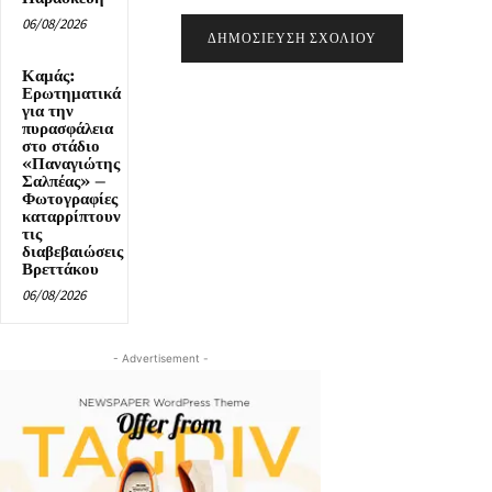
06/08/2026
Καμάς:
Ερωτηματικά
για την
πυρασφάλεια
στο στάδιο
«Παναγιώτης
Σαλπέας» –
Φωτογραφίες
καταρρίπτουν
τις
διαβεβαιώσεις
Βρεττάκου
06/08/2026
- Advertisement -