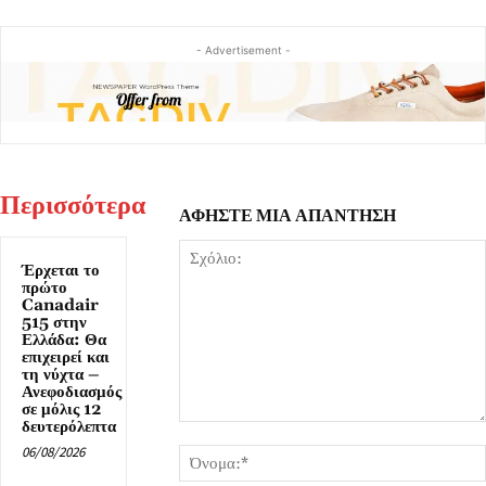
- Advertisement -
Περισσότερα
ΑΦΗΣΤΕ ΜΙΑ ΑΠΑΝΤΗΣΗ
Έρχεται το
πρώτο
Canadair
515 στην
Ελλάδα: Θα
επιχειρεί και
τη νύχτα –
Ανεφοδιασμός
σε μόλις 12
δευτερόλεπτα
Σχόλιο:
06/08/2026