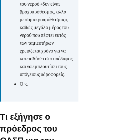
του νερού «δεν είναι
βραχυπρόθεσμος, αλλά
μεσομακροπρόθεσμος»,
καθώς μεγάλο μέρος του
νερού που πέφτει εκτός
των ταμιευτήρων
χρειάζεται χρόνο για να
κατεισδύσει στο υπέδαφος
και να εμπλουτίσει τους
υπόγειους υδροφορείς.
Ο κ.
Τι εξήγησε ο
πρόεδρος του