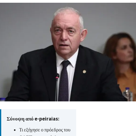
Σύνοψη από e-peiraias:
Τι εξήγησε ο πρόεδρος του