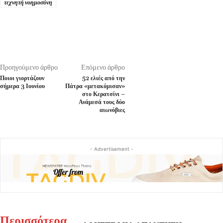
τεχνητή νοημοσύνη
Προηγούμενο άρθρο
Επόμενο άρθρο
Ποιοι γιορτάζουν
52 ελιές από την
σήμερα 3 Ιουνίου
Πάτρα «μετακόμισαν»
στο Κερατσίνι –
Ανάμεσά τους δύο
αιωνόβιες
- Advertisement -
Περισσότερα