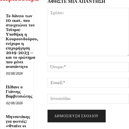
ΑΦΗΣΤΕ ΜΙΑ ΑΠΑΝΤΗΣΗ
Το δάνειο των
10 εκατ. που
στοιχειώνει τον
Τσίπρα:
Υποθήκη η
Κουμουνδούρου,
ενέχυρο η
επιχορήγηση
2019-2023 –
και το ερώτημα
Σχόλιο:
που μένει
αναπάντητο
03/08/2026
Πέθανε ο
Γιάννης
Βαρβιτσιώτης
02/08/2026
Μητσοτάκης
για φωτιές:
«Φταίνε οι