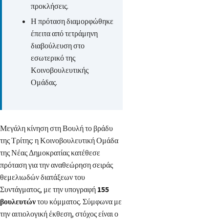
προκλήσεις.
Η πρόταση διαμορφώθηκε
έπειτα από τετράμηνη
διαβούλευση στο
εσωτερικό της
Κοινοβουλευτικής
Ομάδας.
Μεγάλη κίνηση στη Βουλή το βράδυ
της Τρίτης: η Κοινοβουλευτική Ομάδα
της Νέας Δημοκρατίας κατέθεσε
πρόταση για την αναθεώρηση σειράς
θεμελιωδών διατάξεων του
Συντάγματος, με την υπογραφή
155
βουλευτών
του κόμματος. Σύμφωνα με
την αιτιολογική έκθεση, στόχος είναι ο