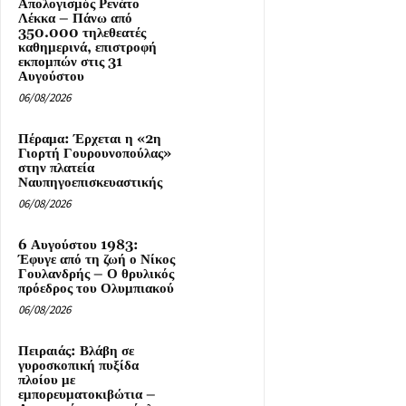
Απολογισμός Ρενάτο
Λέκκα – Πάνω από
350.000 τηλεθεατές
καθημερινά, επιστροφή
εκπομπών στις 31
Αυγούστου
06/08/2026
Πέραμα: Έρχεται η «2η
Γιορτή Γουρουνοπούλας»
στην πλατεία
Ναυπηγοεπισκευαστικής
06/08/2026
6 Αυγούστου 1983:
Έφυγε από τη ζωή ο Νίκος
Γουλανδρής – Ο θρυλικός
πρόεδρος του Ολυμπιακού
06/08/2026
Πειραιάς: Βλάβη σε
γυροσκοπική πυξίδα
πλοίου με
εμπορευματοκιβώτια –