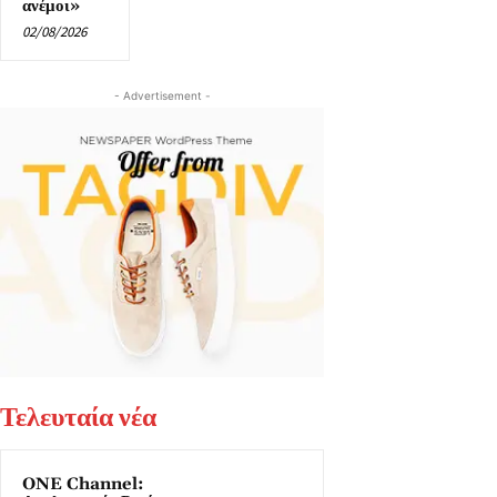
ανέμοι»
02/08/2026
- Advertisement -
Τελευταία νέα
ONE Channel: