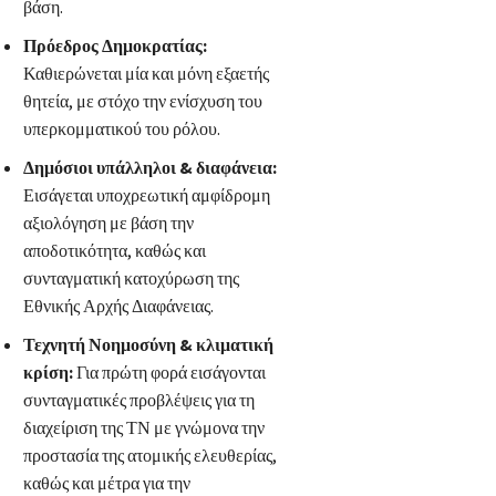
βάση.
Πρόεδρος Δημοκρατίας:
Καθιερώνεται μία και μόνη εξαετής
θητεία, με στόχο την ενίσχυση του
υπερκομματικού του ρόλου.
Δημόσιοι υπάλληλοι & διαφάνεια:
Εισάγεται υποχρεωτική αμφίδρομη
αξιολόγηση με βάση την
αποδοτικότητα, καθώς και
συνταγματική κατοχύρωση της
Εθνικής Αρχής Διαφάνειας.
Τεχνητή Νοημοσύνη & κλιματική
κρίση:
Για πρώτη φορά εισάγονται
συνταγματικές προβλέψεις για τη
διαχείριση της ΤΝ με γνώμονα την
προστασία της ατομικής ελευθερίας,
καθώς και μέτρα για την