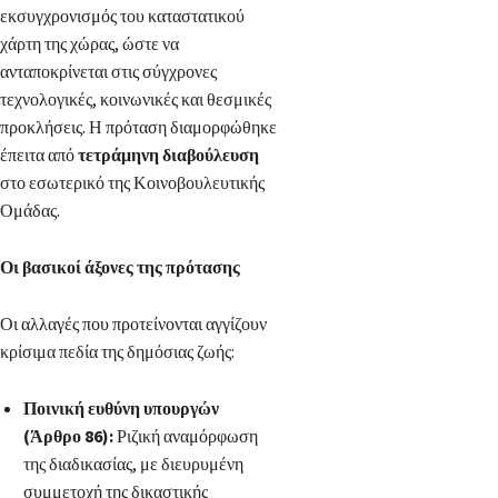
εκσυγχρονισμός του καταστατικού
χάρτη της χώρας, ώστε να
ανταποκρίνεται στις σύγχρονες
τεχνολογικές, κοινωνικές και θεσμικές
προκλήσεις. Η πρόταση διαμορφώθηκε
έπειτα από
τετράμηνη διαβούλευση
στο εσωτερικό της Κοινοβουλευτικής
Ομάδας.
Οι βασικοί άξονες της πρότασης
Οι αλλαγές που προτείνονται αγγίζουν
κρίσιμα πεδία της δημόσιας ζωής:
Ποινική ευθύνη υπουργών
(Άρθρο 86):
Ριζική αναμόρφωση
της διαδικασίας, με διευρυμένη
συμμετοχή της δικαστικής