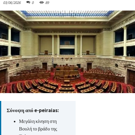
03/06/2026
0
89
Σύνοψη από e-peiraias:
Μεγάλη κίνηση στη
Βουλή το βράδυ της