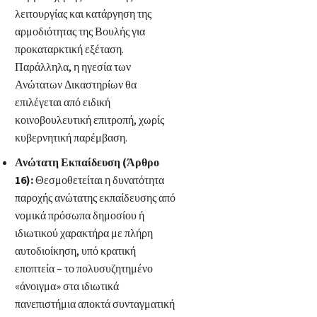
λειτουργίας και κατάργηση της
αρμοδιότητας της Βουλής για
προκαταρκτική εξέταση.
Παράλληλα, η ηγεσία των
Ανώτατων Δικαστηρίων θα
επιλέγεται από ειδική
κοινοβουλευτική επιτροπή, χωρίς
κυβερνητική παρέμβαση.
Ανώτατη Εκπαίδευση (Άρθρο
16):
Θεσμοθετείται η δυνατότητα
παροχής ανώτατης εκπαίδευσης από
νομικά πρόσωπα δημοσίου ή
ιδιωτικού χαρακτήρα με πλήρη
αυτοδιοίκηση, υπό κρατική
εποπτεία – το πολυσυζητημένο
«άνοιγμα» στα ιδιωτικά
πανεπιστήμια αποκτά συνταγματική