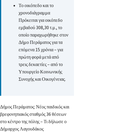
Το οικόπεδο και το
χρονοδιάγραμμα
Πρόκειται για οικόπεδο
εμβαδού 308,30 τ.μ., το
οποίο παραχωρήθηκε στον
Δήμο Περάματος για τα
επόμενα 15 χρόνια – για
πρώτη φορά μετά από
τρεις δεκαετίες – από το
Υπουργείο Κοινωνικής
Συνοχής και Οικογένειας.
Δήμος Περάματος: Νέος παιδικός και
βρεφονηπιακός σταθμός 36 θέσεων
στο κέντρο της πόλης – Τι δήλωσε ο
Δήμαρχος Λαγουδάκος