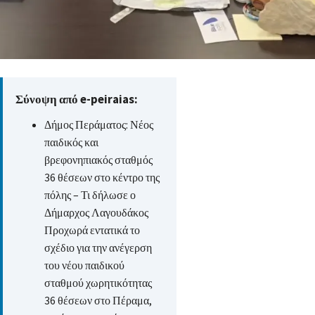
Σύνοψη από e-peiraias:
Δήμος Περάματος: Νέος
παιδικός και
βρεφονηπιακός σταθμός
36 θέσεων στο κέντρο της
πόλης – Τι δήλωσε ο
Δήμαρχος Λαγουδάκος
Προχωρά εντατικά το
σχέδιο για την ανέγερση
του νέου παιδικού
σταθμού χωρητικότητας
36 θέσεων στο Πέραμα,