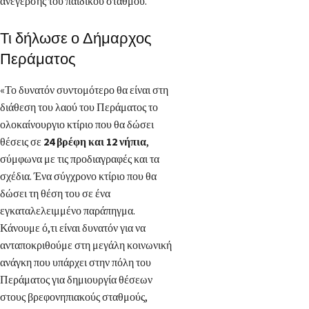
ανέγερσης του παιδικού σταθμού.
Τι δήλωσε ο Δήμαρχος
Περάματος
«Το δυνατόν συντομότερο θα είναι στη
διάθεση του λαού του Περάματος το
ολοκαίνουργιο κτίριο που θα δώσει
θέσεις σε
24 βρέφη και 12 νήπια
,
σύμφωνα με τις προδιαγραφές και τα
σχέδια. Ένα σύγχρονο κτίριο που θα
δώσει τη θέση του σε ένα
εγκαταλελειμμένο παράπηγμα.
Κάνουμε ό,τι είναι δυνατόν για να
ανταποκριθούμε στη μεγάλη κοινωνική
ανάγκη που υπάρχει στην πόλη του
Περάματος για δημιουργία θέσεων
στους βρεφονηπιακούς σταθμούς,