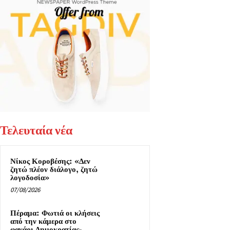
Τελευταία νέα
Νίκος Κοροβέσης: «Δεν
ζητώ πλέον διάλογο, ζητώ
λογοδοσία»
07/08/2026
Πέραμα: Φωτιά οι κλήσεις
από την κάμερα στο
φανάρι Δημοκρατίας-