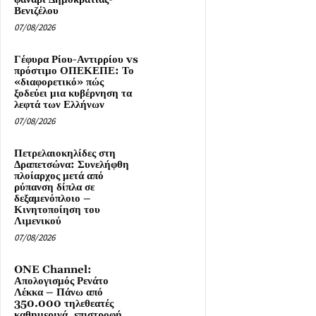
Βενιζέλου
07/08/2026
Γέφυρα Ρίου-Αντιρρίου vs
πρόστιμο ΟΠΕΚΕΠΕ: Το
«διαφορετικό» πώς
ξοδεύει μια κυβέρνηση τα
λεφτά των Ελλήνων
07/08/2026
Πετρελαιοκηλίδες στη
Δραπετσώνα: Συνελήφθη
πλοίαρχος μετά από
ρύπανση δίπλα σε
δεξαμενόπλοιο –
Κινητοποίηση του
Λιμενικού
07/08/2026
ONE Channel:
Απολογισμός Ρενάτο
Λέκκα – Πάνω από
350.000 τηλεθεατές
καθημερινά, επιστροφή