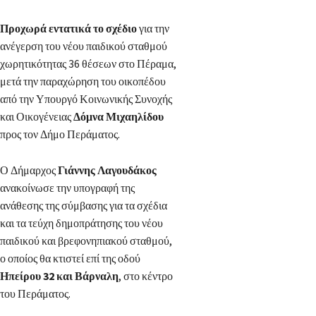
Προχωρά εντατικά το σχέδιο
για την
ανέγερση του νέου παιδικού σταθμού
χωρητικότητας 36 θέσεων στο Πέραμα,
μετά την παραχώρηση του οικοπέδου
από την Υπουργό Κοινωνικής Συνοχής
και Οικογένειας
Δόμνα Μιχαηλίδου
προς τον Δήμο Περάματος.
Ο Δήμαρχος
Γιάννης Λαγουδάκος
ανακοίνωσε την υπογραφή της
ανάθεσης της σύμβασης για τα σχέδια
και τα τεύχη δημοπράτησης του νέου
παιδικού και βρεφονηπιακού σταθμού,
ο οποίος θα κτιστεί επί της οδού
Ηπείρου 32 και Βάρναλη
, στο κέντρο
του Περάματος.