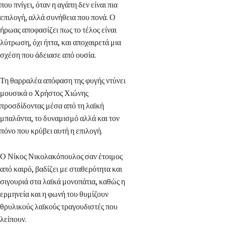
που πνίγει, όταν η αγάπη δεν είναι πια
επιλογή, αλλά συνήθεια που πονά. Ο
ήρωας αποφασίζει πως το τέλος είναι
λύτρωση, όχι ήττα, και αποχαιρετά μια
σχέση που άδειασε από ουσία.
Τη θαρραλέα απόφαση της φυγής ντύνει
μουσικά ο Χρήστος Χιώνης
προσδίδοντας μέσα από τη λαϊκή
μπαλάντα, το δυναμισμό αλλά και τον
πόνο που κρύβει αυτή η επιλογή.
Ο Νίκος Νικολακόπουλος σαν έτοιμος
από καιρό, βαδίζει με σταθερότητα και
σιγουριά στα λαϊκά μονοπάτια, καθώς η
ερμηνεία και η φωνή του θυμίζουν
θρυλικούς λαϊκούς τραγουδιστές που
λείπουν.