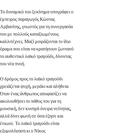
Το δυναμικό του ξεκίνημα υπογράφει ο
έμπειρος παραγωγός Κώστας
Αρβανίτης, γνωστός για τη συνεργασία
του με πολλούς καταξιωμένους
καλλιτέχνες. Μαζί μοιράζονται το ίδιο
όραμα που είναι να κρατήσουν ζωντανό
το αυθεντικό λαϊκό τραγούδι, δίνοντας
του νέα πνοή.
Ο δρόμος προς το λαϊκό τραγούδι
χρειάζεται ψυχή, μεράκι και αλήθεια.
Όταν ένας άνθρωπος αποφασίζει να
ακολουθήσει το πάθος του για τη
μουσική, δεν κυνηγά όνειρα νεότητας,
αλλά δίνει φωνή σε όσα έζησε και
ένιωσε. Το λαϊκό τραγούδι είναι
εξομολόγηση κι ο Νίκος