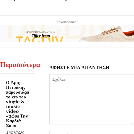
- Advertisement -
Περισσότερα
ΑΦΗΣΤΕ ΜΙΑ ΑΠΑΝΤΗΣΗ
Ο Άρις
Πετράκης
παρουσιάζει
το νέο του
single &
music
video
«Δώσε Tην
Καρδιά
Σου»
Σχόλιο:
31/07/2026