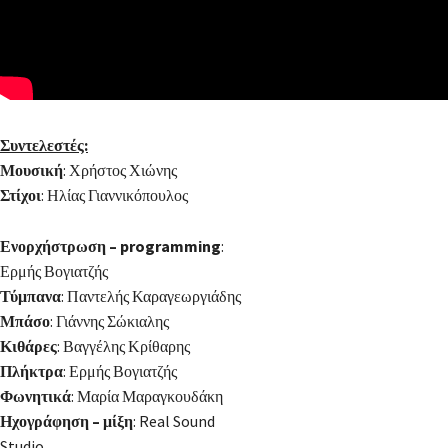
Συντελεστές:
Μουσική
: Χρήστος Χιώνης
Στίχοι
: Ηλίας Γιαννικόπουλος
Ενορχήστρωση – programming
:
Ερμής Βογιατζής
Τύμπανα
: Παντελής Καραγεωργιάδης
Μπάσο
: Γιάννης Σώκιαλης
Κιθάρες
: Βαγγέλης Κρίθαρης
Πλήκτρα
: Ερμής Βογιατζής
Φωνητικά
: Μαρία Μαραγκουδάκη
Ηχογράφηση – μίξη
: Real Sound
Studio