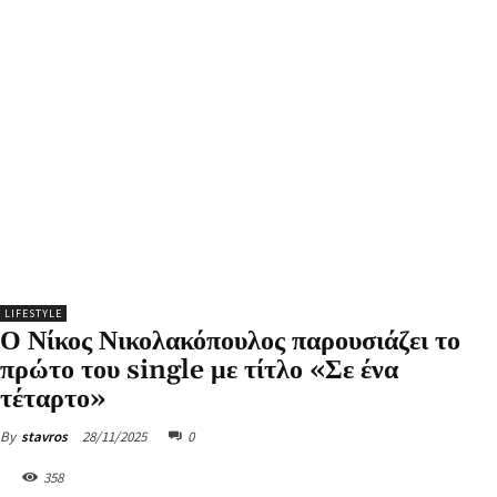
LIFESTYLE
Ο Νίκος Νικολακόπουλος παρουσιάζει το
πρώτο του single με τίτλο «Σε ένα
τέταρτο»
28/11/2025
0
By
stavros
358