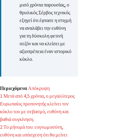
μισό χρόνια παρουσίας, ο
θρυλικός Σέρβος τεχνικός
εξηγεί ότι έφτασε η στιγμή
να αναλάβει την ευθύνη
για τη δύσκολη φετινή
σεζόν και να κλείσει με
αξιοπρέπεια έναν ιστορικό
κύκλο.
Περιεχόμενα
Απόκρυψη
1
Μετά από 4,5 χρόνια, ο μεγαλύτερος
Ευρωπαίος προπονητής κλείνει τον
κύκλο του με σεβασμό, ευθύνη και
βαθιά συγκίνηση.
2
Το μήνυμά του: ευγνωμοσύνη,
ευθύνη και υπόσχεση ότι θα μείνει