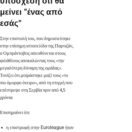
υπόσχεση ότι θα
μείνει “ένας από
εσάς”
Στην επιστολή του, που δημοσιεύτηκε
στην επίσημη ιστοσελίδα της Παρτιζάν,
ο Ομπράντοβιτς απευθύνεται στους
φιλάθλους αποκαλώντας τους «την
μεγαλύτερη δύναμη της ομάδας».
Τονίζει ότι μοιράστηκε μαζί τους «το
πιο όμορφο όνειρο», από τη στιγμή που
επέστρεψε στη Σερβία πριν από 4,5
χρόνια.
Επισημαίνει ότι:
η επιστροφή στην Euroleague ήταν