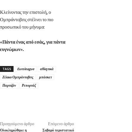
Κλείνοντας την επιστολή, ο
Ομπράντοβιτς στέλνει το πιο
προσωπικό του μήνυμα:
«Πάντα ένας από εσάς, για πάντα
ευγνώμων».
TAGS
Euroleague
αθλητικά
Ζέλικο Ομπράντοβιτς
μπάσκετ
Παρτιζάν
Ρεπορτάζ
Προηγούμενο άρθρο
Επόμενο άρθρο
Ολοκληρώθηκε η
Σοβαρό περιστατικό