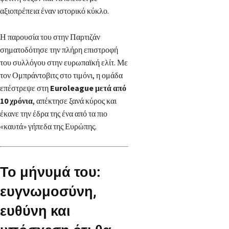
αξιοπρέπεια έναν ιστορικό κύκλο.
Η παρουσία του στην Παρτιζάν
σηματοδότησε την πλήρη επιστροφή
του συλλόγου στην ευρωπαϊκή ελίτ. Με
τον Ομπράντοβιτς στο τιμόνι, η ομάδα
επέστρεψε στη
Euroleague μετά από
10 χρόνια
, απέκτησε ξανά κύρος και
έκανε την έδρα της ένα από τα πιο
«καυτά» γήπεδα της Ευρώπης.
Το μήνυμά του:
ευγνωμοσύνη,
ευθύνη και