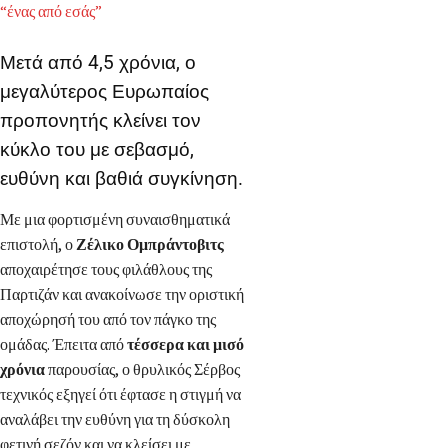
“ένας από εσάς”
Μετά από 4,5 χρόνια, ο
μεγαλύτερος Ευρωπαίος
προπονητής κλείνει τον
κύκλο του με σεβασμό,
ευθύνη και βαθιά συγκίνηση.
Με μια φορτισμένη συναισθηματικά
επιστολή, ο
Ζέλικο Ομπράντοβιτς
αποχαιρέτησε τους φιλάθλους της
Παρτιζάν και ανακοίνωσε την οριστική
αποχώρησή του από τον πάγκο της
ομάδας. Έπειτα από
τέσσερα και μισό
χρόνια
παρουσίας, ο θρυλικός Σέρβος
τεχνικός εξηγεί ότι έφτασε η στιγμή να
αναλάβει την ευθύνη για τη δύσκολη
φετινή σεζόν και να κλείσει με