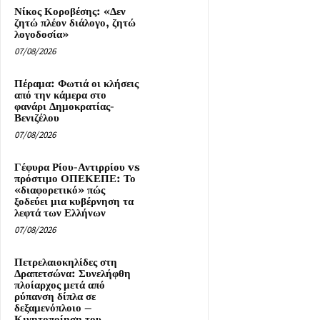
Νίκος Κοροβέσης: «Δεν
ζητώ πλέον διάλογο, ζητώ
λογοδοσία»
07/08/2026
Πέραμα: Φωτιά οι κλήσεις
από την κάμερα στο
φανάρι Δημοκρατίας-
Βενιζέλου
07/08/2026
Γέφυρα Ρίου-Αντιρρίου vs
πρόστιμο ΟΠΕΚΕΠΕ: Το
«διαφορετικό» πώς
ξοδεύει μια κυβέρνηση τα
λεφτά των Ελλήνων
07/08/2026
Πετρελαιοκηλίδες στη
Δραπετσώνα: Συνελήφθη
πλοίαρχος μετά από
ρύπανση δίπλα σε
δεξαμενόπλοιο –
Κινητοποίηση του