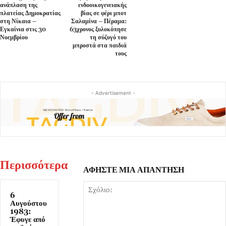
ανάπλαση της
ενδοοικογενειακής
πλατείας Δημοκρατίας
βίας σε φέρι μποτ
στη Νίκαια –
Σαλαμίνα – Πέραμα:
Εγκαίνια στις 30
63χρονος ξυλοκόπησε
Νοεμβρίου
τη σύζυγό του
μπροστά στα παιδιά
τους
- Advertisement -
Περισσότερα
ΑΦΗΣΤΕ ΜΙΑ ΑΠΑΝΤΗΣΗ
6
Αυγούστου
1983:
Έφυγε από