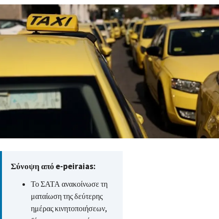
Σύνοψη από e-peiraias:
Το ΣΑΤΑ ανακοίνωσε τη
ματαίωση της δεύτερης
ημέρας κινητοποιήσεων,