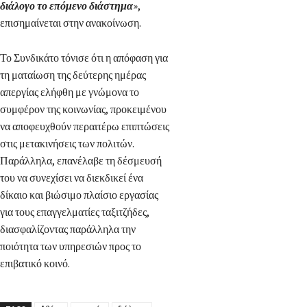
διάλογο το επόμενο διάστημα
»,
επισημαίνεται στην ανακοίνωση.
Το Συνδικάτο τόνισε ότι η απόφαση για
τη ματαίωση της δεύτερης ημέρας
απεργίας ελήφθη με γνώμονα το
συμφέρον της κοινωνίας, προκειμένου
να αποφευχθούν περαιτέρω επιπτώσεις
στις μετακινήσεις των πολιτών.
Παράλληλα, επανέλαβε τη δέσμευσή
του να συνεχίσει να διεκδικεί ένα
δίκαιο και βιώσιμο πλαίσιο εργασίας
για τους επαγγελματίες ταξιτζήδες,
διασφαλίζοντας παράλληλα την
ποιότητα των υπηρεσιών προς το
επιβατικό κοινό.