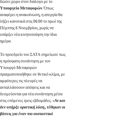
δώσει χώρο στον διάλογο με το
Υπουργείο Μεταφορών
. Όπως
αναφέρει η ανακοίνωση, η απεργία θα
λήξει κανονικά στις 06:00 το πρωί της
Πέμπτης 6 Νοεμβρίου, χωρίς να
υπάρξει νέα κινητοποίηση την ίδια
ημέρα.
Το προεδρείο του ΣΑΤΑ σημείωσε πως
η πρόσφατη συνάντηση με τον
Υπουργό Μεταφορών
πραγματοποιήθηκε σε θετικό κλίμα, με
αμφότερες τις πλευρές να
ανταλλάσσουν απόψεις και να
δεσμεύονται για νέα συνάντηση μέσα
στις επόμενες τρεις εβδομάδες. «
Αν και
δεν υπήρξε οριστική λύση, τέθηκαν οι
βάσεις για έναν πιο ουσιαστικό