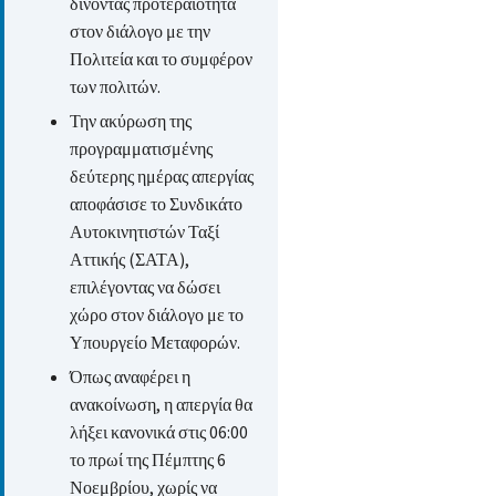
δίνοντας προτεραιότητα
στον διάλογο με την
Πολιτεία και το συμφέρον
των πολιτών.
Την ακύρωση της
προγραμματισμένης
δεύτερης ημέρας απεργίας
αποφάσισε το Συνδικάτο
Αυτοκινητιστών Ταξί
Αττικής (ΣΑΤΑ),
επιλέγοντας να δώσει
χώρο στον διάλογο με το
Υπουργείο Μεταφορών.
Όπως αναφέρει η
ανακοίνωση, η απεργία θα
λήξει κανονικά στις 06:00
το πρωί της Πέμπτης 6
Νοεμβρίου, χωρίς να