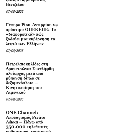
Βενιζέλου
07/08/2026
Γέφυρα Ρίου-Αντιρρίου vs
πρόστιμο ΟΠΕΚΕΠΕ: Το
«διαφορετικό» πώς
ξοδεύει μια κυβέρνηση τα
λεφτά των Ελλήνων
07/08/2026
Πετρελαιοκηλίδες στη
Δραπετσώνα: Συνελήφθη
πλοίαρχος μετά από
ρύπανση δίπλα σε
δεξαμενόπλοιο –
Κινητοποίηση του
Λιμενικού
07/08/2026
ONE Channel:
Απολογισμός Ρενάτο
Λέκκα – Πάνω από
350.000 τηλεθεατές
καθημερινά, επιστροφή