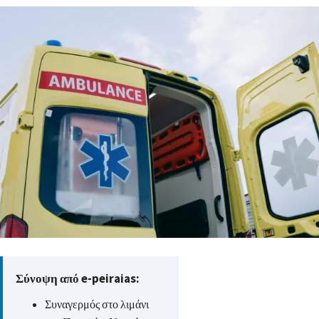
Σύνοψη από e-peiraias:
Συναγερμός στο λιμάνι