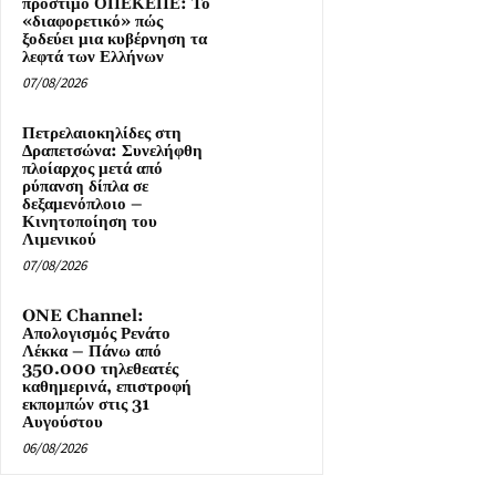
πρόστιμο ΟΠΕΚΕΠΕ: Το
«διαφορετικό» πώς
ξοδεύει μια κυβέρνηση τα
λεφτά των Ελλήνων
07/08/2026
Πετρελαιοκηλίδες στη
Δραπετσώνα: Συνελήφθη
πλοίαρχος μετά από
ρύπανση δίπλα σε
δεξαμενόπλοιο –
Κινητοποίηση του
Λιμενικού
07/08/2026
ONE Channel:
Απολογισμός Ρενάτο
Λέκκα – Πάνω από
350.000 τηλεθεατές
καθημερινά, επιστροφή
εκπομπών στις 31
Αυγούστου
06/08/2026