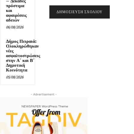
– Δεκάδες
πρόστιμα
και
αφαιρέσεις
αδειών
06/08/2026
Δήμος Πειραιά:
Ολοκληρώθηκαν
νέες
ασφαλτοστρώσεις
στην Α΄ και Β΄
Δημοτική
Κοινότητα
05/08/2026
- Advertisement -