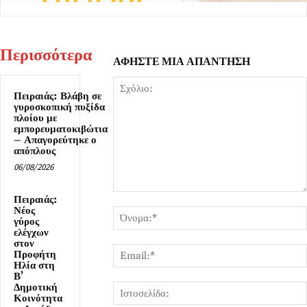
Περισσότερα
ΑΦΗΣΤΕ ΜΙΑ ΑΠΑΝΤΗΣΗ
Πειραιάς: Βλάβη σε
γυροσκοπική πυξίδα
πλοίου με
εμπορευματοκιβώτια
– Απαγορεύτηκε ο
απόπλους
06/08/2026
Σχόλιο:
Πειραιάς:
Νέος
γύρος
ελέγχων
στον
Προφήτη
Ηλία στη
Β’
Δημοτική
Κοινότητα