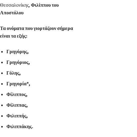
Θεσσαλονίκης,
Φιλίππου του
Αποστόλου
Τα ονόματα που γιορτάζουν σήμερα
είναι τα εξής:
Γρηγόρης,
Γρηγόριος,
Γόλης,
Γρηγορία*,
Φίλιππος,
Φίλιππας,
Φιλιππής,
Φιλιππάκης.