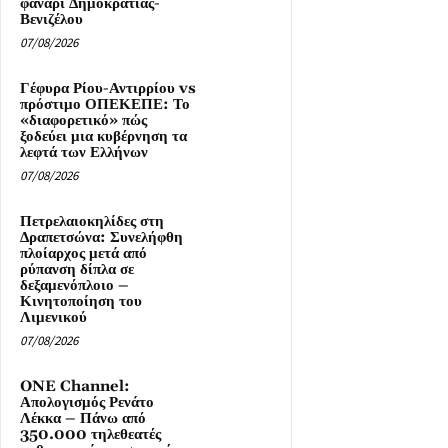
φανάρι Δημοκρατίας-
Βενιζέλου
07/08/2026
Γέφυρα Ρίου-Αντιρρίου vs
πρόστιμο ΟΠΕΚΕΠΕ: Το
«διαφορετικό» πώς
ξοδεύει μια κυβέρνηση τα
λεφτά των Ελλήνων
07/08/2026
Πετρελαιοκηλίδες στη
Δραπετσώνα: Συνελήφθη
πλοίαρχος μετά από
ρύπανση δίπλα σε
δεξαμενόπλοιο –
Κινητοποίηση του
Λιμενικού
07/08/2026
ONE Channel:
Απολογισμός Ρενάτο
Λέκκα – Πάνω από
350.000 τηλεθεατές