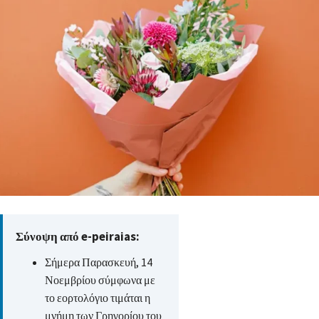
Σύνοψη από e-peiraias:
Σήμερα Παρασκευή, 14
Νοεμβρίου σύμφωνα με
το εορτολόγιο τιμάται η
μνήμη των Γρηγορίου του