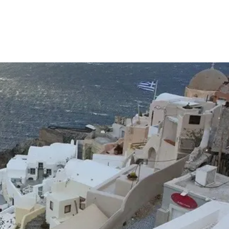
μερίδιο