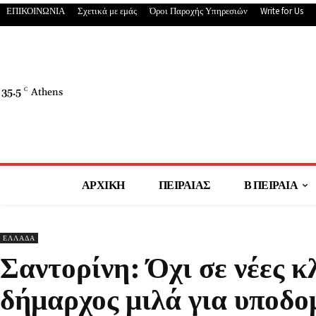
ΕΠΙΚΟΙΝΩΝΙΑ
Σχετικά με εμάς
Όροι Παροχής Υπηρεσιών
Write for Us
35.5
C
Athens
ΑΡΧΙΚΗ
ΠΕΙΡΑΙΑΣ
Β ΠΕΙΡΑΙΑ
ΕΛΛΑΔΑ
Σαντορίνη: Όχι σε νέες κλ
δήμαρχος μιλά για υποδομ