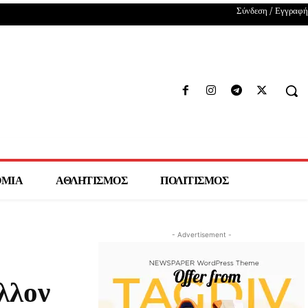
Σύνδεση / Εγγραφή
ΟΜΙΑ
ΑΘΛΗΤΙΣΜΟΣ
ΠΟΛΙΤΙΣΜΟΣ
- Advertisement -
λλον