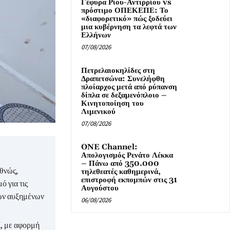
Γέφυρα Ρίου-Αντιρρίου vs
πρόστιμο ΟΠΕΚΕΠΕ: Το
«διαφορετικό» πώς ξοδεύει
μια κυβέρνηση τα λεφτά των
Ελλήνων
07/08/2026
Πετρελαιοκηλίδες στη
Δραπετσώνα: Συνελήφθη
πλοίαρχος μετά από ρύπανση
δίπλα σε δεξαμενόπλοιο –
Κινητοποίηση του
Λιμενικού
07/08/2026
ONE Channel:
Απολογισμός Ρενάτο Λέκκα
– Πάνω από 350.000
εθνώς,
τηλεθεατές καθημερινά,
επιστροφή εκπομπών στις 31
ό για τις
Αυγούστου
 των αυξημένων
06/08/2026
, με αφορμή