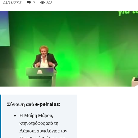
03/11/2025
0
302
Σύνοψη από e-peiraias:
Η Μαίρη Μάρου,
κτηνοτρόφος από τη
Λάρισα, συγκλόνισε τον