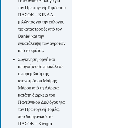
Πανεθνικό Διάλογο για
τον Πρωτογενή Τομέα του
ΠΑΣΟΚ – ΚΙΝΑΛ,
μιλώντας για την ευλογιά,
τις καταστροφές από τον
Daniel και την
εγκατάλειψη των αγροτών
από το κράτος.
Συγκίνηση, οργή και
απογοήτευση προκάλεσε
η παρέμβαση της
κτηνοτρόφου Μαίρης
Μάρου από τη Λάρισα
κατά τη διάρκεια του
Πανεθνικού Διαλόγου για
τον Πρωτογενή Τομέα,
που διοργάνωσε το
ΠΑΣΟΚ – Κίνημα