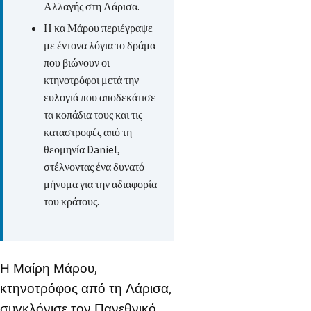
Αλλαγής στη Λάρισα.
Η κα Μάρου περιέγραψε
με έντονα λόγια το δράμα
που βιώνουν οι
κτηνοτρόφοι μετά την
ευλογιά που αποδεκάτισε
τα κοπάδια τους και τις
καταστροφές από τη
θεομηνία Daniel,
στέλνοντας ένα δυνατό
μήνυμα για την αδιαφορία
του κράτους.
Η Μαίρη Μάρου,
κτηνοτρόφος από τη Λάρισα,
συγκλόνισε τον Πανεθνικό