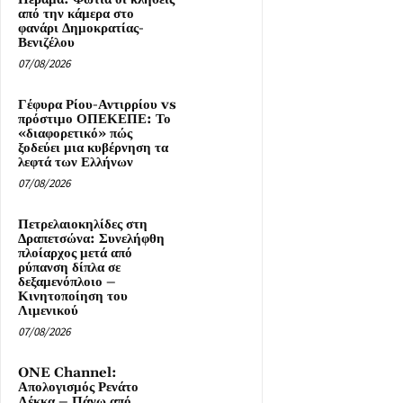
από την κάμερα στο
φανάρι Δημοκρατίας-
Βενιζέλου
07/08/2026
Γέφυρα Ρίου-Αντιρρίου vs
πρόστιμο ΟΠΕΚΕΠΕ: Το
«διαφορετικό» πώς
ξοδεύει μια κυβέρνηση τα
λεφτά των Ελλήνων
07/08/2026
Πετρελαιοκηλίδες στη
Δραπετσώνα: Συνελήφθη
πλοίαρχος μετά από
ρύπανση δίπλα σε
δεξαμενόπλοιο –
Κινητοποίηση του
Λιμενικού
07/08/2026
ONE Channel:
Απολογισμός Ρενάτο
Λέκκα – Πάνω από