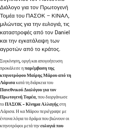
Διάλογο για τον Πρωτογενή
Τομέα του ΠΑΣΟΚ – ΚΙΝΑΛ,
μιλώντας για την ευλογιά, τις
καταστροφές από τον Daniel
και την εγκατάλειψη των
αγροτών από το κράτος.
Συγκίνηση, οργή και απογοήτευση
προκάλεσε η
παρέμβαση της
κτηνοτρόφου Μαίρης Μάρου από τη
Λάρισα
κατά τη διάρκεια του
Πανεθνικού Διαλόγου για τον
Πρωτογενή Τομέα
, που διοργάνωσε
το
ΠΑΣΟΚ – Κίνημα Αλλαγής
στη
Λάρισα. Η κα Μάρου περιέγραψε με
έντονα λόγια το δράμα που βιώνουν οι
κτηνοτρόφοι μετά την
ευλογιά που