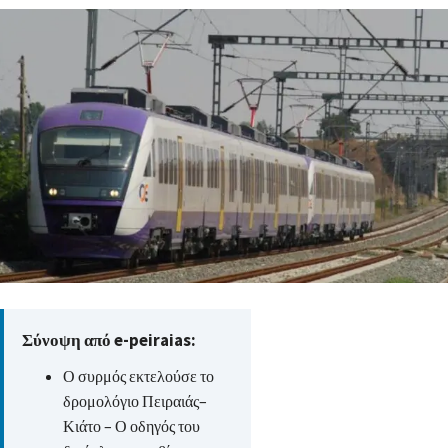
Σύνοψη από e-peiraias:
Ο συρμός εκτελούσε το
δρομολόγιο Πειραιάς–
Κιάτο – Ο οδηγός του