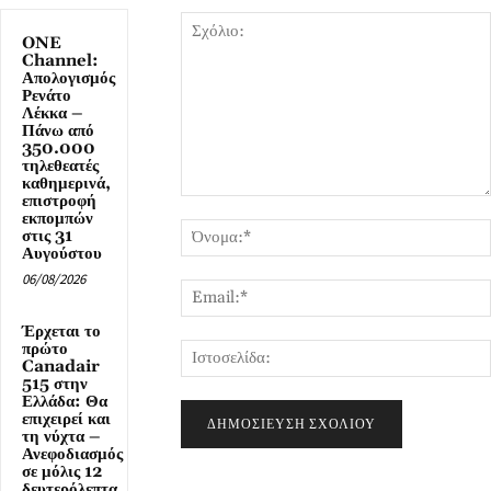
ONE
Channel:
Απολογισμός
Ρενάτο
Λέκκα –
Πάνω από
350.000
τηλεθεατές
καθημερινά,
επιστροφή
Σχόλιο:
εκπομπών
στις 31
Αυγούστου
06/08/2026
Έρχεται το
πρώτο
Canadair
515 στην
Ελλάδα: Θα
επιχειρεί και
τη νύχτα –
Ανεφοδιασμός
σε μόλις 12
δευτερόλεπτα