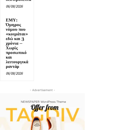
06/08/2026
ΕΜΥ:
Όμηρος
νόμου που
«κοιμάται»
εδώ και 3
χρόνια –
Χωρίς
προσωπικό
και
λειτουργικά
ραντάρ
06/08/2026
- Advertisement -