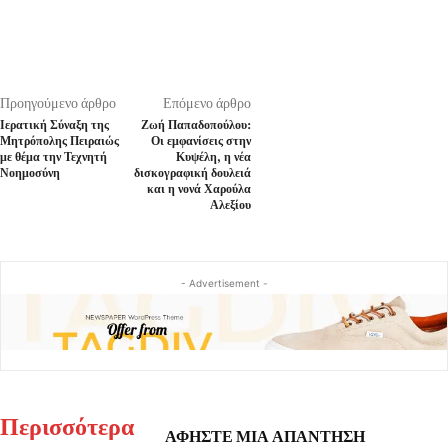
Προηγούμενο άρθρο
Επόμενο άρθρο
Ιερατική Σύναξη της
Ζωή Παπαδοπούλου:
Μητρόπολης Πειραιώς
Οι εμφανίσεις στην
με θέμα την Τεχνητή
Κυψέλη, η νέα
Νοημοσύνη
δισκογραφική δουλειά
και η νονά Χαρούλα
Αλεξίου
- Advertisement -
Περισσότερα
ΑΦΗΣΤΕ ΜΙΑ ΑΠΑΝΤΗΣΗ