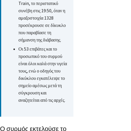
Train, το περιστατικό
συνέβη στις 19:50, όταν η
αμαξοστοιχία 1328
προσέκρουσε σε δίκυκλο
που παραβίασε τη
σήμανση της διάβασης.
Οι 53 επιβάτες και το
προσωπικό του συρμού
είναι όλοι καλά στην υγεία
τους, ενώ ο οδηγός του
δικύκλου εγκατέλειψε το
σημείο αμέσως μετά τη
σύγκρουση και
αναζητείται από τις αρχές.
Ο συρμός εκτελούσε το