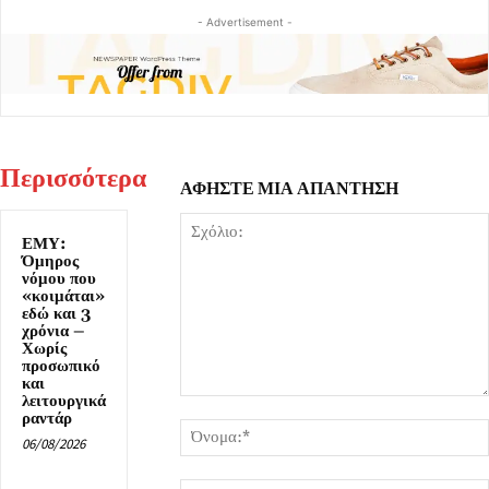
- Advertisement -
Περισσότερα
ΑΦΗΣΤΕ ΜΙΑ ΑΠΑΝΤΗΣΗ
ΕΜΥ:
Όμηρος
νόμου που
«κοιμάται»
εδώ και 3
χρόνια –
Χωρίς
προσωπικό
και
λειτουργικά
Σχόλιο:
ραντάρ
06/08/2026