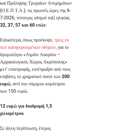
και Πρόληψης Τροχαίων Ατυχημάτων
(Ο.Ε.Π.Τ.Α.), τις πρωινές ώρες της 6-
7-2026, τέσσερις οδηγοί ταξί ηλικίας
32, 37, 57 και 60 ετών
.
Ειδικότερα, όπως προέκυψε,
τρεις εκ
των κατηγορουμένων οδηγών,
για το
δρομολόγιο «Λιμάνι Λαυρίου –
Αρχαιολογικός Χώρος Ακρόπολης»
μετ’ επιστροφής, εισέπραξαν από τους
επιβάτες το χρηματικό ποσό των
200
ευρώ
, αντί του νόμιμου κομίστρου
των 150 ευρώ.
12 ευρώ για διαδρομή 1,5
χιλιομέτρου
Σε άλλη περίπτωση, έτερος