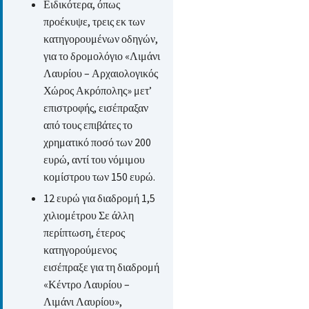
Ειδικότερα, όπως
προέκυψε, τρεις εκ των
κατηγορουμένων οδηγών,
για το δρομολόγιο «Λιμάνι
Λαυρίου – Αρχαιολογικός
Χώρος Ακρόπολης» μετ’
επιστροφής, εισέπραξαν
από τους επιβάτες το
χρηματικό ποσό των 200
ευρώ, αντί του νόμιμου
κομίστρου των 150 ευρώ.
12 ευρώ για διαδρομή 1,5
χιλιομέτρου Σε άλλη
περίπτωση, έτερος
κατηγορούμενος
εισέπραξε για τη διαδρομή
«Κέντρο Λαυρίου –
Λιμάνι Λαυρίου»,