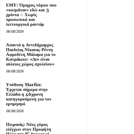
ΕΜΥ: Όμηρος νόμου που
«κοιμάται» εδώ και 3
χρόνια – Χωρίς
προσωπικό και
λειτουργικά ραντάρ
06/08/2026
Απαντά η Αντιδήμαρχος
Παιδείας Νίκαιας-Ρέντη
Αφροδίτη Μάλαμα για το
Κατράκειο: «Δεν είναι
αύλειος χώρος σχολείου»
06/08/2026
Υπόθεση Marfin:
Έρχεται σήμερα στην
Ελλάδα η 46χρονη
κατηγορούμενη για τον
εμπρησμό
06/08/2026
Πειραιάς: Νέος γύρος
ελέγχων στον Προφήτη