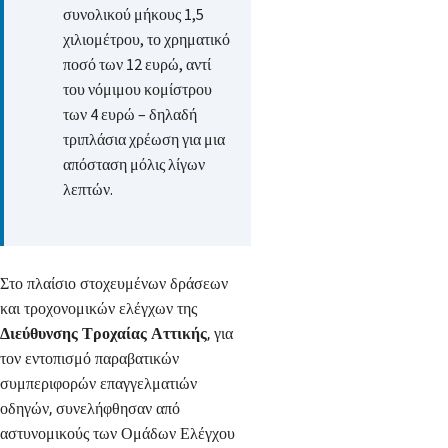
συνολικού μήκους 1,5
χιλιομέτρου, το χρηματικό
ποσό των 12 ευρώ, αντί
του νόμιμου κομίστρου
των 4 ευρώ – δηλαδή
τριπλάσια χρέωση για μια
απόσταση μόλις λίγων
λεπτών.
Στο πλαίσιο στοχευμένων δράσεων
και τροχονομικών ελέγχων της
Διεύθυνσης Τροχαίας Αττικής
, για
τον εντοπισμό παραβατικών
συμπεριφορών επαγγελματιών
οδηγών, συνελήφθησαν από
αστυνομικούς των Ομάδων Ελέγχου