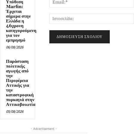
Υπόθεση
Marfin:
Έρχεται
σήμερα στην
Ελλάδα η
46χρονη
κατηγορούμενη
για τον
εμπρησμό
06/08/2026
Παράσταση
πολιτικής
αγωγής από
την
Περιφέρεια
Αττικής για
την
καταστροφική
πυρκαγιά στην
Αττικοβοιωτία
05/08/2026
- Advertisement -