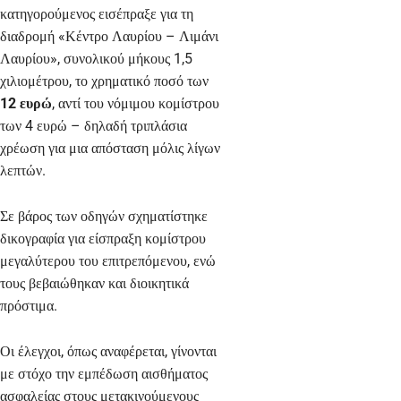
κατηγορούμενος εισέπραξε για τη
διαδρομή «Κέντρο Λαυρίου – Λιμάνι
Λαυρίου», συνολικού μήκους 1,5
χιλιομέτρου, το χρηματικό ποσό των
12 ευρώ
, αντί του νόμιμου κομίστρου
των 4 ευρώ – δηλαδή τριπλάσια
χρέωση για μια απόσταση μόλις λίγων
λεπτών.
Σε βάρος των οδηγών σχηματίστηκε
δικογραφία για είσπραξη κομίστρου
μεγαλύτερου του επιτρεπόμενου, ενώ
τους βεβαιώθηκαν και διοικητικά
πρόστιμα.
Οι έλεγχοι, όπως αναφέρεται, γίνονται
με στόχο την εμπέδωση αισθήματος
ασφαλείας στους μετακινούμενους