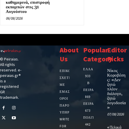
καθημερινά, επιστροφή
εκπομπών στις 31
Αυγούστου
06/08/2026
About
Popular
Editor
Us
Category
Picks
© Peiraias.
All rights
ΕΛΛΑΔΑ
reserved. e-
Νίκος
ΕΠΙΚΟΙΝΩΝΙΑ
Κοροβέση
peiraias.gr®
933
ΣΧΕΤΙΚΆ
ς: «Δεν
is a
Β
ζητώ
ΜΕ
registered
πλέον
ΠΕΙΡΑΙΑ
GR
ΕΜΆΣ
διάλογο,
trademark.
869
ζητώ
ΌΡΟΙ
λογοδοσία
ΠΕΙΡΑΙΑΣ
ΠΑΡΟΧΉΣ
»
673
ΥΠΗΡΕΣΙΏΝ
07/08/2026
ΠΟΛΙΤΙΚΗ
WRITE
442
FOR
«Τελικά