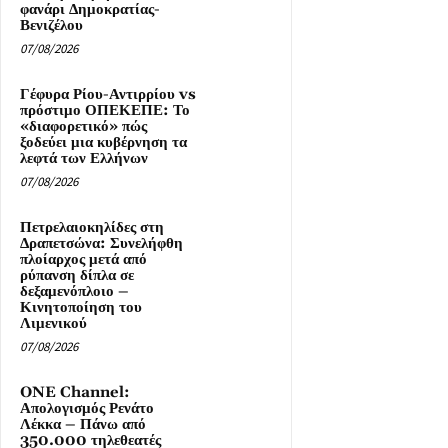
φανάρι Δημοκρατίας-
Βενιζέλου
07/08/2026
Γέφυρα Ρίου-Αντιρρίου vs
πρόστιμο ΟΠΕΚΕΠΕ: Το
«διαφορετικό» πώς
ξοδεύει μια κυβέρνηση τα
λεφτά των Ελλήνων
07/08/2026
Πετρελαιοκηλίδες στη
Δραπετσώνα: Συνελήφθη
πλοίαρχος μετά από
ρύπανση δίπλα σε
δεξαμενόπλοιο –
Κινητοποίηση του
Λιμενικού
07/08/2026
ONE Channel:
Απολογισμός Ρενάτο
Λέκκα – Πάνω από
350.000 τηλεθεατές