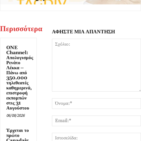
Περισσότερα
ΑΦΗΣΤΕ ΜΙΑ ΑΠΑΝΤΗΣΗ
ONE
Channel:
Απολογισμός
Ρενάτο
Λέκκα –
Πάνω από
350.000
τηλεθεατές
καθημερινά,
επιστροφή
Σχόλιο:
εκπομπών
στις 31
Αυγούστου
06/08/2026
Έρχεται το
πρώτο
Canadair