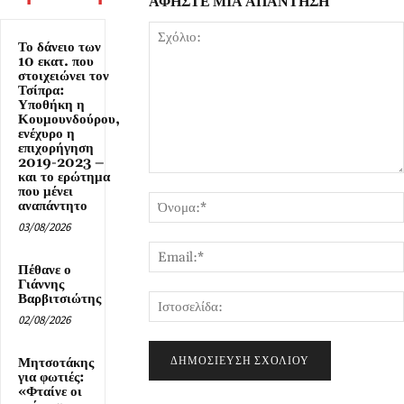
ΑΦΗΣΤΕ ΜΙΑ ΑΠΑΝΤΗΣΗ
Το δάνειο των
10 εκατ. που
στοιχειώνει τον
Τσίπρα:
Υποθήκη η
Κουμουνδούρου,
ενέχυρο η
επιχορήγηση
2019-2023 –
και το ερώτημα
Σχόλιο:
που μένει
αναπάντητο
03/08/2026
Πέθανε ο
Γιάννης
Βαρβιτσιώτης
02/08/2026
Μητσοτάκης
για φωτιές:
«Φταίνε οι