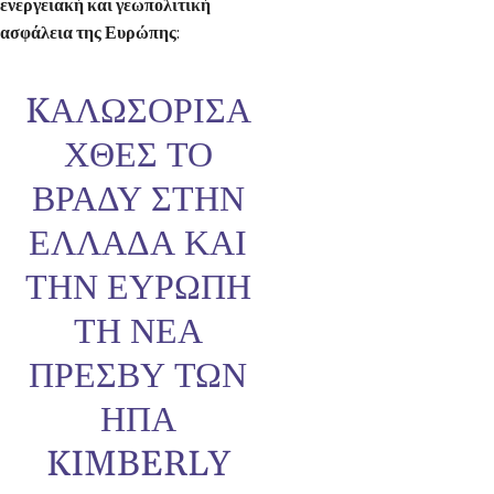
ενεργειακή και γεωπολιτική
ασφάλεια της Ευρώπης
:
KΑΛΩΣΌΡΙΣΑ
ΧΘΕΣ ΤΟ
ΒΡΆΔΥ ΣΤΗΝ
ΕΛΛΆΔΑ ΚΑΙ
ΤΗΝ ΕΥΡΏΠΗ
ΤΗ ΝΈΑ
ΠΡΈΣΒΥ ΤΩΝ
ΗΠΑ
KIMBERLY