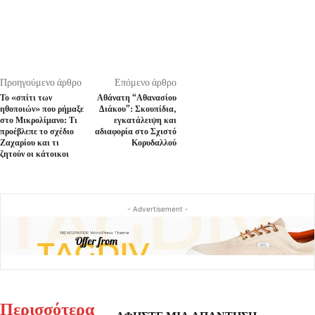
Προηγούμενο άρθρο
Επόμενο άρθρο
Το «σπίτι των
Αθάνατη “Αθανασίου
ηθοποιών» που ρήμαξε
Διάκου”: Σκουπίδια,
στο Μικρολίμανο: Τι
εγκατάλειψη και
προέβλεπε το σχέδιο
αδιαφορία στο Σχιστό
Ζαχαρίου και τι
Κορυδαλλού
ζητούν οι κάτοικοι
- Advertisement -
Περισσότερα