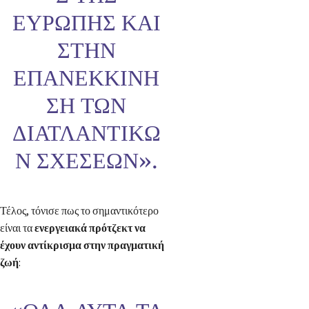
ΕΥΡΏΠΗΣ ΚΑΙ
ΣΤΗΝ
ΕΠΑΝΕΚΚΊΝΗ
ΣΗ ΤΩΝ
ΔΙΑΤΛΑΝΤΙΚΏ
Ν ΣΧΈΣΕΩΝ».
Τέλος, τόνισε πως το σημαντικότερο
είναι τα
ενεργειακά πρότζεκτ να
έχουν αντίκρισμα στην πραγματική
ζωή
: