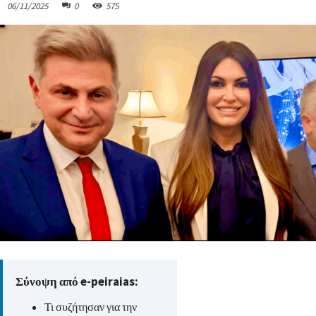
06/11/2025
0
575
Σύνοψη από e-peiraias:
Τι συζήτησαν για την