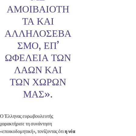
ΑΜΟΙΒΑΙΌΤΗ
ΤΑ ΚΑΙ
ΑΛΛΗΛΟΣΕΒΑ
ΣΜΌ, ΕΠ’
ΩΦΕΛΕΊΑ ΤΩΝ
ΛΑΏΝ ΚΑΙ
ΤΩΝ ΧΩΡΏΝ
ΜΑΣ».
Ο Έλληνας ευρωβουλευτής
χαρακτήρισε τη συνάντηση
«εποικοδομητική», τονίζοντας ότι
η νέα