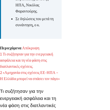
ΗΠΑ, Νικόλας
Φαραντούρης.
Σε δηλώσεις του μετά τη
συνάντηση, ο κ.
Περιεχόμενα
Απόκρυψη
1
Τι συζήτησαν για την ενεργειακή
ασφάλεια και τη νέα φάση στις
διατλαντικές σχέσεις.
2
«Αμηχανία στις σχέσεις ΕΕ-ΗΠΑ –
Η Ελλάδα μπορεί να σπάσει τον πάγο»
Τι συζήτησαν για την
ενεργειακή ασφάλεια και τη
νέα φάση στις διατλαντικές