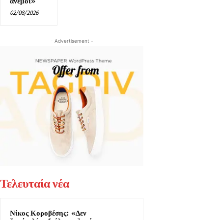
ανέμοι»
02/08/2026
- Advertisement -
Τελευταία νέα
Νίκος Κοροβέσης: «Δεν