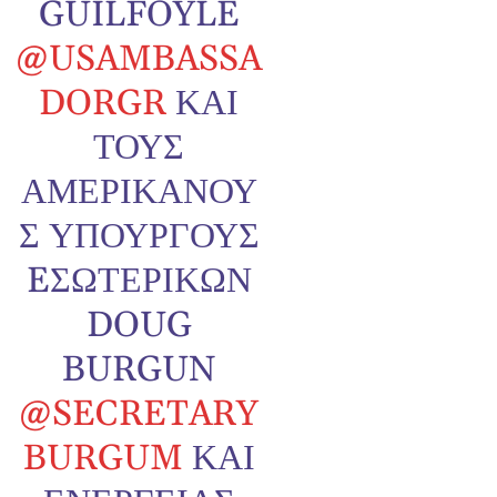
GUILFOYLE
@USAMBASSA
DORGR
ΚΑΙ
ΤΟΥΣ
ΑΜΕΡΙΚΑΝΟΎ
Σ ΥΠΟΥΡΓΟΎΣ
EΣΩΤΕΡΙΚΏΝ
DOUG
BURGUN
@SECRETARY
BURGUM
ΚΑΙ