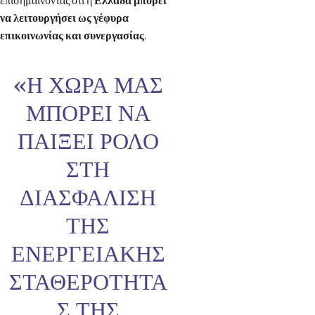
επισημαίνοντας ότι η
Ελλάδα μπορεί
να λειτουργήσει ως γέφυρα
επικοινωνίας και συνεργασίας
.
«Η ΧΏΡΑ ΜΑΣ
ΜΠΟΡΕΊ ΝΑ
ΠΑΊΞΕΙ ΡΌΛΟ
ΣΤΗ
ΔΙΑΣΦΆΛΙΣΗ
ΤΗΣ
ΕΝΕΡΓΕΙΑΚΉΣ
ΣΤΑΘΕΡΌΤΗΤΑ
Σ ΤΗΣ