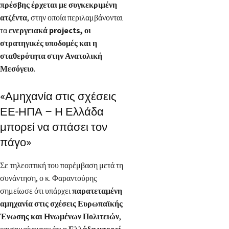
πρέσβης έρχεται με συγκεκριμένη
ατζέντα
, στην οποία περιλαμβάνονται
τα
ενεργειακά projects, οι
στρατηγικές υποδομές και η
σταθερότητα στην Ανατολική
Μεσόγειο
.
«Αμηχανία στις σχέσεις
ΕΕ-ΗΠΑ – Η Ελλάδα
μπορεί να σπάσει τον
πάγο»
Σε τηλεοπτική του παρέμβαση μετά τη
συνάντηση, ο κ. Φαραντούρης
σημείωσε ότι υπάρχει
παρατεταμένη
αμηχανία στις σχέσεις Ευρωπαϊκής
Ένωσης και Ηνωμένων Πολιτειών
,