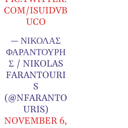
COM/ISUIDVB
UCO
— ΝΙΚΌΛΑΣ
ΦΑΡΑΝΤΟΎΡΗ
Σ / NIKOLAS
FARANTOURI
S
(@NFARANTO
URIS)
NOVEMBER 6,