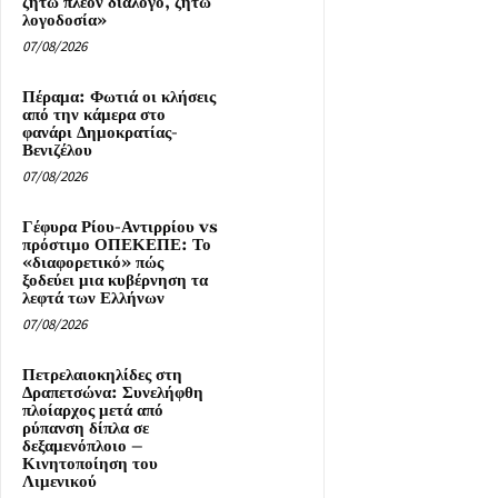
ζητώ πλέον διάλογο, ζητώ
λογοδοσία»
07/08/2026
Πέραμα: Φωτιά οι κλήσεις
από την κάμερα στο
φανάρι Δημοκρατίας-
Βενιζέλου
07/08/2026
Γέφυρα Ρίου-Αντιρρίου vs
πρόστιμο ΟΠΕΚΕΠΕ: Το
«διαφορετικό» πώς
ξοδεύει μια κυβέρνηση τα
λεφτά των Ελλήνων
07/08/2026
Πετρελαιοκηλίδες στη
Δραπετσώνα: Συνελήφθη
πλοίαρχος μετά από
ρύπανση δίπλα σε
δεξαμενόπλοιο –
Κινητοποίηση του
Λιμενικού