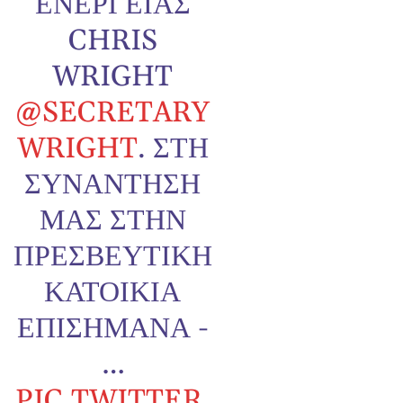
ΕΝΈΡΓΕΙΑΣ
CHRIS
WRIGHT
@SECRETARY
WRIGHT
. ΣΤΗ
ΣΥΝΆΝΤΗΣΉ
ΜΑΣ ΣΤΗΝ
ΠΡΕΣΒΕΥΤΙΚΉ
ΚΑΤΟΙΚΊΑ
ΕΠΙΣΉΜΑΝΑ -
…
PIC.TWITTER.