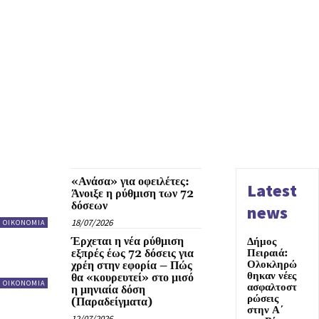
«Ανάσα» για οφειλέτες:
Latest
Άνοιξε η ρύθμιση των 72
δόσεων
news
18/07/2026
ΟΙΚΟΝΟΜΙΑ
Έρχεται η νέα ρύθμιση
Δήμος
Πειραιά:
εξπρές έως 72 δόσεις για
Ολοκληρώ
χρέη στην εφορία – Πώς
θηκαν νέες
θα «κουρευτεί» στο μισό
ΟΙΚΟΝΟΜΙΑ
ασφαλτοστ
η μηνιαία δόση
ρώσεις
(Παραδείγματα)
στην Α΄
12/07/2026