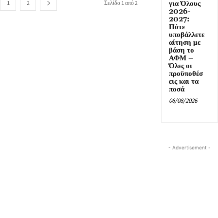
για Όλους
1
2
Σελίδα 1 από 2
2026-
2027:
Πότε
υποβάλλετε
αίτηση με
βάση το
ΑΦΜ –
Όλες οι
προϋποθέσ
εις και τα
ποσά
06/08/2026
- Advertisement -