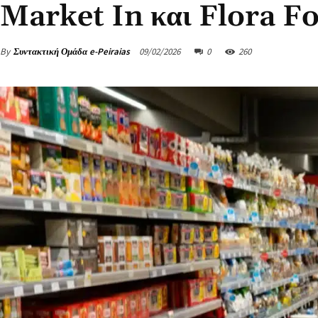
Market In και Flora F
By
Συντακτική Ομάδα e-Peiraias
09/02/2026
0
260