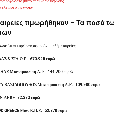
το πλαφόν στο μικτό περιθώριο κέρδους
ι έλεγχοι στην αγορά
ταιρείες τιμωρήθηκαν – Τα ποσά τ
μων
σε ότι οι κυρώσεις αφορούν τις εξής εταιρείες:
ΑΣ & ΣΙΑ Ο.Ε.
:
670.925 ευρώ
ΛΑΣ Μονοπρόσωπη Α.Ε.
:
144.700 ευρώ
Α ΒΑΣΙΛΟΠΟΥΛΟΣ Μονοπρόσωπη Α.Ε.
:
109.900 ευρώ
Ν ΑΕΒΕ
:
72.370 ευρώ
D GREECE Μον. Ε.Π.Ε.
:
52.870 ευρώ