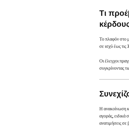
Τι προέ
κέρδου
Το πλαφόν στο μ
σε ισχύ έως τις 
Οι έλεγχοι πραγ
συγκρίνοντας τις
Συνεχίζ
Η ανακοίνωση κα
αγοράς, ειδικά 
ανατιμήσεις σε 