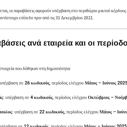
εται, οι παραβάσεις αφορούν υπέρβαση στο περιθώριο μικτού κέρδους
αντίστοιχο επίπεδο πριν από τις 31 Δεκεμβρίου 2021.
βάσεις ανά εταιρεία και οι περίοδο
στοιχεία που δόθηκαν στη δημοσιότητα:
 υπέρβαση σε
26 κωδικούς
, περίοδος ελέγχου
Μάιος – Ιούνιος 202
άς
: υπέρβαση σε
4 κωδικούς
, περίοδος ελέγχου
Οκτώβριος – Νοέμβ
πουλος
: υπέρβαση σε
22 κωδικούς
, περίοδος ελέγχου
Μάιος – Ιούν
 υπέρβαση σε
12 κωδικούς
, περίοδος ελέγχου
Μάιος – Ιούνιος 2025