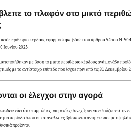
βλεπε το πλαφόν στο μικτό περιθ
ς
ικτό περιθώριο κέρδους εφαρμόστηκε βάσει του άρθρου 54 του Ν. 504
30 Ιουνίου 2025.
ματοποιήθηκαν με βάση το μικτό περιθώριο κέρδους ανά μονάδα προϊό
 τιμές με το αντίστοιχο επίπεδο που ίσχυε πριν από τις 31 Δεκεμβρίου 
ονται οι έλεγχοι στην αγορά
ταδεικνύει ότι οι αρμόδιες υπηρεσίες συνεχίζουν να εστιάζουν στην επ
σε μια περίοδο όπου οι καταναλωτές βρίσκονται αντιμέτωποι με υψηλό 
βασικά προϊόντα.