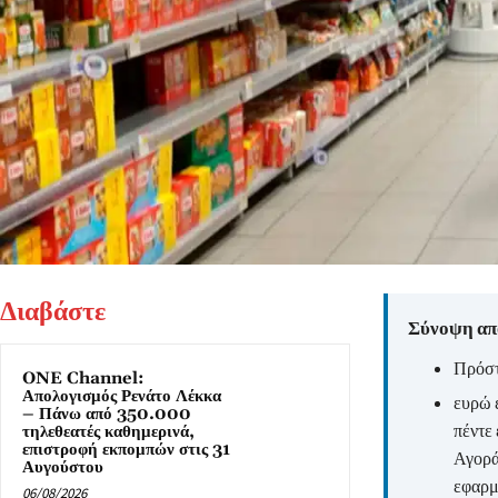
Διαβάστε
Σύνοψη από
Πρόστ
ONE Channel:
Απολογισμός Ρενάτο Λέκκα
ευρώ 
– Πάνω από 350.000
πέντε
τηλεθεατές καθημερινά,
επιστροφή εκπομπών στις 31
Αγορά
Αυγούστου
εφαρμ
06/08/2026