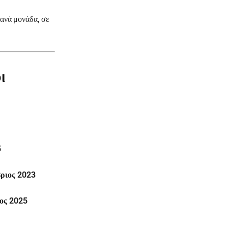
 ανά μονάδα, σε
ι
5
ριος 2023
ιος 2025