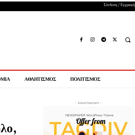
Σύνδεση / Εγγραφή
ΟΜΙΑ
ΑΘΛΗΤΙΣΜΟΣ
ΠΟΛΙΤΙΣΜΟΣ
- Advertisement -
λο,