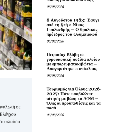
06/08/2026
6 Αυγούστου 1983: Έφυγε
από τη ζωή ο Νίκος
Γουλανδρής – Ο θρυλικός
πρόεδρος του Ολυμπιακού
06/08/2026
Πειραιάς: Βλάβη σε
γυροσκοπική πυξίδα πλοίου
με εμπορευματοκιβώτια –
Απαγορεύτηκε ο απόπλους
06/08/2026
Τουρισμός για Όλους 2026-
2027: Πότε υποβάλλετε
αίτηση με βάση το ΑΦΜ –
Όλες οι προϋποθέσεις και τα
αναλωτή σε
ποσά
 Ελέγχου
06/08/2026
το πλαίσιο