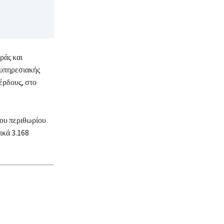
ράς και
ιυπηρεσιακής
έρδους, στο
νου περιθωρίου
ικά 3.168