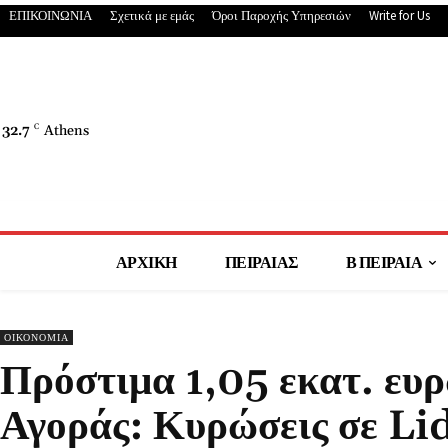
ΕΠΙΚΟΙΝΩΝΙΑ
Σχετικά με εμάς
Όροι Παροχής Υπηρεσιών
Write for Us
32.7
C
Athens
ΑΡΧΙΚΗ
ΠΕΙΡΑΙΑΣ
Β ΠΕΙΡΑΙΑ
ΟΙΚΟΝΟΜΙΑ
Πρόστιμα 1,05 εκατ. ευ
Αγοράς: Κυρώσεις σε Lid