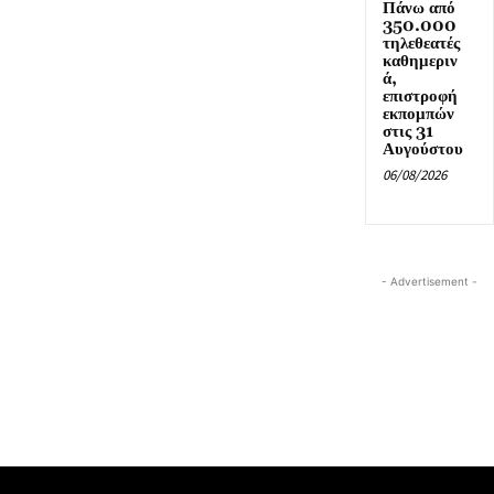
Πάνω από
350.000
τηλεθεατές
καθημεριν
ά,
επιστροφή
εκπομπών
στις 31
Αυγούστου
06/08/2026
- Advertisement -