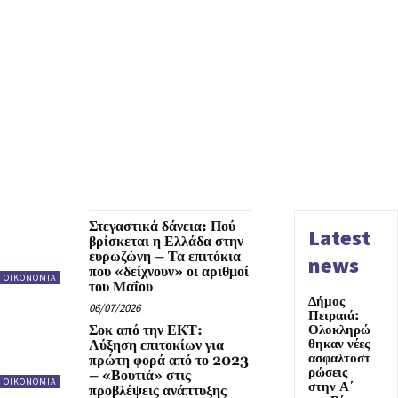
Στεγαστικά δάνεια: Πού
Latest
βρίσκεται η Ελλάδα στην
ευρωζώνη – Τα επιτόκια
news
που «δείχνουν» οι αριθμοί
ΟΙΚΟΝΟΜΙΑ
του Μαΐου
Δήμος
06/07/2026
Πειραιά:
Σοκ από την ΕΚΤ:
Ολοκληρώ
θηκαν νέες
Αύξηση επιτοκίων για
ασφαλτοστ
πρώτη φορά από το 2023
ρώσεις
– «Βουτιά» στις
ΟΙΚΟΝΟΜΙΑ
στην Α΄
προβλέψεις ανάπτυξης