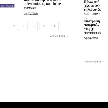
Πάνω από
«Αντιφάσεις και fake
350.000
ΠΕΙΡΑΙΑΣ
news»
τηλεθεατές
καθημεριν
14/07/2026
ά,
επιστροφή
εκπομπών
1
2
3
...
10
στις 31
Αυγούστου
Σελίδα 1 από 10
06/08/2026
- Advertisement -