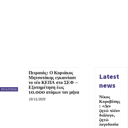
Πειραιάς: Ο Κυριάκος
Latest
Μητσοτάκης εγκαινίασε
το νέο ΚΕΠΑ στο ΣΕΦ –
news
Εξυπηρέτηση έως
ΠΟΛΙΤΙΚΗ
10.000 ατόμων τον μήνα
Νίκος
19/11/2025
Κοροβέσης
: «Δεν
ζητώ πλέον
διάλογο,
ζητώ
λογοδοσία