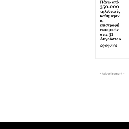
Πάνω από
350.000
τηλεθεατές
καθημεριν
ά,
επιστροφή
εκπομπών
στις 31
Αυγούστου
06/08/2026
- Advertisement -