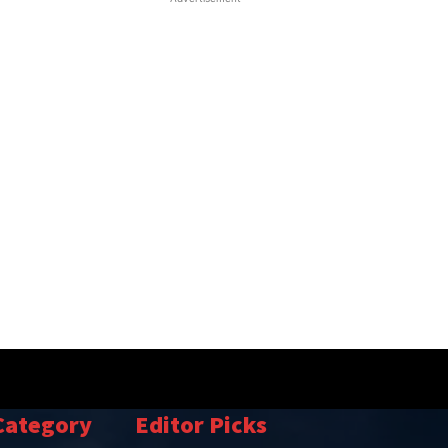
Category
Editor Picks