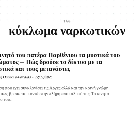
TAG
κύκλωμα ναρκωτικών
ινητό του πατέρα Παρθένιου τα μυστικά του
ματος – Πώς δρούσε το δίκτυο με τα
τικά και τους μετανάστες
ή Ομάδα e-Peiraias
-
12/11/2025
η που έχει συγκλονίσει τις Αρχές αλλά και την κοινή γνώμη
ι πως βρίσκεται κοντά στην πλήρη αποκάλυψή της. Το κινητό
 του...