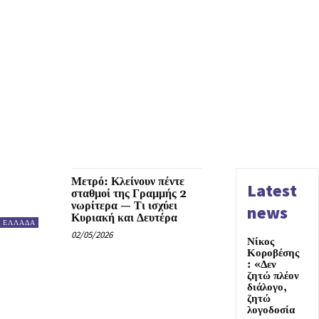
Μετρό: Κλείνουν πέντε
Latest
σταθμοί της Γραμμής 2
νωρίτερα — Τι ισχύει
news
Κυριακή και Δευτέρα
ΕΛΛΑΔΑ
02/05/2026
Νίκος
Κοροβέσης
: «Δεν
ζητώ πλέον
διάλογο,
ζητώ
λογοδοσία