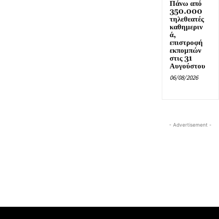
Πάνω από
350.000
τηλεθεατές
καθημεριν
ά,
επιστροφή
εκπομπών
στις 31
Αυγούστου
06/08/2026
- Advertisement -