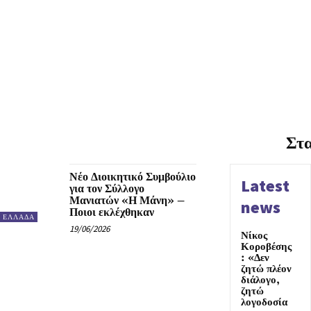
Στ
Νέο Διοικητικό Συμβούλιο
Latest
για τον Σύλλογο
Μανιατών «Η Μάνη» –
news
Ποιοι εκλέχθηκαν
ΕΛΛΑΔΑ
19/06/2026
Νίκος
Κοροβέσης
: «Δεν
ζητώ πλέον
διάλογο,
ζητώ
λογοδοσία