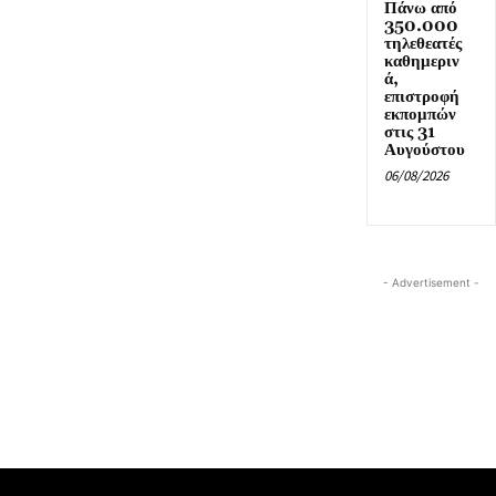
Πάνω από
350.000
τηλεθεατές
καθημεριν
ά,
επιστροφή
εκπομπών
στις 31
Αυγούστου
06/08/2026
- Advertisement -