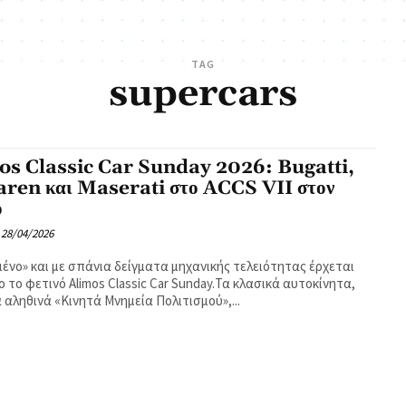
TAG
supercars
os Classic Car Sunday 2026: Bugatti,
ren και Maserati στο ACCS VII στον
ο
28/04/2026
ένο» και με σπάνια δείγματα μηχανικής τελειότητας έρχεται
ο το φετινό Alimos Classic Car Sunday.Τα κλασικά αυτοκίνητα,
 αληθινά «Κινητά Μνημεία Πολιτισμού»,...