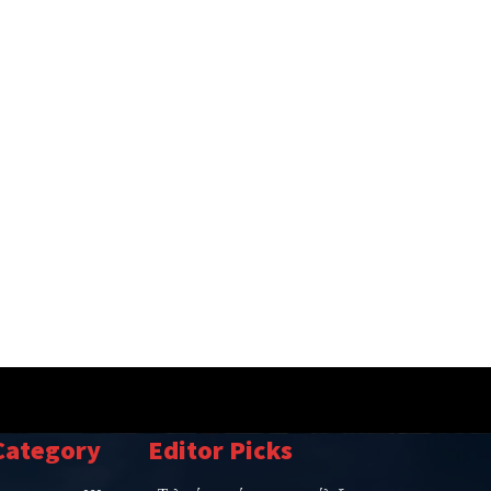
Category
Editor Picks