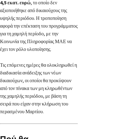
4,5 εκατ. ευρώ
, το οποίο δεν
αξιοποιήθηκε από δικαιούχους της
υψηλής περιόδου. Η τροποποίηση
αφορά την επέκταση του προγράμματος
για τη χαμηλή περίοδο, με την
Κοινωνία της Πληροφορίας ΜΑΕ να
έχει τον ρόλο υλοποίησης.
Τις επόμενες ημέρες θα ολοκληρωθεί η
διαδικασία ανάδειξης των νέων
δικαιούχων, οι οποίοι θα προκύψουν
από τον πίνακα των μη κληρωθέντων
της χαμηλής περιόδου, με βάση τη
σειρά που είχαν στην κλήρωση του
περασμένου Μαρτίου.