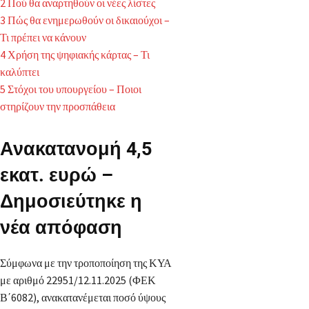
2
Πού θα αναρτηθούν οι νέες λίστες
3
Πώς θα ενημερωθούν οι δικαιούχοι –
Τι πρέπει να κάνουν
4
Χρήση της ψηφιακής κάρτας – Τι
καλύπτει
5
Στόχοι του υπουργείου – Ποιοι
στηρίζουν την προσπάθεια
Ανακατανομή 4,5
εκατ. ευρώ –
Δημοσιεύτηκε η
νέα απόφαση
Σύμφωνα με την τροποποίηση της ΚΥΑ
με αριθμό 22951/12.11.2025 (ΦΕΚ
Β΄6082), ανακατανέμεται ποσό ύψους