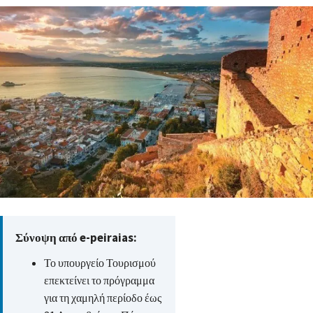
Σύνοψη από e-peiraias:
Το υπουργείο Τουρισμού
επεκτείνει το πρόγραμμα
για τη χαμηλή περίοδο έως