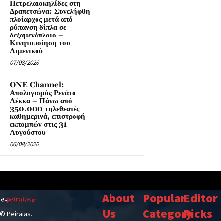
Πετρελαιοκηλίδες στη
Δραπετσώνα: Συνελήφθη
πλοίαρχος μετά από
ρύπανση δίπλα σε
δεξαμενόπλοιο –
Κινητοποίηση του
Λιμενικού
07/08/2026
ONE Channel:
Απολογισμός Ρενάτο
Λέκκα – Πάνω από
350.000 τηλεθεατές
καθημερινά, επιστροφή
εκπομπών στις 31
Αυγούστου
06/08/2026
About
Popular
Editor
Us
Category
Picks
© Peiraias.