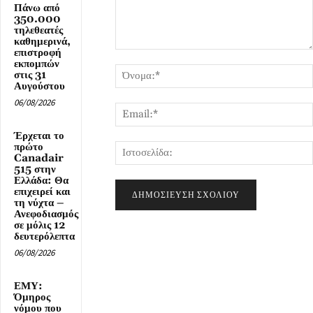
Πάνω από
350.000
τηλεθεατές
καθημερινά,
επιστροφή
Σχόλιο:
εκπομπών
στις 31
Αυγούστου
06/08/2026
Έρχεται το
πρώτο
Canadair
515 στην
Ελλάδα: Θα
επιχειρεί και
τη νύχτα –
Ανεφοδιασμός
σε μόλις 12
δευτερόλεπτα
06/08/2026
ΕΜΥ:
Όμηρος
νόμου που