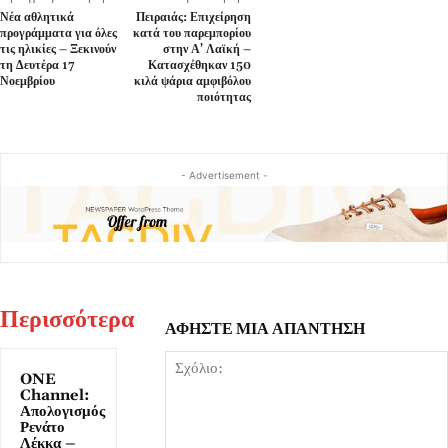
Νέα αθλητικά
Πειραιάς: Επιχείρηση
προγράμματα για όλες
κατά του παρεμπορίου
τις ηλικίες – Ξεκινούν
στην Α’ Λαϊκή –
τη Δευτέρα 17
Κατασχέθηκαν 150
Νοεμβρίου
κιλά ψάρια αμφιβόλου
ποιότητας
- Advertisement -
Περισσότερα
ΑΦΗΣΤΕ ΜΙΑ ΑΠΑΝΤΗΣΗ
ONE
Channel:
Απολογισμός
Ρενάτο
Λέκκα –