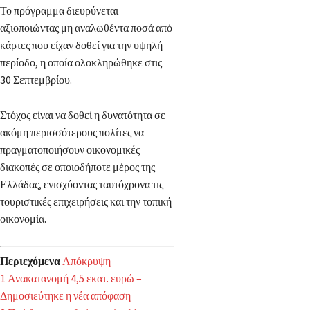
Το πρόγραμμα διευρύνεται
αξιοποιώντας μη αναλωθέντα ποσά από
κάρτες που είχαν δοθεί για την υψηλή
περίοδο, η οποία ολοκληρώθηκε στις
30 Σεπτεμβρίου.
Στόχος είναι να δοθεί η δυνατότητα σε
ακόμη περισσότερους πολίτες να
πραγματοποιήσουν οικονομικές
διακοπές σε οποιοδήποτε μέρος της
Ελλάδας, ενισχύοντας ταυτόχρονα τις
τουριστικές επιχειρήσεις και την τοπική
οικονομία.
Περιεχόμενα
Απόκρυψη
1
Ανακατανομή 4,5 εκατ. ευρώ –
Δημοσιεύτηκε η νέα απόφαση