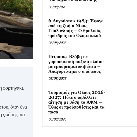
06/08/2026
6 Αυγούστου 1983: Έφυγε
από τη ζωή ο Νίκος
Γουλανδρής – Ο θρυλικός
πρόεδρος του Ολυμπιακού
06/08/2026
Πειραιάς: Βλάβη σε
γυροσκοπική πυξίδα πλοίου
με εμπορευματοκιβώτια –
Απαγορεύτηκε ο απόπλους
06/08/2026
 φορτηγάκι.
Τουρισμός για Όλους 2026-
2027: Πότε υποβάλλετε
αίτηση με βάση το ΑΦΜ –
τού, όταν ένα
Όλες οι προϋποθέσεις και τα
ποσά
η ζωή της μια
06/08/2026