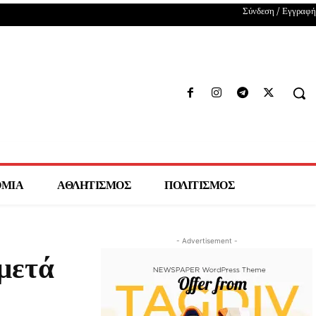
Σύνδεση / Εγγραφή
ΟΜΙΑ
ΑΘΛΗΤΙΣΜΟΣ
ΠΟΛΙΤΙΣΜΟΣ
- Advertisement -
μετά