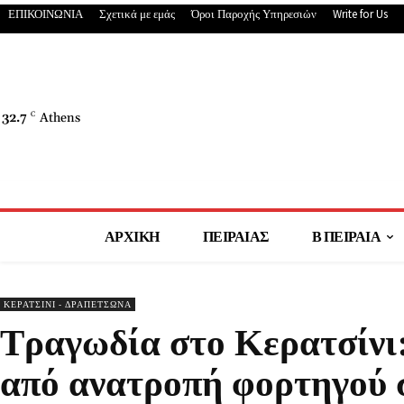
ΕΠΙΚΟΙΝΩΝΙΑ
Σχετικά με εμάς
Όροι Παροχής Υπηρεσιών
Write for Us
32.7
C
Athens
ΑΡΧΙΚΗ
ΠΕΙΡΑΙΑΣ
Β ΠΕΙΡΑΙΑ
ΚΕΡΑΤΣΙΝΙ - ΔΡΑΠΕΤΣΩΝΑ
Τραγωδία στο Κερατσίνι:
από ανατροπή φορτηγού 