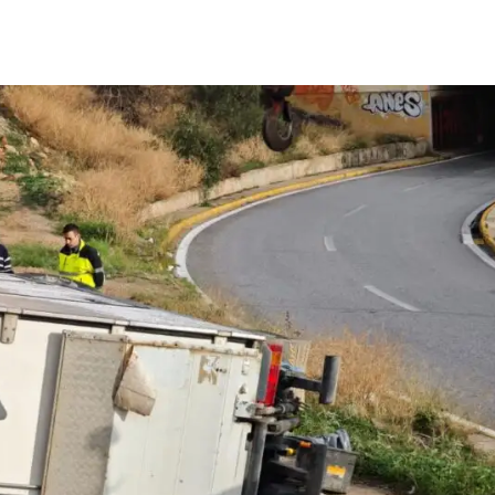
μερίδιο