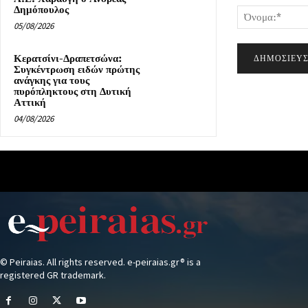
Δημόπουλος
05/08/2026
Κερατσίνι-Δραπετσώνα:
Συγκέντρωση ειδών πρώτης
ανάγκης για τους
πυρόπληκτους στη Δυτική
Αττική
04/08/2026
© Peiraias. All rights reserved. e-peiraias.gr® is a
registered GR trademark.