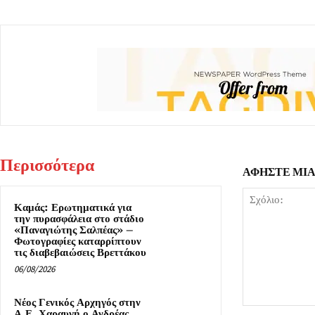
Περισσότερα
ΑΦΗΣΤΕ ΜΙ
Καμάς: Ερωτηματικά για
την πυρασφάλεια στο στάδιο
«Παναγιώτης Σαλπέας» –
Φωτογραφίες καταρρίπτουν
τις διαβεβαιώσεις Βρεττάκου
06/08/2026
Νέος Γενικός Αρχηγός στην
Σχόλιο:
Α.Ε. Χαραυγή ο Ανδρέας