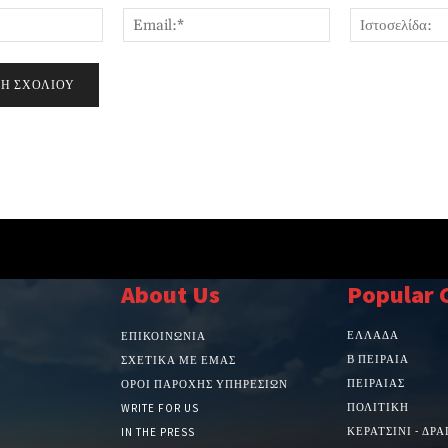
Όνομα:*
Email:*
About Us
Popular 
ΕΛΛΑΔΑ
ΕΠΙΚΟΙΝΩΝΙΑ
Β ΠΕΙΡΑΙΑ
ΣΧΕΤΙΚΆ ΜΕ ΕΜΆΣ
ΠΕΙΡΑΙΑΣ
ΌΡΟΙ ΠΑΡΟΧΉΣ ΥΠΗΡΕΣΙΏΝ
ΠΟΛΙΤΙΚΗ
WRITE FOR US
ΚΕΡΑΤΣΙΝΙ - ΔΡ
IN THE PRESS