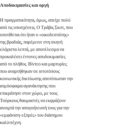
Αποδοκιμασίες και οργή
Η πραγματικότητα, όμως, απείχε πολύ
από τις υποσχέσεις. Ο Τράβις Σκοτ, που
υποτίθεται ότι ήταν ο «οικοδεσπότης»
της βραδιάς, παρέμεινε στη σκηνή
ελάχιστα λεπτά, με αποτέλεσμα να
προκαλέσει έντονες αποδοκιμασίες
από το πλήθος. Βίντεο και μαρτυρίες
που αναρτήθηκαν σε ιστοτόπους
κοινωνικής δικτύωσης αποτύπωσαν την
ατμόσφαιρα αγανάκτησης που
επικράτησε στον χώρο, με τους
Τούρκους θαυμαστές να εκφράζουν
ανοιχτά την απογοήτευσή τους για την
«εμφάνιση-εξπρές» του διάσημου
καλλιτέχνη.