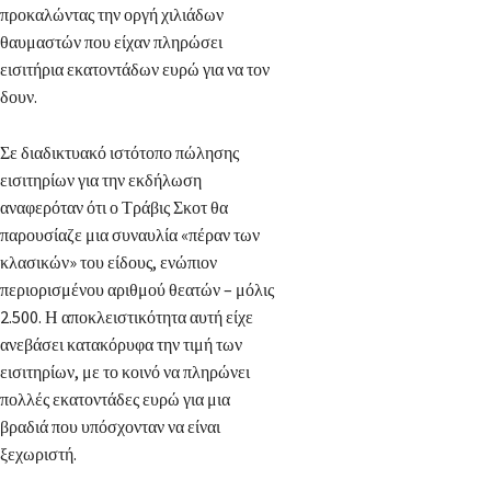
προκαλώντας την οργή χιλιάδων
θαυμαστών που είχαν πληρώσει
εισιτήρια εκατοντάδων ευρώ για να τον
δουν.
Σε διαδικτυακό ιστότοπο πώλησης
εισιτηρίων για την εκδήλωση
αναφερόταν ότι ο Τράβις Σκοτ θα
παρουσίαζε μια συναυλία «πέραν των
κλασικών» του είδους, ενώπιον
περιορισμένου αριθμού θεατών – μόλις
2.500. Η αποκλειστικότητα αυτή είχε
ανεβάσει κατακόρυφα την τιμή των
εισιτηρίων, με το κοινό να πληρώνει
πολλές εκατοντάδες ευρώ για μια
βραδιά που υπόσχονταν να είναι
ξεχωριστή.