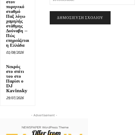
στον
πυρηνικό
σταθμό
Παξ λόγω
χαμηλής
στάθμης
Δούναβη –
Πώς
επηρεάζεται
η Ελλάδα
01/08/2026
Νεκρός
στο σπίτι
του στο
Παρίσι ο
DJ
Kavinsky
29/07/2026
- Advertisement -