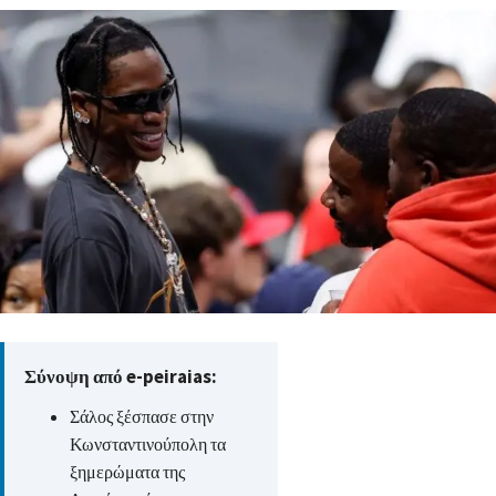
Σύνοψη από e-peiraias:
Σάλος ξέσπασε στην
Κωνσταντινούπολη τα
ξημερώματα της