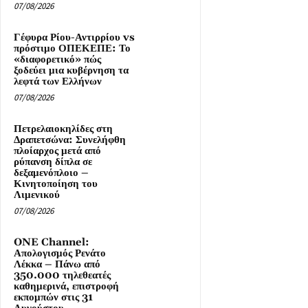
07/08/2026
Γέφυρα Ρίου-Αντιρρίου vs
πρόστιμο ΟΠΕΚΕΠΕ: Το
«διαφορετικό» πώς
ξοδεύει μια κυβέρνηση τα
λεφτά των Ελλήνων
07/08/2026
Πετρελαιοκηλίδες στη
Δραπετσώνα: Συνελήφθη
πλοίαρχος μετά από
ρύπανση δίπλα σε
δεξαμενόπλοιο –
Κινητοποίηση του
Λιμενικού
07/08/2026
ONE Channel:
Απολογισμός Ρενάτο
Λέκκα – Πάνω από
350.000 τηλεθεατές
καθημερινά, επιστροφή
εκπομπών στις 31