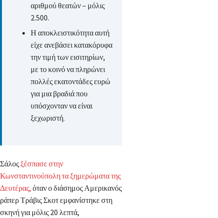
αριθμού θεατών – μόλις
2.500.
Η αποκλειστικότητα αυτή
είχε ανεβάσει κατακόρυφα
την τιμή των εισιτηρίων,
με το κοινό να πληρώνει
πολλές εκατοντάδες ευρώ
για μια βραδιά που
υπόσχονταν να είναι
ξεχωριστή.
Σάλος
ξέσπασε στην
Κωνσταντινούπολη τα ξημερώματα της
Δευτέρας,
όταν ο διάσημος Αμερικανός
ράπερ Τράβις Σκοτ εμφανίστηκε στη
σκηνή για μόλις 20 λεπτά,