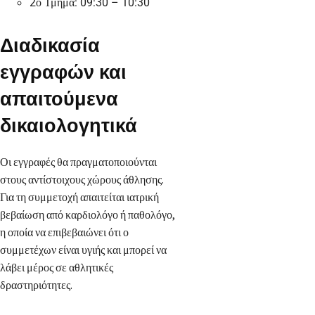
2ο Τμήμα: 09:30 – 10:30
Διαδικασία
εγγραφών και
απαιτούμενα
δικαιολογητικά
Οι εγγραφές θα πραγματοποιούνται
στους αντίστοιχους χώρους άθλησης.
Για τη συμμετοχή απαιτείται ιατρική
βεβαίωση από καρδιολόγο ή παθολόγο,
η οποία να επιβεβαιώνει ότι ο
συμμετέχων είναι υγιής και μπορεί να
λάβει μέρος σε αθλητικές
δραστηριότητες.