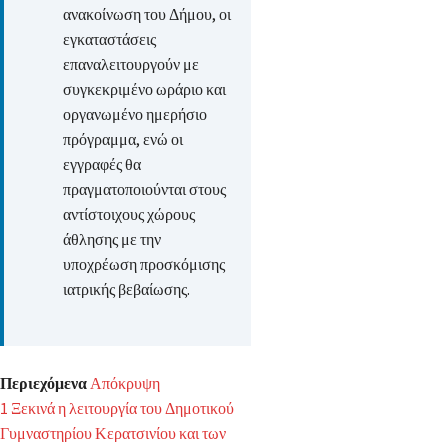
ανακοίνωση του Δήμου, οι
εγκαταστάσεις
επαναλειτουργούν με
συγκεκριμένο ωράριο και
οργανωμένο ημερήσιο
πρόγραμμα, ενώ οι
εγγραφές θα
πραγματοποιούνται στους
αντίστοιχους χώρους
άθλησης με την
υποχρέωση προσκόμισης
ιατρικής βεβαίωσης.
Περιεχόμενα
Απόκρυψη
1
Ξεκινά η λειτουργία του Δημοτικού
Γυμναστηρίου Κερατσινίου και των