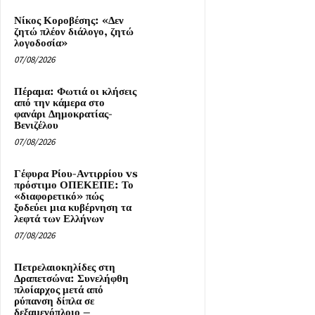
Νίκος Κοροβέσης: «Δεν
ζητώ πλέον διάλογο, ζητώ
λογοδοσία»
07/08/2026
Πέραμα: Φωτιά οι κλήσεις
από την κάμερα στο
φανάρι Δημοκρατίας-
Βενιζέλου
07/08/2026
Γέφυρα Ρίου-Αντιρρίου vs
πρόστιμο ΟΠΕΚΕΠΕ: Το
«διαφορετικό» πώς
ξοδεύει μια κυβέρνηση τα
λεφτά των Ελλήνων
07/08/2026
Πετρελαιοκηλίδες στη
Δραπετσώνα: Συνελήφθη
πλοίαρχος μετά από
ρύπανση δίπλα σε
δεξαμενόπλοιο –