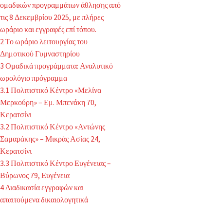
ομαδικών προγραμμάτων άθλησης από
τις 8 Δεκεμβρίου 2025, με πλήρες
ωράριο και εγγραφές επί τόπου.
2
Το ωράριο λειτουργίας του
Δημοτικού Γυμναστηρίου
3
Ομαδικά προγράμματα: Αναλυτικό
ωρολόγιο πρόγραμμα
3.1
Πολιτιστικό Κέντρο «Μελίνα
Μερκούρη» – Εμ. Μπενάκη 70,
Κερατσίνι
3.2
Πολιτιστικό Κέντρο «Αντώνης
Σαμαράκης» – Μικράς Ασίας 24,
Κερατσίνι
3.3
Πολιτιστικό Κέντρο Ευγένειας –
Βύρωνος 79, Ευγένεια
4
Διαδικασία εγγραφών και
απαιτούμενα δικαιολογητικά