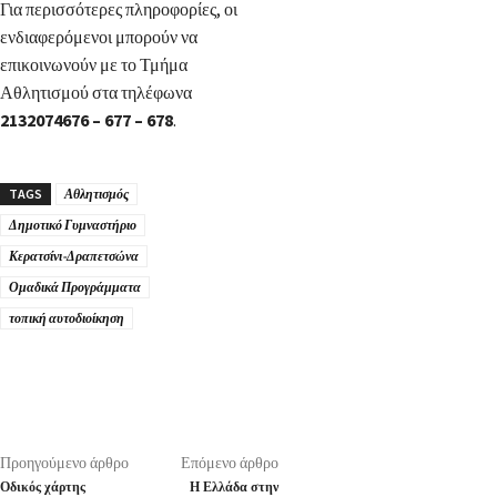
Για περισσότερες πληροφορίες, οι
ενδιαφερόμενοι μπορούν να
επικοινωνούν με το Τμήμα
Αθλητισμού στα τηλέφωνα
2132074676 – 677 – 678
.
TAGS
Αθλητισμός
Δημοτικό Γυμναστήριο
Κερατσίνι-Δραπετσώνα
Ομαδικά Προγράμματα
τοπική αυτοδιοίκηση
Προηγούμενο άρθρο
Επόμενο άρθρο
Οδικός χάρτης
Η Ελλάδα στην