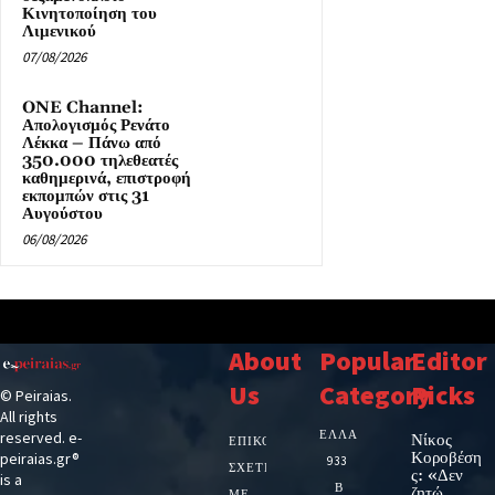
Κινητοποίηση του
Λιμενικού
07/08/2026
ONE Channel:
Απολογισμός Ρενάτο
Λέκκα – Πάνω από
350.000 τηλεθεατές
καθημερινά, επιστροφή
εκπομπών στις 31
Αυγούστου
06/08/2026
About
Popular
Editor
Us
Category
Picks
© Peiraias.
All rights
ΕΛΛΑΔΑ
reserved. e-
Νίκος
ΕΠΙΚΟΙΝΩΝΙΑ
Κοροβέση
peiraias.gr®
933
ΣΧΕΤΙΚΆ
ς: «Δεν
is a
Β
ζητώ
ΜΕ