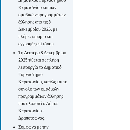
Κερατσινίου και των
ομαδικών προγραμμάτων
άθλησης από τις 8
Δεκεμβρίου 2025, με
πλήρες ωράριο και
εγγραφές επί τόπου.
Τη Δευτέρα 8 Δεκεμβρίου
2025 τίθεται σε πλήρη
λειτουργία το Δημοτικό
Γυμναστήριο
Κερατσινίου, καθώς και το
σύνολο των ομαδικών
προγραμμάτων άθλησης
που υλοποιεί ο Δήμος
Κερατσινίου–
Δραπετσώνας.
Σύμφωνα με την