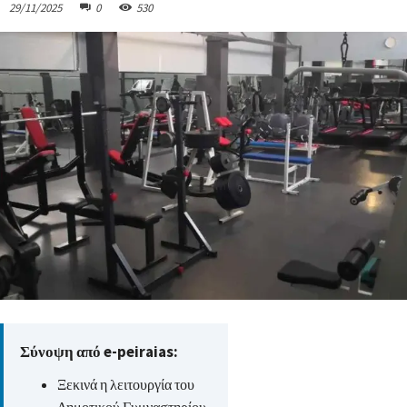
29/11/2025
0
530
Σύνοψη από e-peiraias:
Ξεκινά η λειτουργία του
Δημοτικού Γυμναστηρίου