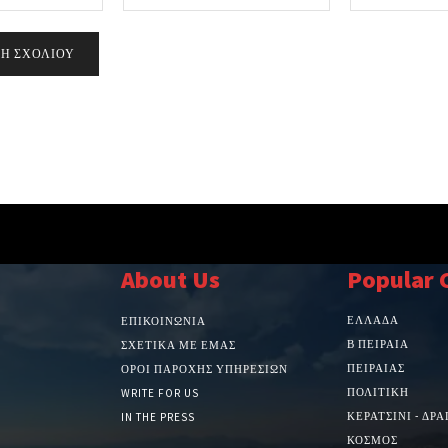
About Us
Popular 
ΕΛΛΑΔΑ
ΕΠΙΚΟΙΝΩΝΙΑ
Β ΠΕΙΡΑΙΑ
ΣΧΕΤΙΚΆ ΜΕ ΕΜΆΣ
ΠΕΙΡΑΙΑΣ
ΌΡΟΙ ΠΑΡΟΧΉΣ ΥΠΗΡΕΣΙΏΝ
ΠΟΛΙΤΙΚΗ
WRITE FOR US
ΚΕΡΑΤΣΙΝΙ - ΔΡ
IN THE PRESS
ΚΟΣΜΟΣ