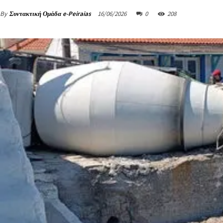
By
Συντακτική Ομάδα e-Peiraias
16/06/2026
0
208