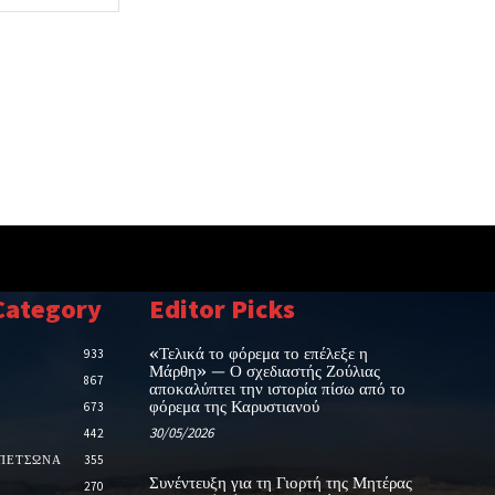
Category
Editor Picks
«Τελικά το φόρεμα το επέλεξε η
933
Μάρθη» — Ο σχεδιαστής Ζούλιας
867
αποκαλύπτει την ιστορία πίσω από το
φόρεμα της Καρυστιανού
673
30/05/2026
442
ΑΠΕΤΣΩΝΑ
355
Συνέντευξη για τη Γιορτή της Μητέρας
270