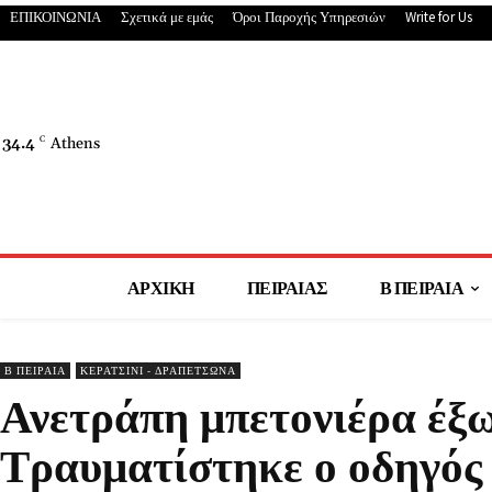
ΕΠΙΚΟΙΝΩΝΙΑ
Σχετικά με εμάς
Όροι Παροχής Υπηρεσιών
Write for Us
34.4
C
Athens
ΑΡΧΙΚΗ
ΠΕΙΡΑΙΑΣ
Β ΠΕΙΡΑΙΑ
Β ΠΕΙΡΑΙΑ
ΚΕΡΑΤΣΙΝΙ - ΔΡΑΠΕΤΣΩΝΑ
Ανετράπη μπετονιέρα έξω
Τραυματίστηκε ο οδηγός