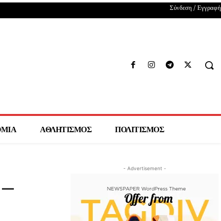
Σύνδεση / Εγγραφή
ΟΜΙΑ
ΑΘΛΗΤΙΣΜΟΣ
ΠΟΛΙΤΙΣΜΟΣ
- Advertisement -
 –