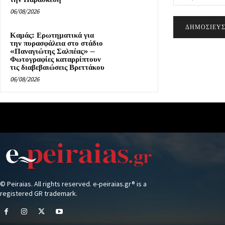
06/08/2026
Καμάς: Ερωτηματικά για
την πυρασφάλεια στο στάδιο
«Παναγιώτης Σαλπέας» –
Φωτογραφίες καταρρίπτουν
τις διαβεβαιώσεις Βρεττάκου
06/08/2026
© Peiraias. All rights reserved. e-peiraias.gr® is a
registered GR trademark.