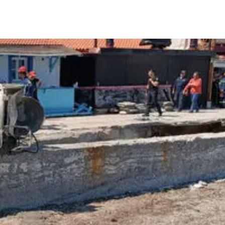
μερίδιο