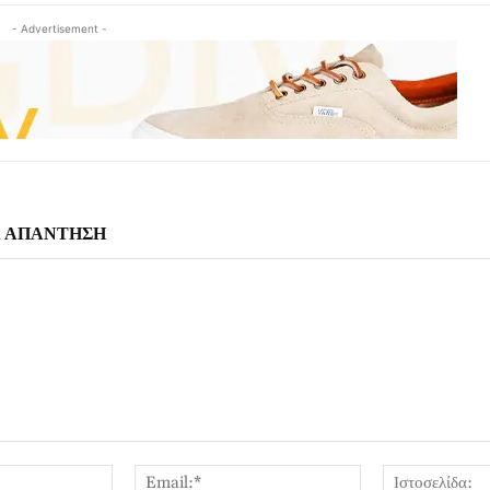
- Advertisement -
Α ΑΠΑΝΤΗΣΗ
Όνομα:*
Email:*