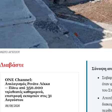
ΦΩΤΟ ΑΡΧΕΙΟΥ
Διαβάστε
Σύνοψη από
Σοβαρ
ONE Channel:
όταν 
Απολογισμός Ρενάτο Λέκκα
– Πάνω από 350.000
του Σ
τηλεθεατές καθημερινά,
επιστροφή εκπομπών στις 31
Αποτέ
Αυγούστου
διακο
06/08/2026
περίθ