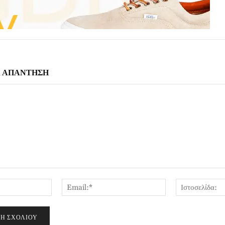
Α ΑΠΑΝΤΗΣΗ
Όνομα:*
Email:*