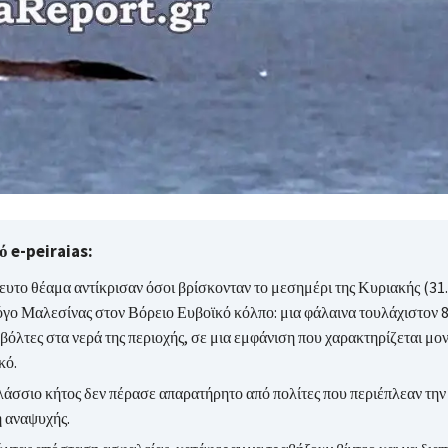
 e-peiraias:
ευτο θέαμα αντίκρισαν όσοι βρίσκονταν το μεσημέρι της Κυριακής (31
γο Μαλεσίνας στον Βόρειο Ευβοϊκό κόλπο: μια φάλαινα τουλάχιστον 
βόλτες στα νερά της περιοχής, σε μια εμφάνιση που χαρακτηρίζεται μον
κό.
λάσσιο κήτος δεν πέρασε απαρατήρητο από πολίτες που περιέπλεαν την
 αναψυχής.