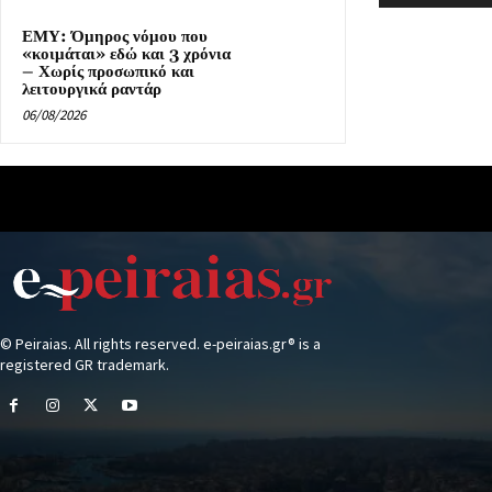
ΕΜΥ: Όμηρος νόμου που
«κοιμάται» εδώ και 3 χρόνια
– Χωρίς προσωπικό και
λειτουργικά ραντάρ
06/08/2026
© Peiraias. All rights reserved. e-peiraias.gr® is a
registered GR trademark.