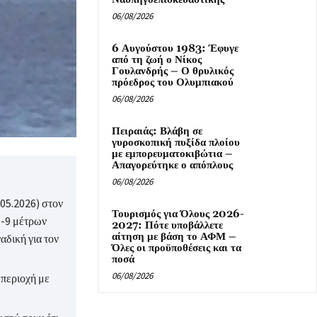
06/08/2026
6 Αυγούστου 1983: Έφυγε
από τη ζωή ο Νίκος
Γουλανδρής – Ο θρυλικός
πρόεδρος του Ολυμπιακού
06/08/2026
Πειραιάς: Βλάβη σε
γυροσκοπική πυξίδα πλοίου
με εμπορευματοκιβώτια –
Απαγορεύτηκε ο απόπλους
06/08/2026
.05.2026) στον
Τουρισμός για Όλους 2026-
8-9 μέτρων
2027: Πότε υποβάλλετε
αίτηση με βάση το ΑΦΜ –
αδική για τον
Όλες οι προϋποθέσεις και τα
ποσά
06/08/2026
 περιοχή με