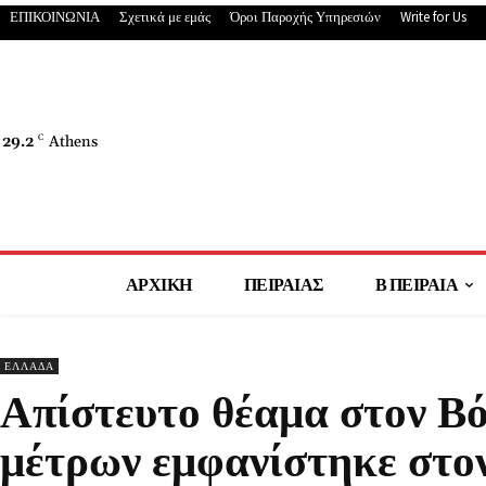
ΕΠΙΚΟΙΝΩΝΙΑ
Σχετικά με εμάς
Όροι Παροχής Υπηρεσιών
Write for Us
29.2
C
Athens
ΑΡΧΙΚΗ
ΠΕΙΡΑΙΑΣ
Β ΠΕΙΡΑΙΑ
ΕΛΛΑΔΑ
Απίστευτο θέαμα στον Β
μέτρων εμφανίστηκε στο