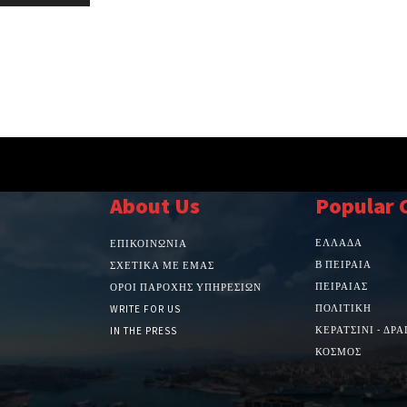
About Us
Popular 
ΕΛΛΑΔΑ
ΕΠΙΚΟΙΝΩΝΙΑ
Β ΠΕΙΡΑΙΑ
ΣΧΕΤΙΚΆ ΜΕ ΕΜΆΣ
ΠΕΙΡΑΙΑΣ
ΌΡΟΙ ΠΑΡΟΧΉΣ ΥΠΗΡΕΣΙΏΝ
ΠΟΛΙΤΙΚΗ
WRITE FOR US
ΚΕΡΑΤΣΙΝΙ - ΔΡ
IN THE PRESS
ΚΟΣΜΟΣ