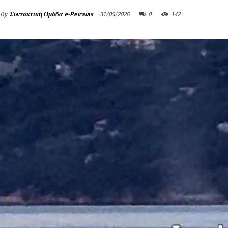
By
Συντακτική Ομάδα e-Peiraias
31/05/2026
0
142