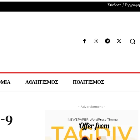
Σύνδεση / Εγγραφή
ΟΜΙΑ
ΑΘΛΗΤΙΣΜΟΣ
ΠΟΛΙΤΙΣΜΟΣ
- Advertisement -
8-9