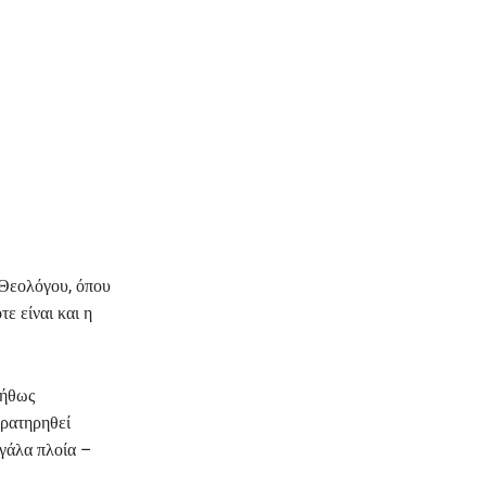
 Θεολόγου, όπου
ότε είναι και η
νήθως
ρατηρηθεί
γάλα πλοία –