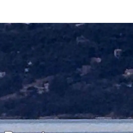
μερίδιο