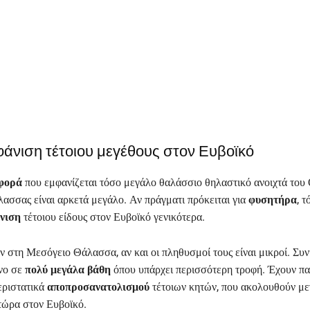
άνιση τέτοιου μεγέθους στον Ευβοϊκό
φορά
που εμφανίζεται τόσο μεγάλο θαλάσσιο θηλαστικό ανοιχτά του
λασσας είναι αρκετά μεγάλο. Αν πράγματι πρόκειται για
φυσητήρα
, τ
νιση
τέτοιου είδους στον Ευβοϊκό γενικότερα.
ν στη Μεσόγειο Θάλασσα, αν και οι πληθυσμοί τους είναι μικροί. Συ
όνο σε
πολύ μεγάλα βάθη
όπου υπάρχει περισσότερη τροφή. Έχουν πα
εριστατικά
αποπροσανατολισμού
τέτοιων κητών, που ακολουθούν με
τώρα στον Ευβοϊκό.