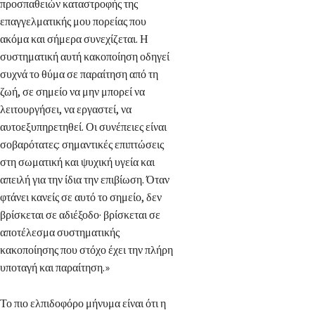
προσπαθειών καταστροφής της
επαγγελματικής μου πορείας που
ακόμα και σήμερα συνεχίζεται. Η
συστηματική αυτή κακοποίηση οδηγεί
συχνά το θύμα σε παραίτηση από τη
ζωή, σε σημείο να μην μπορεί να
λειτουργήσει, να εργαστεί, να
αυτοεξυπηρετηθεί. Οι συνέπειες είναι
σοβαρότατες: σημαντικές επιπτώσεις
στη σωματική και ψυχική υγεία και
απειλή για την ίδια την επιβίωση. Όταν
φτάνει κανείς σε αυτό το σημείο, δεν
βρίσκεται σε αδιέξοδο· βρίσκεται σε
αποτέλεσμα συστηματικής
κακοποίησης που στόχο έχει την πλήρη
υποταγή και παραίτηση.»
Το πιο ελπιδοφόρο μήνυμα είναι ότι η