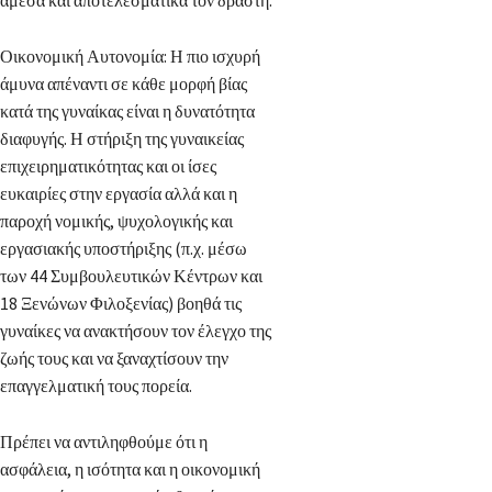
Οικονομική Αυτονομία: Η πιο ισχυρή
άμυνα απέναντι σε κάθε μορφή βίας
κατά της γυναίκας είναι η δυνατότητα
διαφυγής. Η στήριξη της γυναικείας
επιχειρηματικότητας και οι ίσες
ευκαιρίες στην εργασία αλλά και η
παροχή νομικής, ψυχολογικής και
εργασιακής υποστήριξης (π.χ. μέσω
των 44 Συμβουλευτικών Κέντρων και
18 Ξενώνων Φιλοξενίας) βοηθά τις
γυναίκες να ανακτήσουν τον έλεγχο της
ζωής τους και να ξαναχτίσουν την
επαγγελματική τους πορεία.
Πρέπει να αντιληφθούμε ότι η
ασφάλεια, η ισότητα και η οικονομική