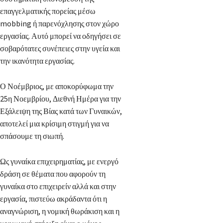
επαγγελματικής πορείας μέσω
mobbing ή παρενόχλησης στον χώρο
εργασίας. Αυτό μπορεί να οδηγήσει σε
σοβαρότατες συνέπειες στην υγεία και
την ικανότητα εργασίας.
Ο Νοέμβριος, με αποκορύφωμα την
25η Νοεμβρίου, Διεθνή Ημέρα για την
Εξάλειψη της Βίας κατά των Γυναικών,
αποτελεί μια κρίσιμη στιγμή για να
σπάσουμε τη σιωπή.
Ως γυναίκα επιχειρηματίας, με ενεργό
δράση σε θέματα που αφορούν τη
γυναίκα στο επιχειρείν αλλά και στην
εργασία, πιστεύω ακράδαντα ότι η
αναγνώριση, η νομική θωράκιση και η