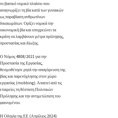
το βασικό νομικό πλαίσιο που
αναγνωρίζει τη βία κατά των γυναικών
ως παραβίαση ανθρωπίνων
δικαιωμάτων. Ορίζει νομικά την
οικονομική βία και υποχρεώνει τα
κράτη να λαμβάνουν μέτρα πρόληψης,
προστασίας και δίωξης.
Ο Νόμος 4808/2021 για την
Προστασία της Εργασίας,
θεσμοθέτησε ρητά την απαγόρευση της
βίας και παρενόχλησης στον χώρο
εργασίας (mobbing). Απαιτεί από τις
εταιρείες τη θέσπιση Πολιτικών
Πρόληψης και την αντιμετώπιση του
φαινομένου.
Η Οδηγία της ΕΕ (Απρίλιος 2024)