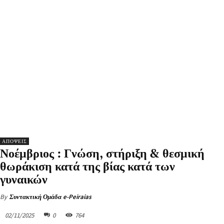
ΑΠΟΨΕΙΣ
Νοέμβριος : Γνώση, στήριξη & θεσμική
θωράκιση κατά της βίας κατά των
γυναικών
By
Συντακτική Ομάδα e-Peiraias
02/11/2025
0
764