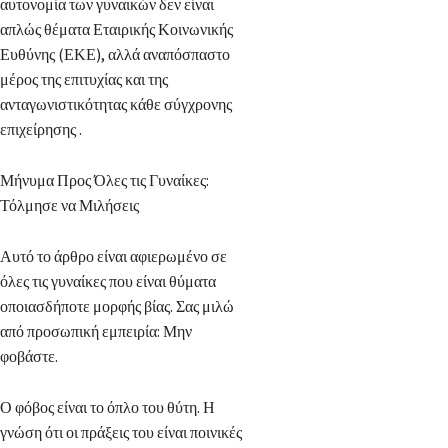
αυτονομία των γυναικών δεν είναι
απλώς θέματα Εταιρικής Κοινωνικής
Ευθύνης (ΕΚΕ), αλλά αναπόσπαστο
μέρος της επιτυχίας και της
ανταγωνιστικότητας κάθε σύγχρονης
επιχείρησης .
Μήνυμα Προς Όλες τις Γυναίκες:
Τόλμησε να Μιλήσεις
Αυτό το άρθρο είναι αφιερωμένο σε
όλες τις γυναίκες που είναι θύματα
οποιασδήποτε μορφής βίας. Σας μιλώ
από προσωπική εμπειρία: Μην
φοβάστε.
Ο φόβος είναι το όπλο του θύτη. Η
γνώση ότι οι πράξεις του είναι ποινικές