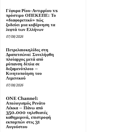
Γέφυρα Ρίου-Αντιρρίου vs
πρόστιμο ΟΠΕΚΕΠΕ: Το
«διαφορετικό» πώς
ξοδεύει μια κυβέρνηση τα
λεφτά των Ελλήνων
07/08/2026
Πετρελαιοκηλίδες στη
Δραπετσώνα: Συνελήφθη
πλοίαρχος μετά από
ρύπανση δίπλα σε
δεξαμενόπλοιο –
Κινητοποίηση του
Λιμενικού
07/08/2026
ONE Channel:
Απολογισμός Ρενάτο
Λέκκα – Πάνω από
350.000 τηλεθεατές
καθημερινά, επιστροφή
εκπομπών στις 31
Αυγούστου