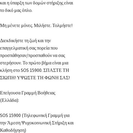
και η ύπαρξη των δομών στήριξης είναι
το δικό μας όπλο.
Μη μένετε μόνες. Μιλήστε. Τολμήστε!
Διεκδικήστε τη ζωή και την
επαγγελματική σας πορεία που
προσπάθησαν/προσπαθούν να σας
στερήσουν. Το πρώτο βήμα είναι μια
κλήση στο SOS 15900. ΣΠΑΣΤΕ ΤΗ
ΣΙΩΠΗ! ΥΨΩΣΤΕ ΤΗ ΦΩΝΗ ΣΑΣ!
Επείγουσα Γραμμή Βοήθειας
(Ελλάδα):
SOS 15900 (Τηλεφωνική Γραμμή για
την Άμεση Ψυχοκοινωνική Στήριξη και
Καθοδήγηση)