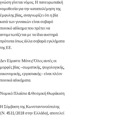
γνώση γίνεται νόμος. Η πανευρωπαϊκή
νομοθεσία για την καταπολέμηση της
έμφυλης βίας, αναγνωρίζει ότι η βία
κατά των γυναικών είναι σοβαρό
ποινικό αδίκημα που πρέπει να
αντιμετωπίζεται με τα ίδια αυστηρά
πρότυπα όπως άλλα σοβαρά εγκλήματα
της ΕΕ.
Δεν Είμαστε Μόνες! Όλες αυτές οι
μορφές βίας –σωματικής, ψυχολογικής,
οικονομικής, εργασιακής– είναι πλέον
ποινικά αδικήματα.
Νομικό Πλαίσιο & Θεσμική Θωράκιση
Η Σύμβαση της Κωνσταντινούπολης
(Ν. 4531/2018 στην Ελλάδα), αποτελεί