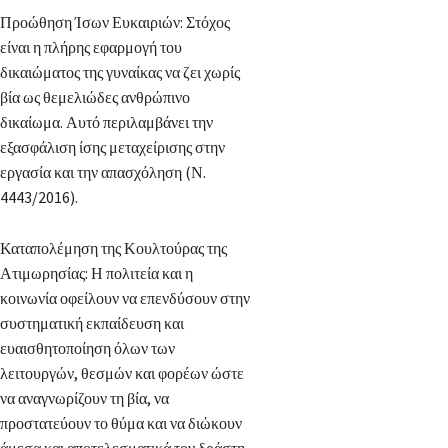
Προώθηση Ίσων Ευκαιριών: Στόχος
είναι η πλήρης εφαρμογή του
δικαιώματος της γυναίκας να ζει χωρίς
βία ως θεμελιώδες ανθρώπινο
δικαίωμα. Αυτό περιλαμβάνει την
εξασφάλιση ίσης μεταχείρισης στην
εργασία και την απασχόληση (Ν.
4443/2016).
Καταπολέμηση της Κουλτούρας της
Ατιμωρησίας: Η πολιτεία και η
κοινωνία οφείλουν να επενδύσουν στην
συστηματική εκπαίδευση και
ευαισθητοποίηση όλων των
λειτουργών, θεσμών και φορέων ώστε
να αναγνωρίζουν τη βία, να
προστατεύουν το θύμα και να διώκουν
άμεσα και αποτελεσματικά τον δράστη.