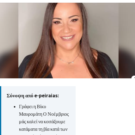
Σύνοψη από e-peiraias:
Γράφει η Βίκυ
Μαυρομάτη Ο Νοέμβριος
μάς καλεί να κοιτάξουμε
κατάματα τη βία κατά των