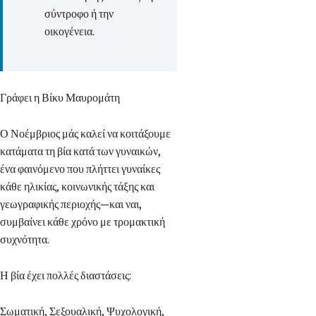
σύντροφο ή την
οικογένεια.
Γράφει η Βίκυ Μαυρομάτη
Ο Νοέμβριος μάς καλεί να κοιτάξουμε
κατάματα τη βία κατά των γυναικών,
ένα φαινόμενο που πλήττει γυναίκες
κάθε ηλικίας, κοινωνικής τάξης και
γεωγραφικής περιοχής—και ναι,
συμβαίνει κάθε χρόνο με τρομακτική
συχνότητα.
Η βία έχει πολλές διαστάσεις:
Σωματική, Σεξουαλική, Ψυχολογική,