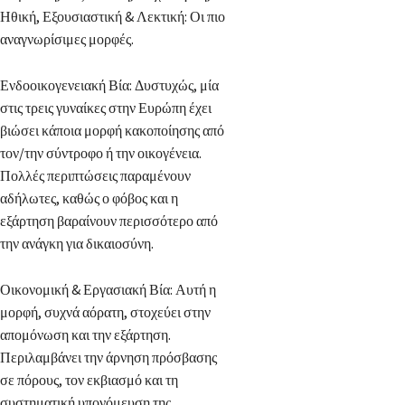
Ηθική, Εξουσιαστική & Λεκτική: Οι πιο
αναγνωρίσιμες μορφές.
Ενδοοικογενειακή Βία: Δυστυχώς, μία
στις τρεις γυναίκες στην Ευρώπη έχει
βιώσει κάποια μορφή κακοποίησης από
τον/την σύντροφο ή την οικογένεια.
Πολλές περιπτώσεις παραμένουν
αδήλωτες, καθώς ο φόβος και η
εξάρτηση βαραίνουν περισσότερο από
την ανάγκη για δικαιοσύνη.
Οικονομική & Εργασιακή Βία: Αυτή η
μορφή, συχνά αόρατη, στοχεύει στην
απομόνωση και την εξάρτηση.
Περιλαμβάνει την άρνηση πρόσβασης
σε πόρους, τον εκβιασμό και τη
συστηματική υπονόμευση της