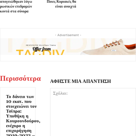
απογειώθηκαν λόγω
Ποιες Κυριακές θα
ρωσικών επιδρομών
είναι ανοιχτά
κοντά στα σύνορα
- Advertisement -
Περισσότερα
ΑΦΗΣΤΕ ΜΙΑ ΑΠΑΝΤΗΣΗ
Το δάνειο των
10 εκατ. που
στοιχειώνει τον
Τσίπρα:
Υποθήκη η
Κουμουνδούρου,
ενέχυρο η
επιχορήγηση
2019-2023 –