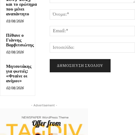
και το ερώτημα
Σχόλιο:
που μένει
αναπάντητο
03/08/2026
Πέθανε ο
Γιάννης
Βαρβιτσιώτης
02/08/2026
Μητσοτάκης
για φωτιές:
«Φταίνε οι
ανέμοι»
02/08/2026
- Advertisement -