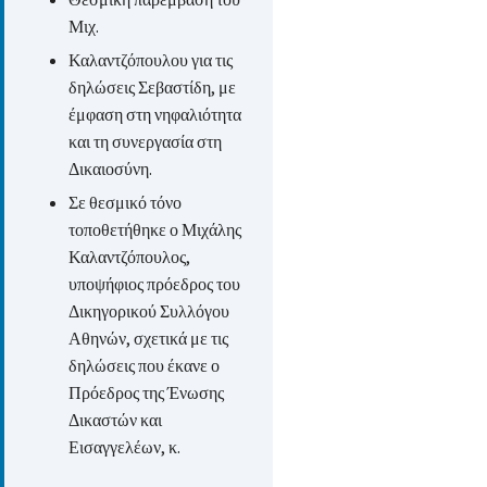
Μιχ.
Καλαντζόπουλου για τις
δηλώσεις Σεβαστίδη, με
έμφαση στη νηφαλιότητα
και τη συνεργασία στη
Δικαιοσύνη.
Σε θεσμικό τόνο
τοποθετήθηκε ο Μιχάλης
Καλαντζόπουλος,
υποψήφιος πρόεδρος του
Δικηγορικού Συλλόγου
Αθηνών, σχετικά με τις
δηλώσεις που έκανε ο
Πρόεδρος της Ένωσης
Δικαστών και
Εισαγγελέων, κ.