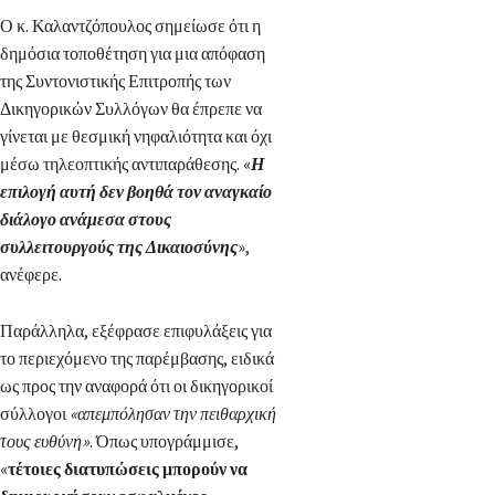
Ο κ. Καλαντζόπουλος σημείωσε ότι η
δημόσια τοποθέτηση για μια απόφαση
της Συντονιστικής Επιτροπής των
Δικηγορικών Συλλόγων θα έπρεπε να
γίνεται με θεσμική νηφαλιότητα και όχι
μέσω τηλεοπτικής αντιπαράθεσης. «
Η
επιλογή αυτή δεν βοηθά τον αναγκαίο
διάλογο ανάμεσα στους
συλλειτουργούς της Δικαιοσύνης
»,
ανέφερε.
Παράλληλα, εξέφρασε επιφυλάξεις για
το περιεχόμενο της παρέμβασης, ειδικά
ως προς την αναφορά ότι οι δικηγορικοί
σύλλογοι
«απεμπόλησαν την πειθαρχική
τους ευθύνη»
. Όπως υπογράμμισε,
«
τέτοιες διατυπώσεις μπορούν να