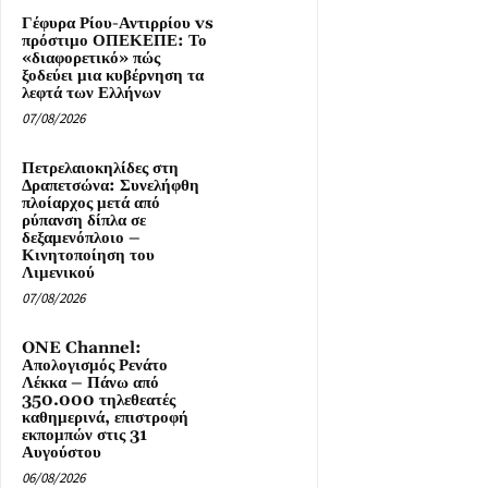
Γέφυρα Ρίου-Αντιρρίου vs
πρόστιμο ΟΠΕΚΕΠΕ: Το
«διαφορετικό» πώς
ξοδεύει μια κυβέρνηση τα
λεφτά των Ελλήνων
07/08/2026
Πετρελαιοκηλίδες στη
Δραπετσώνα: Συνελήφθη
πλοίαρχος μετά από
ρύπανση δίπλα σε
δεξαμενόπλοιο –
Κινητοποίηση του
Λιμενικού
07/08/2026
ONE Channel:
Απολογισμός Ρενάτο
Λέκκα – Πάνω από
350.000 τηλεθεατές
καθημερινά, επιστροφή
εκπομπών στις 31
Αυγούστου
06/08/2026