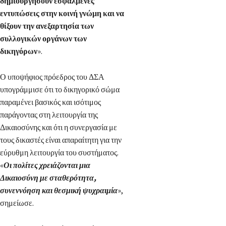
δημιουργήσουν εσφαλμένες
εντυπώσεις στην κοινή γνώμη και να
θίξουν την ανεξαρτησία των
συλλογικών οργάνων των
δικηγόρων
».
Ο υποψήφιος πρόεδρος του ΔΣΑ
υπογράμμισε ότι το δικηγορικό σώμα
παραμένει βασικός και ισότιμος
παράγοντας στη λειτουργία της
Δικαιοσύνης και ότι η συνεργασία με
τους δικαστές είναι απαραίτητη για την
εύρυθμη λειτουργία του συστήματος.
«
Οι πολίτες χρειάζονται μια
Δικαιοσύνη με σταθερότητα,
συνεννόηση και θεσμική ψυχραιμία
»,
σημείωσε.