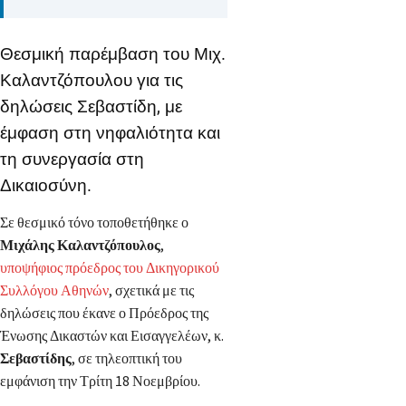
Θεσμική παρέμβαση του Μιχ.
Καλαντζόπουλου για τις
δηλώσεις Σεβαστίδη, με
έμφαση στη νηφαλιότητα και
τη συνεργασία στη
Δικαιοσύνη.
Σε θεσμικό τόνο τοποθετήθηκε ο
Μιχάλης Καλαντζόπουλος
,
υποψήφιος πρόεδρος του Δικηγορικού
Συλλόγου Αθηνών
, σχετικά με τις
δηλώσεις που έκανε ο Πρόεδρος της
Ένωσης Δικαστών και Εισαγγελέων, κ.
Σεβαστίδης
, σε τηλεοπτική του
εμφάνιση την Τρίτη 18 Νοεμβρίου.