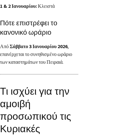
1 & 2 Ιανουαρίου:
Κλειστά
Πότε επιστρέφει το
κανονικό ωράριο
Από
Σάββατο 3 Ιανουαρίου 2026
,
επανέρχεται το συνηθισμένο ωράριο
των καταστημάτων του Πειραιά.
Τι ισχύει για την
αμοιβή
προσωπικού τις
Κυριακές