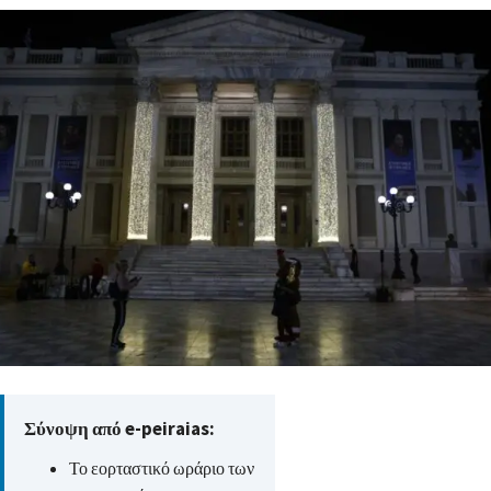
Σύνοψη από e-peiraias:
Το εορταστικό ωράριο των