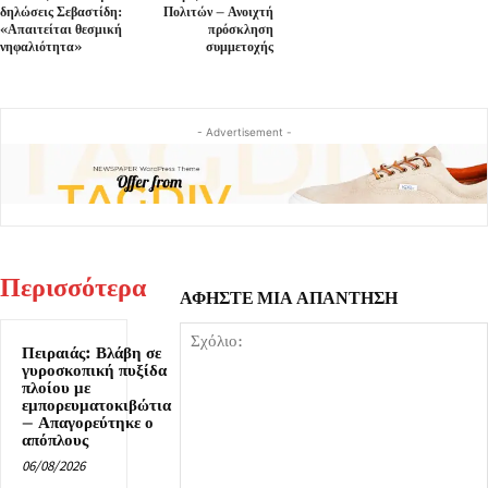
δηλώσεις Σεβαστίδη:
Πολιτών – Ανοιχτή
«Απαιτείται θεσμική
πρόσκληση
νηφαλιότητα»
συμμετοχής
- Advertisement -
Περισσότερα
ΑΦΗΣΤΕ ΜΙΑ ΑΠΑΝΤΗΣΗ
Πειραιάς: Βλάβη σε
γυροσκοπική πυξίδα
πλοίου με
εμπορευματοκιβώτια
– Απαγορεύτηκε ο
απόπλους
06/08/2026