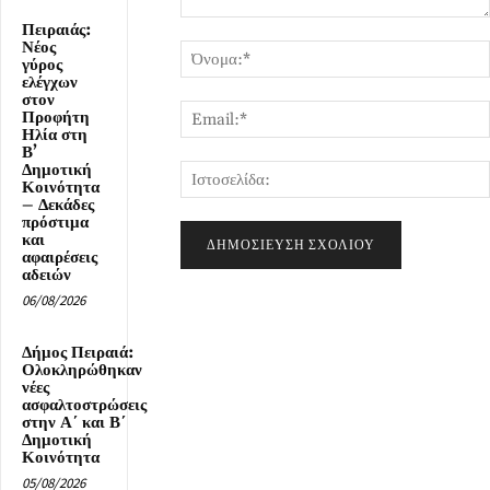
Σχόλιο:
Πειραιάς:
Νέος
γύρος
ελέγχων
στον
Προφήτη
Ηλία στη
Β’
Δημοτική
Κοινότητα
– Δεκάδες
πρόστιμα
και
αφαιρέσεις
αδειών
06/08/2026
Δήμος Πειραιά:
Ολοκληρώθηκαν
νέες
ασφαλτοστρώσεις
στην Α΄ και Β΄
Δημοτική
Κοινότητα
05/08/2026