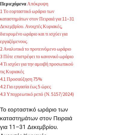
Περιεχόμενα
Απόκρυψη
1
Το εορταστικό ωράριο των
καταστημάτων στον Πειραιά για 11–31
Δεκεμβρίου. Ανοιχτές Κυριακές,
διευρυμένο ωράριο και τι ισχύει για
εργαζόμενους.
2
Αναλυτικά το προτεινόμενο ωράριο
3
Πότε επιστρέφει το κανονικό ωράριο
4
Τι ισχύει για την αμοιβή προσωπικού
τις Κυριακές
4.1
Προσαύξηση 75%
4.2
Για εργασία έως 5 ώρες
4.3
Υποχρεωτικό ρεπό (Ν. 5157/2024)
Το εορταστικό ωράριο των
καταστημάτων στον Πειραιά
για 11–31 Δεκεμβρίου.