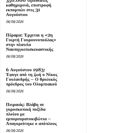
350.000 τηλεθεατές
καθημερινά, επιστροφή
εκπομπών στις 31
Αυγούστου
06/08/2026
Πέραμα: Έρχεται η «2η
Γιορτή Γουρουνοπούλας»
στην πλατεία
Ναυπηγοεπισκευαστικής
06/08/2026
6 Αυγούστου 1983:
Έφυγε από τη ζωή ο Νίκος
Γουλανδρής – Ο θρυλικός
πρόεδρος του Ολυμπιακού
06/08/2026
Πειραιάς: Βλάβη σε
γυροσκοπική πυξίδα
πλοίου με
εμπορευματοκιβώτια –
Απαγορεύτηκε ο απόπλους
06/08/2026