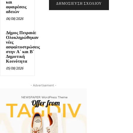
και
αφαιρέσεις
αδειών
06/08/2026
Δήμος Πειραιά:
Ολοκληρώθηκαν
νέες
ασφαλτοστρώσεις
στην Α΄ και Β΄
Δημοτική
Κοινότητα
05/08/2026
- Advertisement -