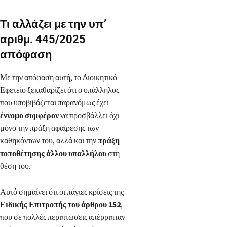
Τι αλλάζει με την υπ’
αριθμ. 445/2025
απόφαση
Με την απόφαση αυτή, το Διοικητικό
Εφετείο ξεκαθαρίζει ότι ο υπάλληλος
που υποβιβάζεται παρανόμως έχει
έννομο συμφέρον
να προσβάλλει όχι
μόνο την πράξη αφαίρεσης των
καθηκόντων του, αλλά και την
πράξη
τοποθέτησης άλλου υπαλλήλου
στη
θέση του.
Αυτό σημαίνει ότι οι πάγιες κρίσεις της
Ειδικής Επιτροπής του άρθρου 152
,
που σε πολλές περιπτώσεις απέρριπταν