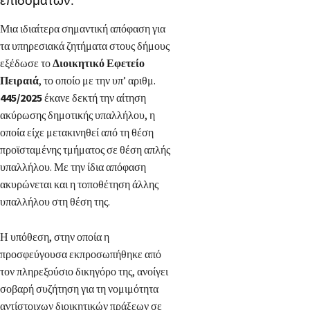
επιδομάτων.
Μια ιδιαίτερα σημαντική απόφαση για
τα υπηρεσιακά ζητήματα στους δήμους
εξέδωσε το
Διοικητικό Εφετείο
Πειραιά
, το οποίο με την υπ’ αριθμ.
445/2025
έκανε δεκτή την αίτηση
ακύρωσης δημοτικής υπαλλήλου, η
οποία είχε μετακινηθεί από τη θέση
προϊσταμένης τμήματος σε θέση απλής
υπαλλήλου. Με την ίδια απόφαση
ακυρώνεται και η τοποθέτηση άλλης
υπαλλήλου στη θέση της.
Η υπόθεση, στην οποία η
προσφεύγουσα εκπροσωπήθηκε από
τον πληρεξούσιο δικηγόρο της, ανοίγει
σοβαρή συζήτηση για τη νομιμότητα
αντίστοιχων διοικητικών πράξεων σε