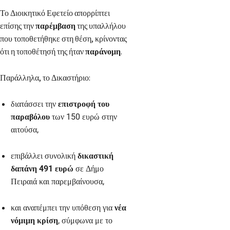
Το Διοικητικό Εφετείο απορρίπτει
επίσης την
παρέμβαση
της υπαλλήλου
που τοποθετήθηκε στη θέση, κρίνοντας
ότι η τοποθέτησή της ήταν
παράνομη
.
Παράλληλα, το Δικαστήριο:
διατάσσει την
επιστροφή του
παραβόλου
των 150 ευρώ στην
αιτούσα,
επιβάλλει συνολική
δικαστική
δαπάνη 491 ευρώ
σε Δήμο
Πειραιά και παρεμβαίνουσα,
και αναπέμπει την υπόθεση για
νέα
νόμιμη κρίση
, σύμφωνα με το