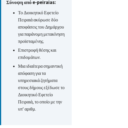
Σύνοψη από e-peiraias:
Το Διοικητικό Εφετείο
Πειραιά ακύρωσε δύο
αποφάσεις του Δημάρχου
για παράνομη μετακίνηση
προϊσταμένης.
Επιστροφή θέσης και
επιδομάτων.
Μια ιδιαίτερα σημαντική
απόφαση για τα
υπηρεσιακά ζητήματα
στους δήμους εξέδωσε το
Διοικητικό Εφετείο
Πειραιά, το οποίο με την
υπ’ αριθμ.