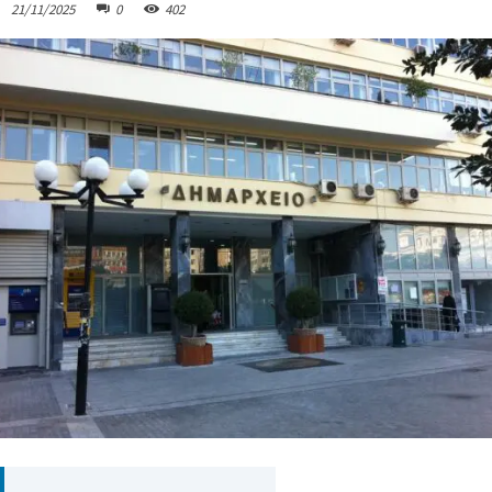
21/11/2025
0
402