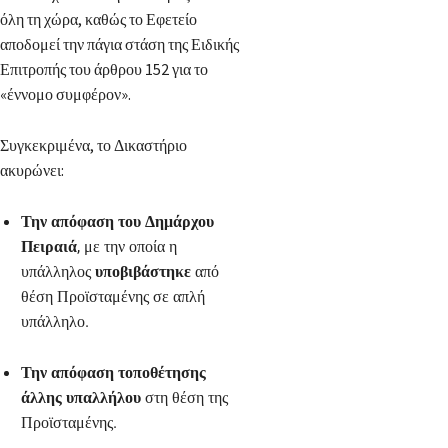
όλη τη χώρα, καθώς το Εφετείο
αποδομεί την πάγια στάση της Ειδικής
Επιτροπής του άρθρου 152 για το
«έννομο συμφέρον».
Συγκεκριμένα, το Δικαστήριο
ακυρώνει:
Την απόφαση του Δημάρχου
Πειραιά
, με την οποία η
υπάλληλος
υποβιβάστηκε
από
θέση Προϊσταμένης σε απλή
υπάλληλο.
Την απόφαση τοποθέτησης
άλλης υπαλλήλου
στη θέση της
Προϊσταμένης.