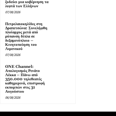
ξοδεύει μια κυβέρνηση τα
λεφτά των Ελλήνων
07/08/2026
Πετρελαιοκηλίδες στη
Δραπετσώνα: Συνελήφθη
πλοίαρχος μετά από
ρύπανση δίπλα σε
δεξαμενόπλοιο –
Κινητοποίηση του
Λιμενικού
07/08/2026
ONE Channel:
Απολογισμός Ρενάτο
Λέκκα – Πάνω από
350.000 τηλεθεατές
καθημερινά, επιστροφή
εκπομπών στις 31
Αυγούστου
06/08/2026