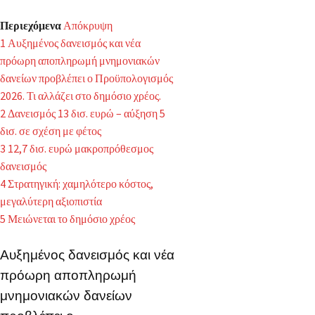
Περιεχόμενα
Απόκρυψη
1
Αυξημένος δανεισμός και νέα
πρόωρη αποπληρωμή μνημονιακών
δανείων προβλέπει ο Προϋπολογισμός
2026. Τι αλλάζει στο δημόσιο χρέος.
2
Δανεισμός 13 δισ. ευρώ – αύξηση 5
δισ. σε σχέση με φέτος
3
12,7 δισ. ευρώ μακροπρόθεσμος
δανεισμός
4
Στρατηγική: χαμηλότερο κόστος,
μεγαλύτερη αξιοπιστία
5
Μειώνεται το δημόσιο χρέος
Αυξημένος δανεισμός και νέα
πρόωρη αποπληρωμή
μνημονιακών δανείων