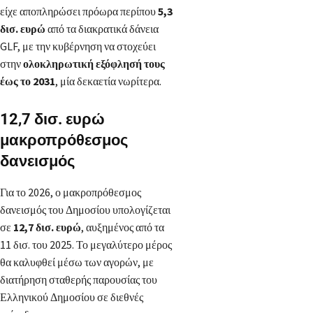
είχε αποπληρώσει πρόωρα περίπου
5,3
δισ. ευρώ
από τα διακρατικά δάνεια
GLF, με την κυβέρνηση να στοχεύει
στην
ολοκληρωτική εξόφλησή τους
έως το 2031
, μία δεκαετία νωρίτερα.
12,7 δισ. ευρώ
μακροπρόθεσμος
δανεισμός
Για το 2026, ο μακροπρόθεσμος
δανεισμός του Δημοσίου υπολογίζεται
σε
12,7 δισ. ευρώ
, αυξημένος από τα
11 δισ. του 2025. Το μεγαλύτερο μέρος
θα καλυφθεί μέσω των αγορών, με
διατήρηση σταθερής παρουσίας του
Ελληνικού Δημοσίου σε διεθνές