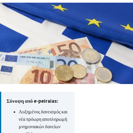
Σύνοψη από e-peiraias:
Αυξημένος δανεισμός και
νέα πρόωρη αποπληρωμή
μνημονιακών δανείων