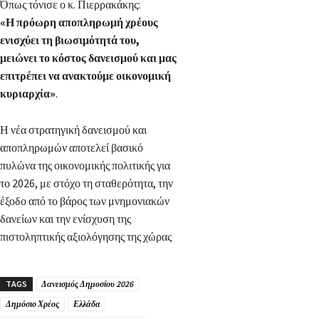
Όπως τόνισε ο κ. Πιερρακάκης:
«Η πρόωρη αποπληρωμή χρέους
ενισχύει τη βιωσιμότητά του,
μειώνει το κόστος δανεισμού και μας
επιτρέπει να ανακτούμε οικονομική
κυριαρχία»
.
Η νέα στρατηγική δανεισμού και
αποπληρωμών αποτελεί βασικό
πυλώνα της οικονομικής πολιτικής για
το 2026, με στόχο τη σταθερότητα, την
έξοδο από το βάρος των μνημονιακών
δανείων και την ενίσχυση της
πιστοληπτικής αξιολόγησης της χώρας
TAGS
Δανεισμός Δημοσίου 2026
Δημόσιο Χρέος
Ελλάδα