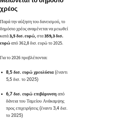
Μειώνεται το δημόσιο
χρέος
Παρά την αύξηση του δανεισμού, το
δημόσιο χρέος αναμένεται να μειωθεί
κατά
3,5 δισ. ευρώ
, στα
359,3 δισ.
ευρώ
από 362,8 δισ. ευρώ το 2025.
Για το 2026 προβλέπονται:
8,5 δισ. ευρώ χρεολύσια
(έναντι
5,5 δισ. το 2025)
6,7 δισ. ευρώ επιβάρυνση
από
δάνεια του Ταμείου Ανάκαμψης
προς επιχειρήσεις (έναντι 3,4 δισ.
το 2025)