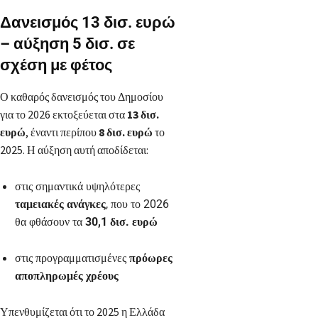
Δανεισμός 13 δισ. ευρώ
– αύξηση 5 δισ. σε
σχέση με φέτος
Ο καθαρός δανεισμός του Δημοσίου
για το 2026 εκτοξεύεται στα
13 δισ.
ευρώ
, έναντι περίπου
8 δισ. ευρώ
το
2025. Η αύξηση αυτή αποδίδεται:
στις σημαντικά υψηλότερες
ταμειακές ανάγκες
, που το 2026
θα φθάσουν τα
30,1 δισ. ευρώ
στις προγραμματισμένες
πρόωρες
αποπληρωμές χρέους
Υπενθυμίζεται ότι το 2025 η Ελλάδα