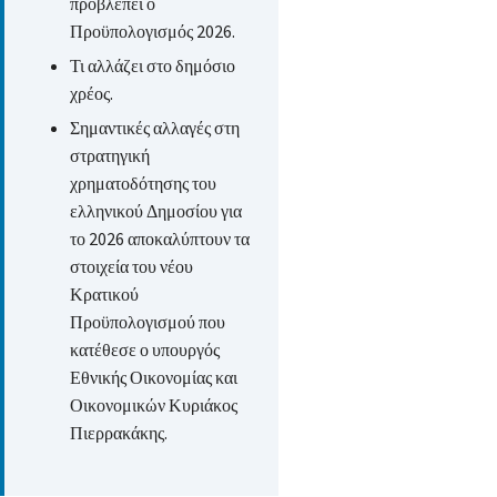
προβλέπει ο
Προϋπολογισμός 2026.
Τι αλλάζει στο δημόσιο
χρέος.
Σημαντικές αλλαγές στη
στρατηγική
χρηματοδότησης του
ελληνικού Δημοσίου για
το 2026 αποκαλύπτουν τα
στοιχεία του νέου
Κρατικού
Προϋπολογισμού που
κατέθεσε ο υπουργός
Εθνικής Οικονομίας και
Οικονομικών Κυριάκος
Πιερρακάκης.