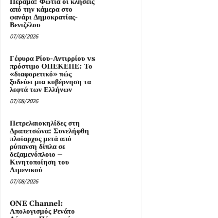
Πέραμα: Φωτιά οι κλήσεις
από την κάμερα στο
φανάρι Δημοκρατίας-
Βενιζέλου
07/08/2026
Γέφυρα Ρίου-Αντιρρίου vs
πρόστιμο ΟΠΕΚΕΠΕ: Το
«διαφορετικό» πώς
ξοδεύει μια κυβέρνηση τα
λεφτά των Ελλήνων
07/08/2026
Πετρελαιοκηλίδες στη
Δραπετσώνα: Συνελήφθη
πλοίαρχος μετά από
ρύπανση δίπλα σε
δεξαμενόπλοιο –
Κινητοποίηση του
Λιμενικού
07/08/2026
ONE Channel:
Απολογισμός Ρενάτο