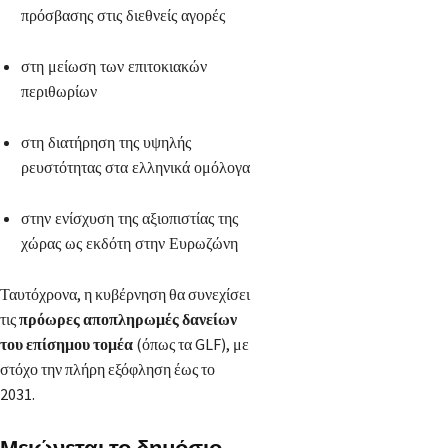
πρόσβασης στις διεθνείς αγορές
στη μείωση των επιτοκιακών
περιθωρίων
στη διατήρηση της υψηλής
ρευστότητας στα ελληνικά ομόλογα
στην ενίσχυση της αξιοπιστίας της
χώρας ως εκδότη στην Ευρωζώνη
Ταυτόχρονα, η κυβέρνηση θα συνεχίσει
τις
πρόωρες αποπληρωμές δανείων
του επίσημου τομέα
(όπως τα GLF), με
στόχο την πλήρη εξόφληση έως το
2031.