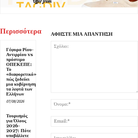
Περισσότερα
ΑΦΗΣΤΕ ΜΙΑ ΑΠΑΝΤΗΣΗ
Γέφυρα Ρίου-
Αντιρρίου vs
πρόστιμο
ΟΠΕΚΕΠΕ:
Το
«διαφορετικό»
πώς ξοδεύει
μια κυβέρνηση
τα λεφτά των
Ελλήνων
Σχόλιο:
07/08/2026
Τουρισμός
για Όλους
2026-
2027: Πότε
υποβάλλετε