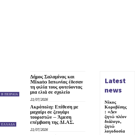
Δήμος Σαλαμίνας και
Latest
Misato Ιαπωνίας έδεσαν
τη φιλία τους φυτεύοντας
news
μια ελιά σε σχολείο
Β ΠΕΙΡΑΙΑ
21/07/2026
Νίκος
Ακρόπολη: Επίθεση με
Κοροβέσης
μαχαίρι σε ζευγάρι
: «Δεν
ζητώ πλέον
τουριστών – Άμεση
διάλογο,
επέμβαση της ΔΙ.ΑΣ.
ΕΛΛΑΔΑ
ζητώ
21/07/2026
λογοδοσία