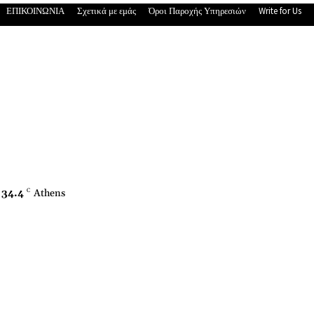
ΕΠΙΚΟΙΝΩΝΙΑ
Σχετικά με εμάς
Όροι Παροχής Υπηρεσιών
Write for Us
34.4
C
Athens