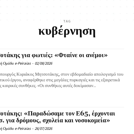
TAG
κυβέρνηση
τάκης για φωτιές: «Φταίνε οι ανέμοι»
ή Ομάδα e-Peiraias
-
02/08/2026
πουργός Κυριάκος Μητσοτάκης, στον εβδομαδιαίο απολογισμό του
ικού έργου, αναφέρθηκε στις μεγάλες πυρκαγιές και τις εξαιρετικά
 καιρικές συνθήκες. «Οι συνθήκες αυτές δοκίμασαν...
οτάκης: «Παραδώσαμε τον Ε65, έρχονται
σ. για δρόμους, σχολεία και νοσοκομεία»
ή Ομάδα e-Peiraias
-
26/07/2026