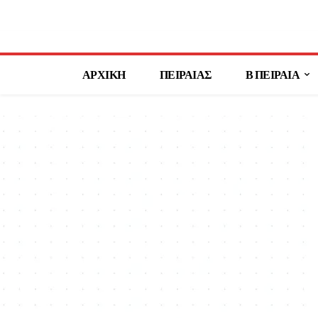
ΑΡΧΙΚΗ
ΠΕΙΡΑΙΑΣ
Β ΠΕΙΡΑΙΑ