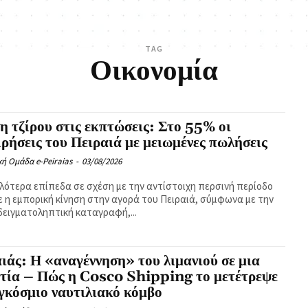
TAG
Οικονομία
 τζίρου στις εκπτώσεις: Στο 55% οι
ιρήσεις του Πειραιά με μειωμένες πωλήσεις
κή Ομάδα e-Peiraias
-
03/08/2026
λότερα επίπεδα σε σχέση με την αντίστοιχη περσινή περίοδο
ε η εμπορική κίνηση στην αγορά του Πειραιά, σύμφωνα με την
ειγματοληπτική καταγραφή,...
ιάς: Η «αναγέννηση» του λιμανιού σε μια
ετία – Πώς η Cosco Shipping το μετέτρεψε
γκόσμιο ναυτιλιακό κόμβο